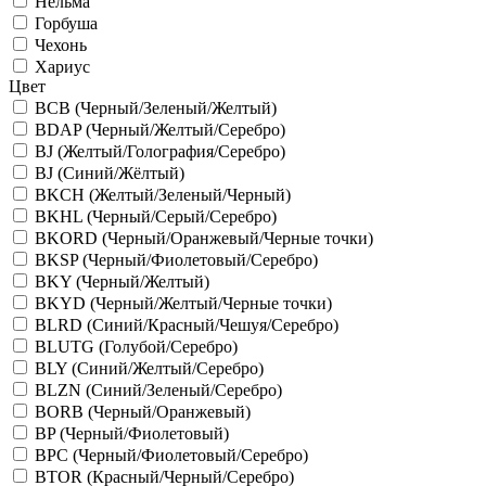
Нельма
Горбуша
Чехонь
Хариус
Цвет
BCB (Черный/Зеленый/Желтый)
BDAP (Черный/Желтый/Серебро)
BJ (Желтый/Голография/Серебро)
BJ (Синий/Жёлтый)
BKCH (Желтый/Зеленый/Черный)
BKHL (Черный/Серый/Серебро)
BKORD (Черный/Оранжевый/Черные точки)
BKSP (Черный/Фиолетовый/Серебро)
BKY (Черный/Желтый)
BKYD (Черный/Желтый/Черные точки)
BLRD (Синий/Красный/Чешуя/Серебро)
BLUTG (Голубой/Серебро)
BLY (Синий/Желтый/Серебро)
BLZN (Синий/Зеленый/Серебро)
BORB (Черный/Оранжевый)
BP (Черный/Фиолетовый)
BPC (Черный/Фиолетовый/Серебро)
BTOR (Красный/Черный/Серебро)