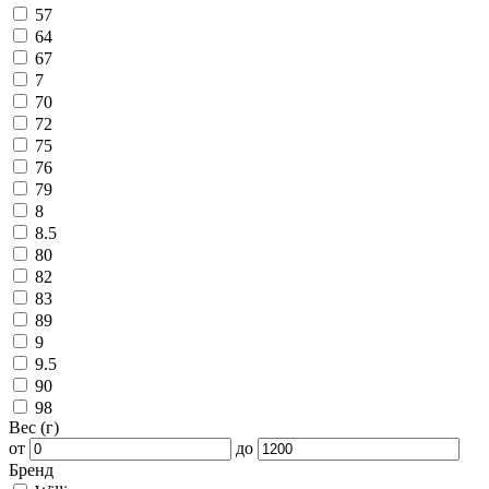
57
64
67
7
70
72
75
76
79
8
8.5
80
82
83
89
9
9.5
90
98
Вес (г)
от
до
Бренд