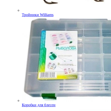
Тройники Williams
Коробки для блесен