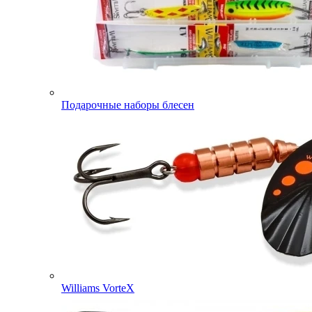
Подарочные наборы блесен
Williams VorteX