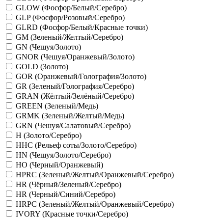
GLOW (Фосфор/Белый/Серебро)
GLP (Фосфор/Розовый/Серебро)
GLRD (Фосфор/Белый/Красные точки)
GM (Зеленый/Желтый/Серебро)
GN (Чешуя/Золото)
GNOR (Чешуя/Оранжевый/Золото)
GOLD (Золото)
GOR (Оранжевый/Голография/Золото)
GR (Зеленый/Голография/Серебро)
GRAN (Жёлтый/Зелёный/Серебро)
GREEN (Зеленый/Медь)
GRMK (Зеленый/Желтый/Медь)
GRN (Чешуя/Салатовый/Серебро)
H (Золото/Серебро)
HHC (Рельеф соты/Золото/Серебро)
HN (Чешуя/Золото/Серебро)
HO (Черный/Оранжевый)
HPRC (Зеленый/Желтый/Оранжевый/Серебро)
HR (Чёрный/Зеленый/Серебро)
HR (Черный/Синий/Серебро)
HRPC (Зеленый/Желтый/Оранжевый/Серебро)
IVORY (Красные точки/Серебро)