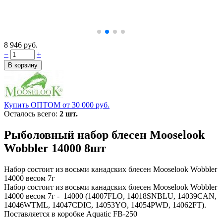
8 946 руб.
−
+
Купить ОПТОМ от 30 000 руб.
Осталось всего:
2 шт.
Рыболовный набор блесен Mooselook
Wobbler 14000 8шт
Набор состоит из восьми канадских блесен Mooselook Wobbler
14000 весом 7г
Набор состоит из восьми канадских блесен Mooselook Wobbler
14000 весом 7г - 14000 (14007FLO, 14018SNBLU, 14039CAN,
14046WTML, 14047CDIC, 14053YO, 14054PWD, 14062FT).
Поставляется в коробке Aquatic FB-250