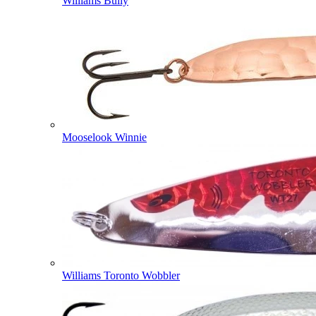
Williams Bully
Mooselook Winnie
Williams Toronto Wobbler