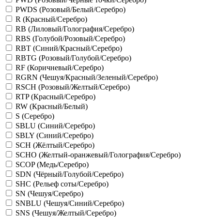
PWDS (Розовый/Белый/Серебро)
R (Красный/Серебро)
RB (Лиловый/Голография/Серебро)
RBS (Голубой/Розовый/Серебро)
RBT (Синий/Красный/Серебро)
RBTG (Розовый/Голубой/Серебро)
RF (Коричневый/Серебро)
RGRN (Чешуя/Красный/Зеленый/Серебро)
RSCH (Розовый/Желтый/Серебро)
RTP (Красный/Серебро)
RW (Красный/Белый)
S (Серебро)
SBLU (Синий/Серебро)
SBLY (Синий/Серебро)
SCH (Жёлтый/Серебро)
SCHO (Желтый-оранжевый/Голография/Серебро)
SCOP (Медь/Серебро)
SDN (Чёрный/Голубой/Серебро)
SHC (Рельеф соты/Серебро)
SN (Чешуя/Серебро)
SNBLU (Чешуя/Синий/Серебро)
SNS (Чешуя/Желтый/Серебро)