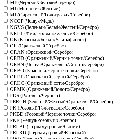
MF (Черный/Желтый/Серебро)
MJ (Металлик/Жёлтый)
MJ (Сиреневый/Голография/Серебро)
NCOP (Чешуя/Медь)
NGVS (Зеленый/Белый/Желтый/Серебро)
NRLT (Фиолетовый/Зеленый/Серебро)
OB (Красный/Белый/Ультрафиолет)
OR (Оранжевый/Серебро)
ORAN (Оранжевый/Серебро)
ORBD (Оранжевый/Черные точки/Серебро)
ORBN (Чешуя/Оранжевый/Синий/Серебро)
ORBO (Красный/Черные точки/Серебро)
ORFT (Оранжевый/Черный/Серебро)
ORHC (Оранжевый соты/Серебро)
ORMK (Оранжевый/Золото/Серебро)
PDS (Розовый/Черный)
PERCH (Зеленый/Желтый/Оранжевый/Серебро)
PK (Розовый/Голография/Серебро)
PKBD (Розовый/Черные точки/Серебро)
PKE (Чешуя/Розовый/Серебро)
PRLBL (Перламутровый/Синий)
PRLRD (Перламутровый/Красный)
PWD (Розовый/Черные точки/Серебро)