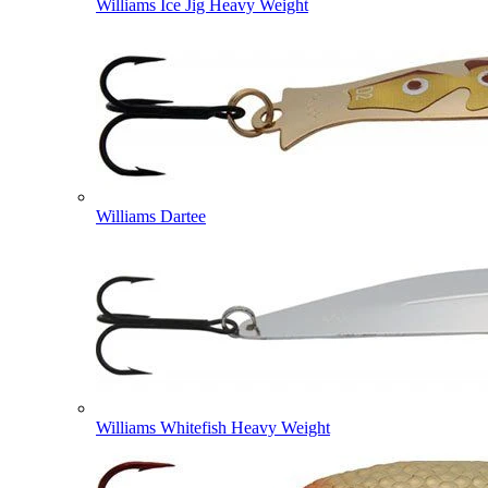
Williams Ice Jig Heavy Weight
Williams Dartee
Williams Whitefish Heavy Weight