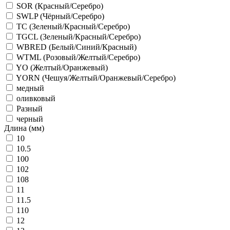
SOR (Красный/Серебро)
SWLP (Чёрный/Серебро)
TC (Зеленый/Красный/Серебро)
TGCL (Зеленый/Красный/Серебро)
WBRED (Белый/Синий/Красный)
WTML (Розовый/Желтый/Серебро)
YO (Желтый/Оранжевый)
YORN (Чешуя/Желтый/Оранжевый/Серебро)
медный
оливковый
Разный
черный
Длина (мм)
10
10.5
100
102
108
11
11.5
110
12