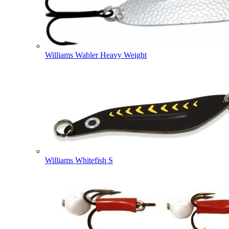
Williams Wabler Heavy Weight
Williams Whitefish S