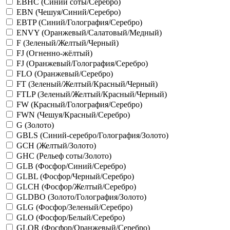
EBHC (Синий соты/Серебро)
EBN (Чешуя/Синий/Серебро)
EBTP (Синий/Голография/Серебро)
ENVY (Оранжевый/Салатовый/Медный)
F (Зеленый/Желтый/Черный)
FJ (Огненно-жёлтый)
FJ (Оранжевый/Голография/Серебро)
FLO (Оранжевый/Серебро)
FT (Зеленый/Желтый/Красный/Черный)
FTLP (Зеленый/Желтый/Красный/Черный)
FW (Красный/Голография/Серебро)
FWN (Чешуя/Красный/Серебро)
G (Золото)
GBLS (Синий-серебро/Голография/Золото)
GCH (Желтый/Золото)
GHC (Рельеф соты/Золото)
GLB (Фосфор/Синий/Серебро)
GLBL (Фосфор/Черный/Серебро)
GLCH (Фосфор/Желтый/Серебро)
GLDBO (Золото/Голография/Золото)
GLG (Фосфор/Зеленый/Серебро)
GLO (Фосфор/Белый/Серебро)
GLOR (Фосфор/Оранжевый/Серебро)