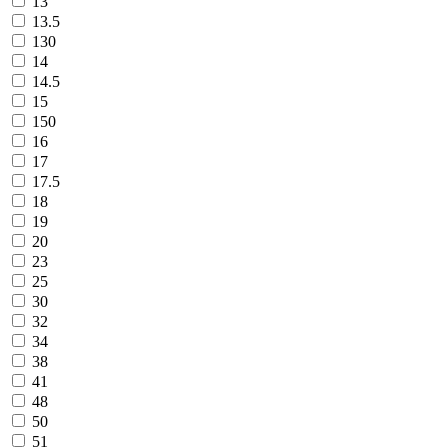
13
13.5
130
14
14.5
15
150
16
17
17.5
18
19
20
23
25
30
32
34
38
41
48
50
51