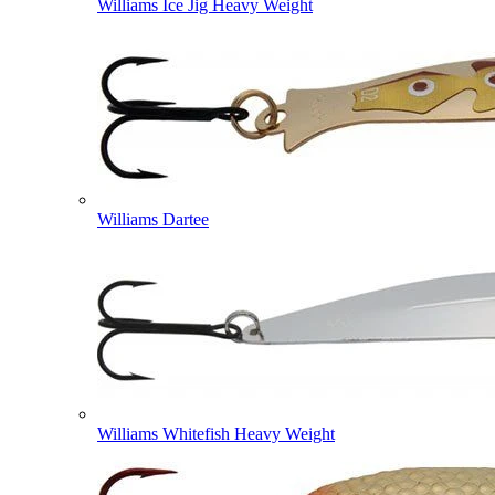
Williams Ice Jig Heavy Weight
Williams Dartee
Williams Whitefish Heavy Weight