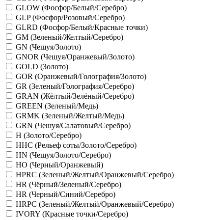
GLOW (Фосфор/Белый/Серебро)
GLP (Фосфор/Розовый/Серебро)
GLRD (Фосфор/Белый/Красные точки)
GM (Зеленый/Желтый/Серебро)
GN (Чешуя/Золото)
GNOR (Чешуя/Оранжевый/Золото)
GOLD (Золото)
GOR (Оранжевый/Голография/Золото)
GR (Зеленый/Голография/Серебро)
GRAN (Жёлтый/Зелёный/Серебро)
GREEN (Зеленый/Медь)
GRMK (Зеленый/Желтый/Медь)
GRN (Чешуя/Салатовый/Серебро)
H (Золото/Серебро)
HHC (Рельеф соты/Золото/Серебро)
HN (Чешуя/Золото/Серебро)
HO (Черный/Оранжевый)
HPRC (Зеленый/Желтый/Оранжевый/Серебро)
HR (Чёрный/Зеленый/Серебро)
HR (Черный/Синий/Серебро)
HRPC (Зеленый/Желтый/Оранжевый/Серебро)
IVORY (Красные точки/Серебро)