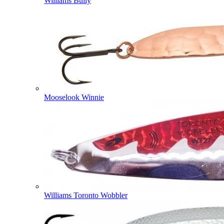
Williams Bully
Mooselook Winnie
Williams Toronto Wobbler