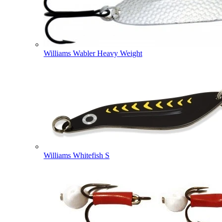
Williams Wabler Heavy Weight
Williams Whitefish S