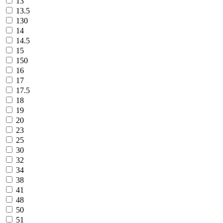
13
13.5
130
14
14.5
15
150
16
17
17.5
18
19
20
23
25
30
32
34
38
41
48
50
51