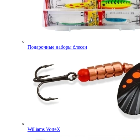
Подарочные наборы блесен
Williams VorteX