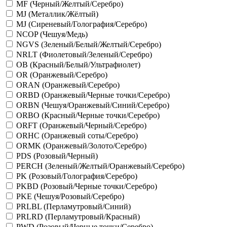
MF (Черный/Желтый/Серебро)
MJ (Металлик/Жёлтый)
MJ (Сиреневый/Голография/Серебро)
NCOP (Чешуя/Медь)
NGVS (Зеленый/Белый/Желтый/Серебро)
NRLT (Фиолетовый/Зеленый/Серебро)
OB (Красный/Белый/Ультрафиолет)
OR (Оранжевый/Серебро)
ORAN (Оранжевый/Серебро)
ORBD (Оранжевый/Черные точки/Серебро)
ORBN (Чешуя/Оранжевый/Синий/Серебро)
ORBO (Красный/Черные точки/Серебро)
ORFT (Оранжевый/Черный/Серебро)
ORHC (Оранжевый соты/Серебро)
ORMK (Оранжевый/Золото/Серебро)
PDS (Розовый/Черный)
PERCH (Зеленый/Желтый/Оранжевый/Серебро)
PK (Розовый/Голография/Серебро)
PKBD (Розовый/Черные точки/Серебро)
PKE (Чешуя/Розовый/Серебро)
PRLBL (Перламутровый/Синий)
PRLRD (Перламутровый/Красный)
PWD (Розовый/Черные точки/Серебро)