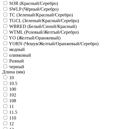
SOR (Красный/Серебро)
SWLP (Чёрный/Серебро)
TC (Зеленый/Красный/Серебро)
TGCL (Зеленый/Красный/Серебро)
WBRED (Белый/Синий/Красный)
WTML (Розовый/Желтый/Серебро)
YO (Желтый/Оранжевый)
YORN (Чешуя/Желтый/Оранжевый/Серебро)
медный
оливковый
Разный
черный
Длина (мм)
10
10.5
100
102
108
11
11.5
110
12