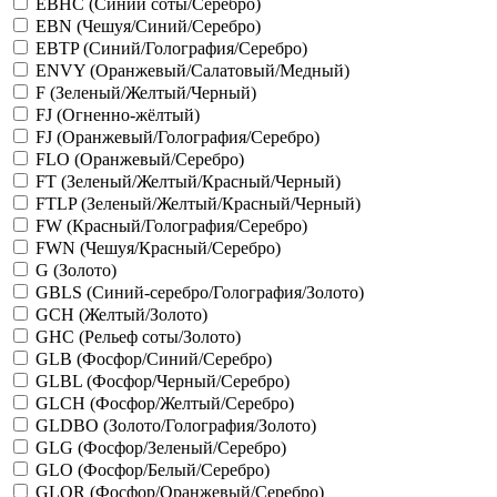
EBHC (Синий соты/Серебро)
EBN (Чешуя/Синий/Серебро)
EBTP (Синий/Голография/Серебро)
ENVY (Оранжевый/Салатовый/Медный)
F (Зеленый/Желтый/Черный)
FJ (Огненно-жёлтый)
FJ (Оранжевый/Голография/Серебро)
FLO (Оранжевый/Серебро)
FT (Зеленый/Желтый/Красный/Черный)
FTLP (Зеленый/Желтый/Красный/Черный)
FW (Красный/Голография/Серебро)
FWN (Чешуя/Красный/Серебро)
G (Золото)
GBLS (Синий-серебро/Голография/Золото)
GCH (Желтый/Золото)
GHC (Рельеф соты/Золото)
GLB (Фосфор/Синий/Серебро)
GLBL (Фосфор/Черный/Серебро)
GLCH (Фосфор/Желтый/Серебро)
GLDBO (Золото/Голография/Золото)
GLG (Фосфор/Зеленый/Серебро)
GLO (Фосфор/Белый/Серебро)
GLOR (Фосфор/Оранжевый/Серебро)