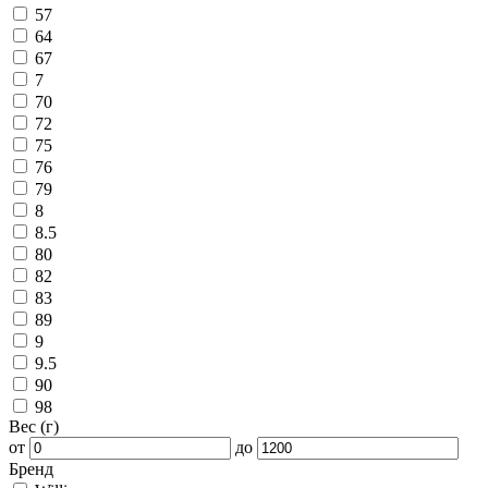
57
64
67
7
70
72
75
76
79
8
8.5
80
82
83
89
9
9.5
90
98
Вес (г)
от
до
Бренд