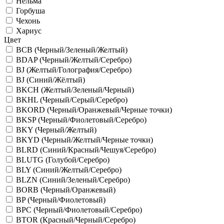
Нельма
Горбуша
Чехонь
Хариус
Цвет
BCB (Черный/Зеленый/Желтый)
BDAP (Черный/Желтый/Серебро)
BJ (Желтый/Голография/Серебро)
BJ (Синий/Жёлтый)
BKCH (Желтый/Зеленый/Черный)
BKHL (Черный/Серый/Серебро)
BKORD (Черный/Оранжевый/Черные точки)
BKSP (Черный/Фиолетовый/Серебро)
BKY (Черный/Желтый)
BKYD (Черный/Желтый/Черные точки)
BLRD (Синий/Красный/Чешуя/Серебро)
BLUTG (Голубой/Серебро)
BLY (Синий/Желтый/Серебро)
BLZN (Синий/Зеленый/Серебро)
BORB (Черный/Оранжевый)
BP (Черный/Фиолетовый)
BPC (Черный/Фиолетовый/Серебро)
BTOR (Красный/Черный/Серебро)