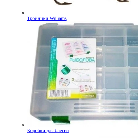
Тройники Williams
Коробки для блесен