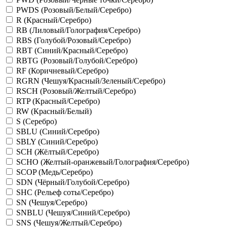
PWDS (Розовый/Белый/Серебро)
R (Красный/Серебро)
RB (Лиловый/Голография/Серебро)
RBS (Голубой/Розовый/Серебро)
RBT (Синий/Красный/Серебро)
RBTG (Розовый/Голубой/Серебро)
RF (Коричневый/Серебро)
RGRN (Чешуя/Красный/Зеленый/Серебро)
RSCH (Розовый/Желтый/Серебро)
RTP (Красный/Серебро)
RW (Красный/Белый)
S (Серебро)
SBLU (Синий/Серебро)
SBLY (Синий/Серебро)
SCH (Жёлтый/Серебро)
SCHO (Желтый-оранжевый/Голография/Серебро)
SCOP (Медь/Серебро)
SDN (Чёрный/Голубой/Серебро)
SHC (Рельеф соты/Серебро)
SN (Чешуя/Серебро)
SNBLU (Чешуя/Синий/Серебро)
SNS (Чешуя/Желтый/Серебро)