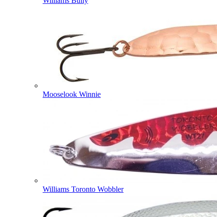
Williams Bully
Mooselook Winnie
Williams Toronto Wobbler