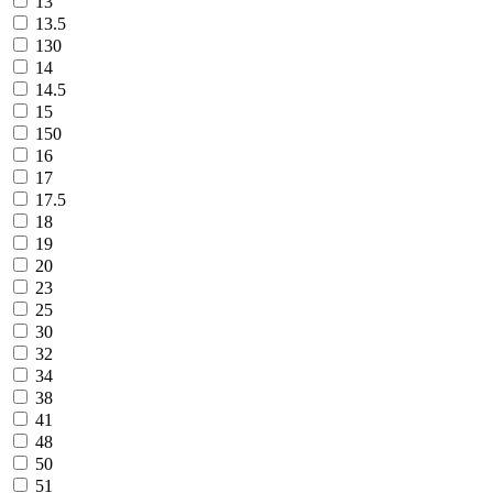
13
13.5
130
14
14.5
15
150
16
17
17.5
18
19
20
23
25
30
32
34
38
41
48
50
51