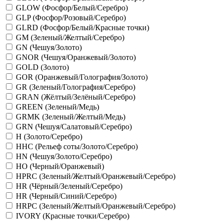
GLOW (Фосфор/Белый/Серебро)
GLP (Фосфор/Розовый/Серебро)
GLRD (Фосфор/Белый/Красные точки)
GM (Зеленый/Желтый/Серебро)
GN (Чешуя/Золото)
GNOR (Чешуя/Оранжевый/Золото)
GOLD (Золото)
GOR (Оранжевый/Голография/Золото)
GR (Зеленый/Голография/Серебро)
GRAN (Жёлтый/Зелёный/Серебро)
GREEN (Зеленый/Медь)
GRMK (Зеленый/Желтый/Медь)
GRN (Чешуя/Салатовый/Серебро)
H (Золото/Серебро)
HHC (Рельеф соты/Золото/Серебро)
HN (Чешуя/Золото/Серебро)
HO (Черный/Оранжевый)
HPRC (Зеленый/Желтый/Оранжевый/Серебро)
HR (Чёрный/Зеленый/Серебро)
HR (Черный/Синий/Серебро)
HRPC (Зеленый/Желтый/Оранжевый/Серебро)
IVORY (Красные точки/Серебро)