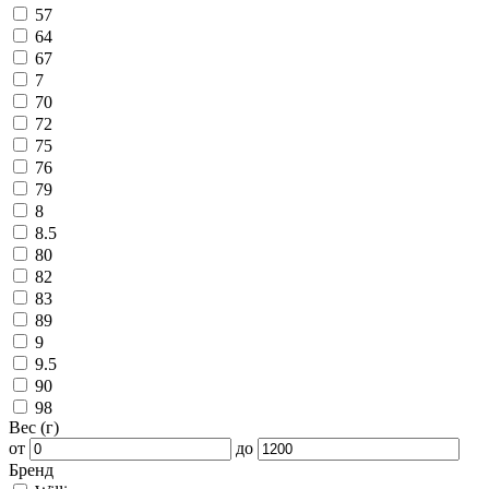
57
64
67
7
70
72
75
76
79
8
8.5
80
82
83
89
9
9.5
90
98
Вес (г)
от
до
Бренд