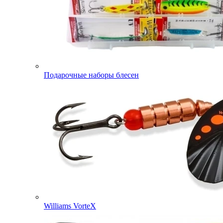
Подарочные наборы блесен
Williams VorteX