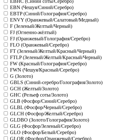
EBHC (Синий соты/Серебро)
EBN (Чешуя/Синий/Серебро)
EBTP (Синий/Голография/Серебро)
ENVY (Оранжевый/Салатовый/Медный)
F (Зеленый/Желтый/Черный)
FJ (Огненно-жёлтый)
FJ (Оранжевый/Голография/Серебро)
FLO (Оранжевый/Серебро)
FT (Зеленый/Желтый/Красный/Черный)
FTLP (Зеленый/Желтый/Красный/Черный)
FW (Красный/Голография/Серебро)
FWN (Чешуя/Красный/Серебро)
G (Золото)
GBLS (Синий-серебро/Голография/Золото)
GCH (Желтый/Золото)
GHC (Рельеф соты/Золото)
GLB (Фосфор/Синий/Серебро)
GLBL (Фосфор/Черный/Серебро)
GLCH (Фосфор/Желтый/Серебро)
GLDBO (Золото/Голография/Золото)
GLG (Фосфор/Зеленый/Серебро)
GLO (Фосфор/Белый/Серебро)
GLOR (Фосфор/Оранжевый/Серебро)