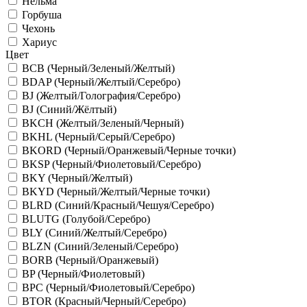
Нельма
Горбуша
Чехонь
Хариус
Цвет
BCB (Черный/Зеленый/Желтый)
BDAP (Черный/Желтый/Серебро)
BJ (Желтый/Голография/Серебро)
BJ (Синий/Жёлтый)
BKCH (Желтый/Зеленый/Черный)
BKHL (Черный/Серый/Серебро)
BKORD (Черный/Оранжевый/Черные точки)
BKSP (Черный/Фиолетовый/Серебро)
BKY (Черный/Желтый)
BKYD (Черный/Желтый/Черные точки)
BLRD (Синий/Красный/Чешуя/Серебро)
BLUTG (Голубой/Серебро)
BLY (Синий/Желтый/Серебро)
BLZN (Синий/Зеленый/Серебро)
BORB (Черный/Оранжевый)
BP (Черный/Фиолетовый)
BPC (Черный/Фиолетовый/Серебро)
BTOR (Красный/Черный/Серебро)