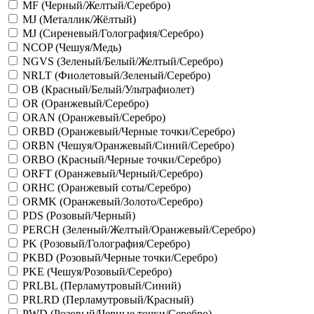
MF (Черный/Желтый/Серебро)
MJ (Металлик/Жёлтый)
MJ (Сиреневый/Голография/Серебро)
NCOP (Чешуя/Медь)
NGVS (Зеленый/Белый/Желтый/Серебро)
NRLT (Фиолетовый/Зеленый/Серебро)
OB (Красный/Белый/Ультрафиолет)
OR (Оранжевый/Серебро)
ORAN (Оранжевый/Серебро)
ORBD (Оранжевый/Черные точки/Серебро)
ORBN (Чешуя/Оранжевый/Синий/Серебро)
ORBO (Красный/Черные точки/Серебро)
ORFT (Оранжевый/Черный/Серебро)
ORHC (Оранжевый соты/Серебро)
ORMK (Оранжевый/Золото/Серебро)
PDS (Розовый/Черный)
PERCH (Зеленый/Желтый/Оранжевый/Серебро)
PK (Розовый/Голография/Серебро)
PKBD (Розовый/Черные точки/Серебро)
PKE (Чешуя/Розовый/Серебро)
PRLBL (Перламутровый/Синий)
PRLRD (Перламутровый/Красный)
PWD (Розовый/Черные точки/Серебро)