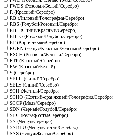
PWDS (Розовый/Белый/Серебро)
R (Красный/Серебро)
RB (Лиловый/Голография/Серебро)
RBS (Голубой/Розовый/Серебро)
RBT (Синий/Красный/Серебро)
RBTG (Розовый/Голубой/Серебро)
RF (Коричневый/Серебро)
RGRN (Чешуя/Красный/Зеленый/Серебро)
RSCH (Розовый/Желтый/Серебро)
RTP (Красный/Серебро)
RW (Красный/Белый)
S (Серебро)
SBLU (Синий/Серебро)
SBLY (Синий/Серебро)
SCH (Жёлтый/Серебро)
SCHO (Желтый-оранжевый/Голография/Серебро)
SCOP (Медь/Серебро)
SDN (Чёрный/Голубой/Серебро)
SHC (Рельеф соты/Серебро)
SN (Чешуя/Серебро)
SNBLU (Чешуя/Синий/Серебро)
SNS (Чешуя/Желтый/Серебро)