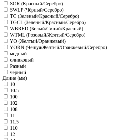
SOR (Красный/Серебро)
SWLP (Чёрный/Серебро)
TC (Зеленый/Красный/Серебро)
TGCL (Зеленый/Красный/Серебро)
WBRED (Белый/Синий/Красный)
WTML (Розовый/Желтый/Серебро)
YO (Желтый/Оранжевый)
YORN (Чешуя/Желтый/Оранжевый/Серебро)
медный
оливковый
Разный
черный
Длина (мм)
10
10.5
100
102
108
11
11.5
110
12