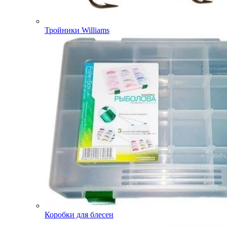
Тройники Williams
Коробки для блесен