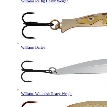
Williams Ice Jig Heavy Weight
Williams Dartee
Williams Whitefish Heavy Weight