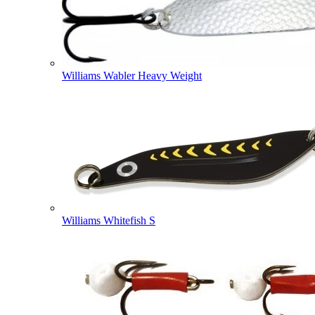
Williams Wabler Heavy Weight
Williams Whitefish S