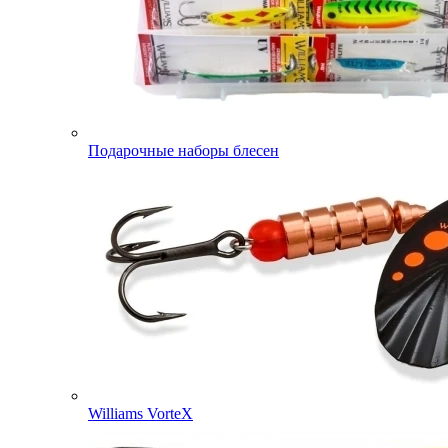
Подарочные наборы блесен
Williams VorteX