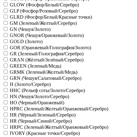
GLOW (Фосфор/Белый/Серебро)
GLP (Фосфор/Розовый/Серебро)
GLRD (Фосфор/Белый/Красные точки)
GM (Зеленый/Желтый/Серебро)
GN (Чешуя/Золото)
GNOR (Чешуя/Оранжевый/Золото)
GOLD (Золото)
GOR (Оранжевый/Голография/Золото)
GR (Зеленый/Голография/Серебро)
GRAN (Жёлтый/Зелёный/Серебро)
GREEN (Зеленый/Медь)
GRMK (Зеленый/Желтый/Медь)
GRN (Чешуя/Салатовый/Серебро)
H (Золото/Серебро)
HHC (Рельеф соты/Золото/Серебро)
HN (Чешуя/Золото/Серебро)
HO (Черный/Оранжевый)
HPRC (Зеленый/Желтый/Оранжевый/Серебро)
HR (Чёрный/Зеленый/Серебро)
HR (Черный/Синий/Серебро)
HRPC (Зеленый/Желтый/Оранжевый/Серебро)
IVORY (Красные точки/Серебро)