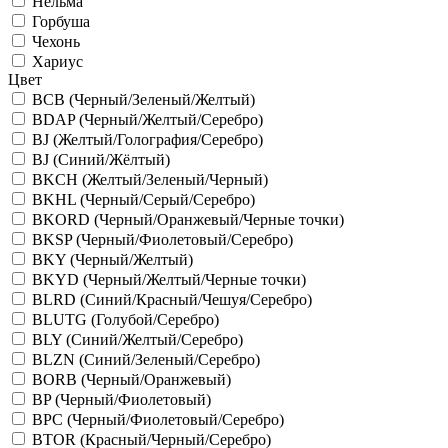
Нельма
Горбуша
Чехонь
Хариус
Цвет
BCB (Черный/Зеленый/Желтый)
BDAP (Черный/Желтый/Серебро)
BJ (Желтый/Голография/Серебро)
BJ (Синий/Жёлтый)
BKCH (Желтый/Зеленый/Черный)
BKHL (Черный/Серый/Серебро)
BKORD (Черный/Оранжевый/Черные точки)
BKSP (Черный/Фиолетовый/Серебро)
BKY (Черный/Желтый)
BKYD (Черный/Желтый/Черные точки)
BLRD (Синий/Красный/Чешуя/Серебро)
BLUTG (Голубой/Серебро)
BLY (Синий/Желтый/Серебро)
BLZN (Синий/Зеленый/Серебро)
BORB (Черный/Оранжевый)
BP (Черный/Фиолетовый)
BPC (Черный/Фиолетовый/Серебро)
BTOR (Красный/Черный/Серебро)