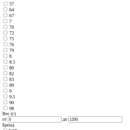
57
64
67
7
70
72
75
76
79
8
8.5
80
82
83
89
9
9.5
90
98
Вес (г)
от
до
Бренд