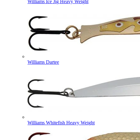
Williams Ice Jig Heavy Weight
Williams Dartee
Williams Whitefish Heavy Weight