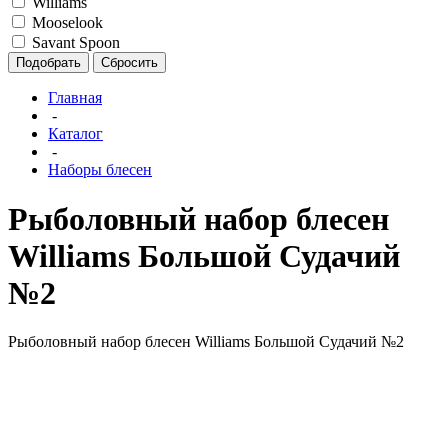
Williams
Mooselook
Savant Spoon
Подобрать
Сбросить
Главная
-
Каталог
-
Наборы блесен
Рыболовный набор блесен
Williams Большой Судачий
№2
Рыболовный набор блесен Williams Большой Судачий №2