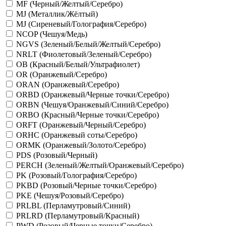
MF (Черный/Желтый/Серебро)
MJ (Металлик/Жёлтый)
MJ (Сиреневый/Голография/Серебро)
NCOP (Чешуя/Медь)
NGVS (Зеленый/Белый/Желтый/Серебро)
NRLT (Фиолетовый/Зеленый/Серебро)
OB (Красный/Белый/Ультрафиолет)
OR (Оранжевый/Серебро)
ORAN (Оранжевый/Серебро)
ORBD (Оранжевый/Черные точки/Серебро)
ORBN (Чешуя/Оранжевый/Синий/Серебро)
ORBO (Красный/Черные точки/Серебро)
ORFT (Оранжевый/Черный/Серебро)
ORHC (Оранжевый соты/Серебро)
ORMK (Оранжевый/Золото/Серебро)
PDS (Розовый/Черный)
PERCH (Зеленый/Желтый/Оранжевый/Серебро)
PK (Розовый/Голография/Серебро)
PKBD (Розовый/Черные точки/Серебро)
PKE (Чешуя/Розовый/Серебро)
PRLBL (Перламутровый/Синий)
PRLRD (Перламутровый/Красный)
PWD (Розовый/Черные точки/Серебро)