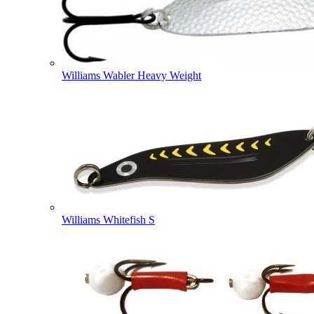
Williams Wabler Heavy Weight
Williams Whitefish S