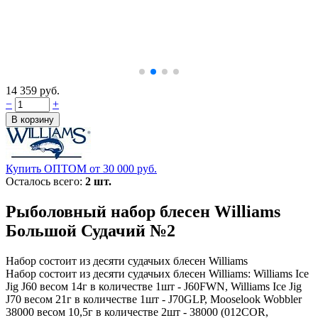
14 359 руб.
−
+
Купить ОПТОМ от 30 000 руб.
Осталось всего:
2 шт.
Рыболовный набор блесен Williams
Большой Судачий №2
Набор состоит из десяти судачьих блесен Williams
Набор состоит из десяти судачьих блесен Williams: Williams Ice
Jig J60 весом 14г в количестве 1шт - J60FWN, Williams Ice Jig
J70 весом 21г в количестве 1шт - J70GLP, Mooselook Wobbler
38000 весом 10,5г в количестве 2шт - 38000 (012COR,