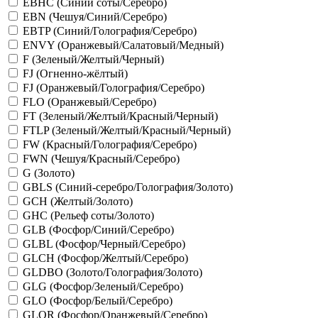
EBHC (Синий соты/Серебро)
EBN (Чешуя/Синий/Серебро)
EBTP (Синий/Голография/Серебро)
ENVY (Оранжевый/Салатовый/Медный)
F (Зеленый/Желтый/Черный)
FJ (Огненно-жёлтый)
FJ (Оранжевый/Голография/Серебро)
FLO (Оранжевый/Серебро)
FT (Зеленый/Желтый/Красный/Черный)
FTLP (Зеленый/Желтый/Красный/Черный)
FW (Красный/Голография/Серебро)
FWN (Чешуя/Красный/Серебро)
G (Золото)
GBLS (Синий-серебро/Голография/Золото)
GCH (Желтый/Золото)
GHC (Рельеф соты/Золото)
GLB (Фосфор/Синий/Серебро)
GLBL (Фосфор/Черный/Серебро)
GLCH (Фосфор/Желтый/Серебро)
GLDBO (Золото/Голография/Золото)
GLG (Фосфор/Зеленый/Серебро)
GLO (Фосфор/Белый/Серебро)
GLOR (Фосфор/Оранжевый/Серебро)