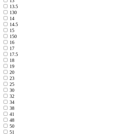
13
13.5
130
14
14.5
15
150
16
17
17.5
18
19
20
23
25
30
32
34
38
41
48
50
51