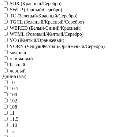
SOR (Красный/Серебро)
SWLP (Чёрный/Серебро)
TC (Зеленый/Красный/Серебро)
TGCL (Зеленый/Красный/Серебро)
WBRED (Белый/Синий/Красный)
WTML (Розовый/Желтый/Серебро)
YO (Желтый/Оранжевый)
YORN (Чешуя/Желтый/Оранжевый/Серебро)
медный
оливковый
Разный
черный
Длина (мм)
10
10.5
100
102
108
11
11.5
110
12