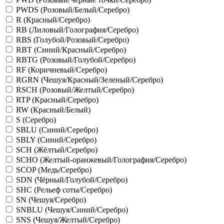
PWDS (Розовый/Белый/Серебро)
R (Красный/Серебро)
RB (Лиловый/Голография/Серебро)
RBS (Голубой/Розовый/Серебро)
RBT (Синий/Красный/Серебро)
RBTG (Розовый/Голубой/Серебро)
RF (Коричневый/Серебро)
RGRN (Чешуя/Красный/Зеленый/Серебро)
RSCH (Розовый/Желтый/Серебро)
RTP (Красный/Серебро)
RW (Красный/Белый)
S (Серебро)
SBLU (Синий/Серебро)
SBLY (Синий/Серебро)
SCH (Жёлтый/Серебро)
SCHO (Желтый-оранжевый/Голография/Серебро)
SCOP (Медь/Серебро)
SDN (Чёрный/Голубой/Серебро)
SHC (Рельеф соты/Серебро)
SN (Чешуя/Серебро)
SNBLU (Чешуя/Синий/Серебро)
SNS (Чешуя/Желтый/Серебро)