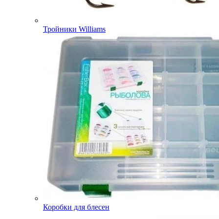
Тройники Williams
Коробки для блесен