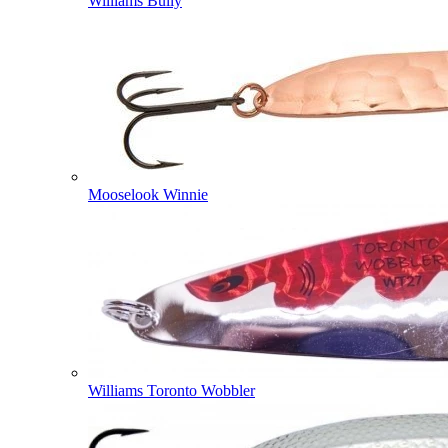
Williams Bully
Mooselook Winnie
Williams Toronto Wobbler