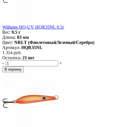
Williams HQ-UV HQR35NL 9.5г
Вес:
9.5 г
Длина:
83 мм
Цвет:
NRLT (Фиолетовый/Зеленый/Серебро)
Артикул:
HQR35NL
1 314 руб.
Осталось:
21 шт
–
+