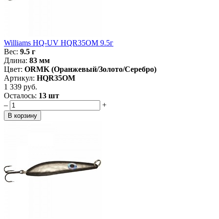
Williams HQ-UV HQR35OM 9.5г
Вес:
9.5 г
Длина:
83 мм
Цвет:
ORMK (Оранжевый/Золото/Серебро)
Артикул:
HQR35OM
1 339 руб.
Осталось:
13 шт
–
+