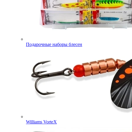
Подарочные наборы блесен
Williams VorteX