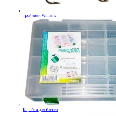
Тройники Williams
Коробки для блесен