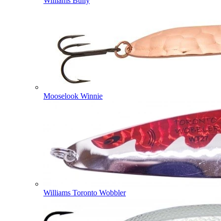
Williams Bully
Mooselook Winnie
Williams Toronto Wobbler