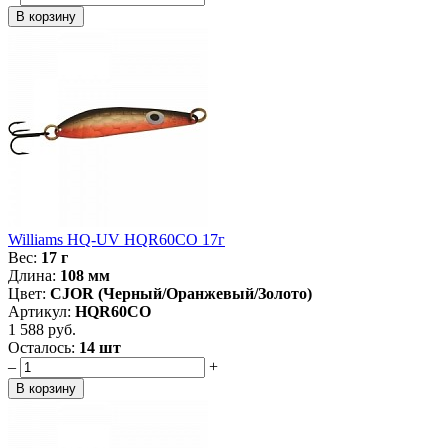
Williams HQ-UV HQR60CO 17г
Вес:
17 г
Длина:
108 мм
Цвет:
CJOR (Черный/Оранжевый/Золото)
Артикул:
HQR60CO
1 588 руб.
Осталось:
14 шт
–
+