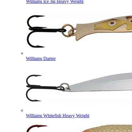
Williams Ice Jig Heavy Weight
Williams Dartee
Williams Whitefish Heavy Weight