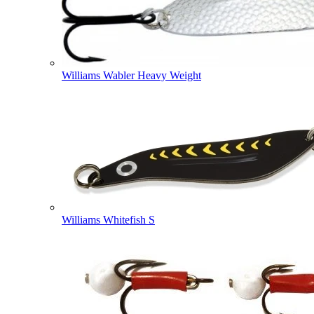
Williams Wabler Heavy Weight
Williams Whitefish S