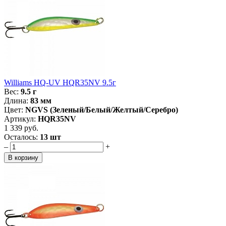
Williams HQ-UV HQR35NV 9.5г
Вес:
9.5 г
Длина:
83 мм
Цвет:
NGVS (Зеленый/Белый/Желтый/Серебро)
Артикул:
HQR35NV
1 339 руб.
Осталось:
13 шт
–
+