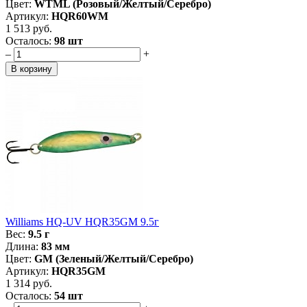
Цвет:
WTML (Розовый/Желтый/Серебро)
Артикул:
HQR60WM
1 513 руб.
Осталось:
98 шт
–
+
Williams HQ-UV HQR35GM 9.5г
Вес:
9.5 г
Длина:
83 мм
Цвет:
GM (Зеленый/Желтый/Серебро)
Артикул:
HQR35GM
1 314 руб.
Осталось:
54 шт