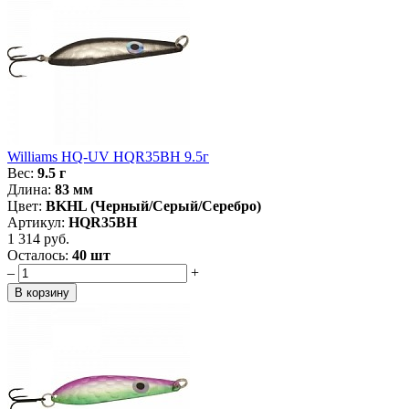
Williams HQ-UV HQR35BH 9.5г
Вес:
9.5 г
Длина:
83 мм
Цвет:
BKHL (Черный/Серый/Серебро)
Артикул:
HQR35BH
1 314 руб.
Осталось:
40 шт
–
+