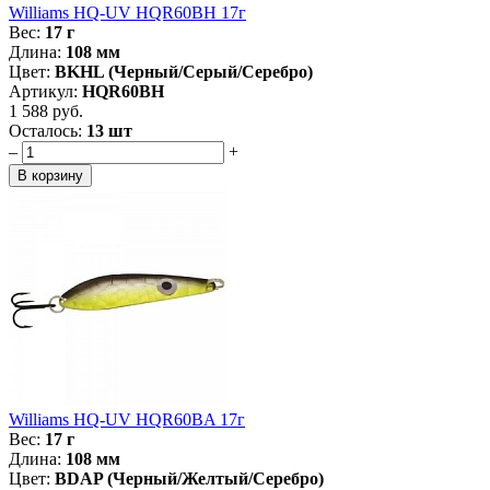
Williams HQ-UV HQR60BH 17г
Вес:
17 г
Длина:
108 мм
Цвет:
BKHL (Черный/Серый/Серебро)
Артикул:
HQR60BH
1 588 руб.
Осталось:
13 шт
–
+
Williams HQ-UV HQR60BA 17г
Вес:
17 г
Длина:
108 мм
Цвет:
BDAP (Черный/Желтый/Серебро)