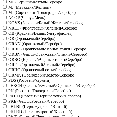
MF (Черный/Желтый/Серебро)
MJ (Металлик/Жёлтый)
MJ (Сиреневый/Голография/Серебро)
NCOP (Чешуя/Медь)
NGVS (Зеленый/Белый/Желтый/Серебро)
NRLT (Фиолетовый/Зеленый/Серебро)
OB (Красный/Белый/Ультрафиолет)
OR (Оранжевый/Серебро)
ORAN (Оранжевый/Серебро)
ORBD (Оранжевый/Черные точки/Серебро)
ORBN (Чешуя/Оранжевый/Синий/Серебро)
ORBO (Красный/Черные точки/Серебро)
ORFT (Оранжевый/Черный/Серебро)
ORHC (Оранжевый соты/Серебро)
ORMK (Оранжевый/Золото/Серебро)
PDS (Розовый/Черный)
PERCH (Зеленый/Желтый/Оранжевый/Серебро)
PK (Розовый/Голография/Серебро)
PKBD (Розовый/Черные точки/Серебро)
PKE (Чешуя/Розовый/Серебро)
PRLBL (Перламутровый/Синий)
PRLRD (Перламутровый/Красный)
PWD (Розовый/Черные точки/Серебро)