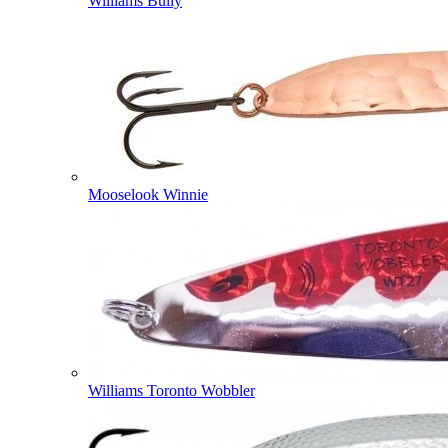
Williams Bully
Mooselook Winnie
Williams Toronto Wobbler