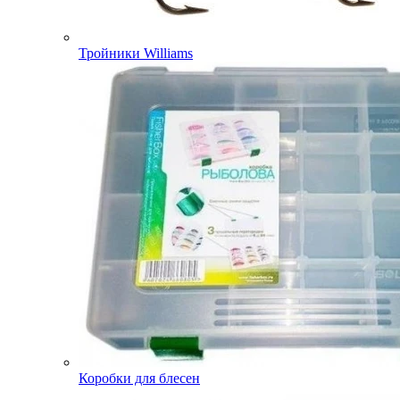
Тройники Williams
Коробки для блесен