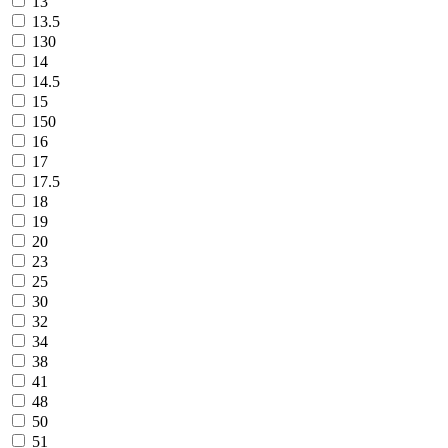
13
13.5
130
14
14.5
15
150
16
17
17.5
18
19
20
23
25
30
32
34
38
41
48
50
51