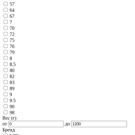
57
64
67
7
70
72
75
76
79
8
8.5
80
82
83
89
9
9.5
90
98
Вес (г)
от
до
Бренд