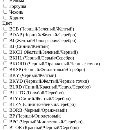
Нельма
Горбуша
Чехонь
Хариус
Цвет
BCB (Черный/Зеленый/Желтый)
BDAP (Черный/Желтый/Серебро)
BJ (Желтый/Голография/Серебро)
BJ (Синий/Жёлтый)
BKCH (Желтый/Зеленый/Черный)
BKHL (Черный/Серый/Серебро)
BKORD (Черный/Оранжевый/Черные точки)
BKSP (Черный/Фиолетовый/Серебро)
BKY (Черный/Желтый)
BKYD (Черный/Желтый/Черные точки)
BLRD (Синий/Красный/Чешуя/Серебро)
BLUTG (Голубой/Серебро)
BLY (Синий/Желтый/Серебро)
BLZN (Синий/Зеленый/Серебро)
BORB (Черный/Оранжевый)
BP (Черный/Фиолетовый)
BPC (Черный/Фиолетовый/Серебро)
BTOR (Красный/Черный/Серебро)