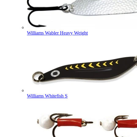
Williams Wabler Heavy Weight
Williams Whitefish S