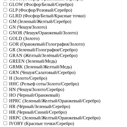
GLOW (Фосфор/Белый/Серебро)
GLP (Фосфор/Розовый/Серебро)
GLRD (Фосфор/Белый/Красные точки)
GM (Зеленый/Желтый/Серебро)
GN (Чешуя/Золото)
GNOR (Чешуя/Оранжевый/Золото)
GOLD (Золото)
GOR (Оранжевый/Голография/Золото)
GR (Зеленый/Голография/Серебро)
GRAN (Жёлтый/Зелёный/Серебро)
GREEN (Зеленый/Медь)
GRMK (Зеленый/Желтый/Медь)
GRN (Чешуя/Салатовый/Серебро)
H (Золото/Серебро)
HHC (Рельеф соты/Золото/Серебро)
HN (Чешуя/Золото/Серебро)
HO (Черный/Оранжевый)
HPRC (Зеленый/Желтый/Оранжевый/Серебро)
HR (Чёрный/Зеленый/Серебро)
HR (Черный/Синий/Серебро)
HRPC (Зеленый/Желтый/Оранжевый/Серебро)
IVORY (Красные точки/Серебро)