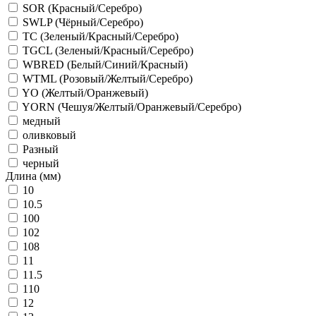
SOR (Красный/Серебро)
SWLP (Чёрный/Серебро)
TC (Зеленый/Красный/Серебро)
TGCL (Зеленый/Красный/Серебро)
WBRED (Белый/Синий/Красный)
WTML (Розовый/Желтый/Серебро)
YO (Желтый/Оранжевый)
YORN (Чешуя/Желтый/Оранжевый/Серебро)
медный
оливковый
Разный
черный
Длина (мм)
10
10.5
100
102
108
11
11.5
110
12