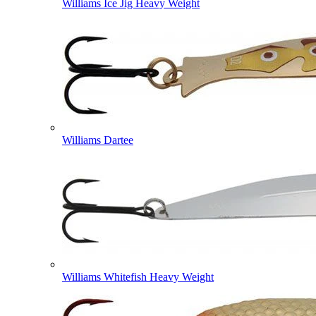
Williams Ice Jig Heavy Weight
Williams Dartee
Williams Whitefish Heavy Weight