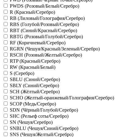
PWDS (Розовый/Белый/Серебро)
R (Красный/Серебро)
RB (Лиловый/Голография/Серебро)
RBS (Голубой/Розовый/Серебро)
RBT (Синий/Красный/Серебро)
RBTG (Розовый/Голубой/Серебро)
RF (Коричневый/Серебро)
RGRN (Чешуя/Красный/Зеленый/Серебро)
RSCH (Розовый/Желтый/Серебро)
RTP (Красный/Серебро)
RW (Красный/Белый)
S (Серебро)
SBLU (Синий/Серебро)
SBLY (Синий/Серебро)
SCH (Жёлтый/Серебро)
SCHO (Желтый-оранжевый/Голография/Серебро)
SCOP (Медь/Серебро)
SDN (Чёрный/Голубой/Серебро)
SHC (Рельеф соты/Серебро)
SN (Чешуя/Серебро)
SNBLU (Чешуя/Синий/Серебро)
SNS (Чешуя/Желтый/Серебро)