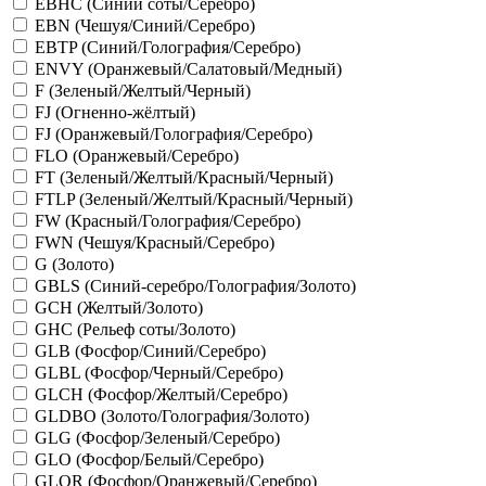
EBHC (Синий соты/Серебро)
EBN (Чешуя/Синий/Серебро)
EBTP (Синий/Голография/Серебро)
ENVY (Оранжевый/Салатовый/Медный)
F (Зеленый/Желтый/Черный)
FJ (Огненно-жёлтый)
FJ (Оранжевый/Голография/Серебро)
FLO (Оранжевый/Серебро)
FT (Зеленый/Желтый/Красный/Черный)
FTLP (Зеленый/Желтый/Красный/Черный)
FW (Красный/Голография/Серебро)
FWN (Чешуя/Красный/Серебро)
G (Золото)
GBLS (Синий-серебро/Голография/Золото)
GCH (Желтый/Золото)
GHC (Рельеф соты/Золото)
GLB (Фосфор/Синий/Серебро)
GLBL (Фосфор/Черный/Серебро)
GLCH (Фосфор/Желтый/Серебро)
GLDBO (Золото/Голография/Золото)
GLG (Фосфор/Зеленый/Серебро)
GLO (Фосфор/Белый/Серебро)
GLOR (Фосфор/Оранжевый/Серебро)