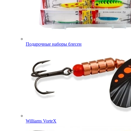
Подарочные наборы блесен
Williams VorteX