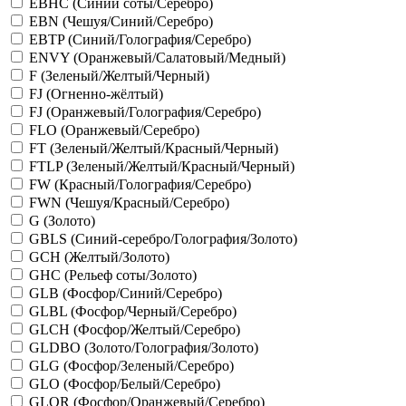
EBHC (Синий соты/Серебро)
EBN (Чешуя/Синий/Серебро)
EBTP (Синий/Голография/Серебро)
ENVY (Оранжевый/Салатовый/Медный)
F (Зеленый/Желтый/Черный)
FJ (Огненно-жёлтый)
FJ (Оранжевый/Голография/Серебро)
FLO (Оранжевый/Серебро)
FT (Зеленый/Желтый/Красный/Черный)
FTLP (Зеленый/Желтый/Красный/Черный)
FW (Красный/Голография/Серебро)
FWN (Чешуя/Красный/Серебро)
G (Золото)
GBLS (Синий-серебро/Голография/Золото)
GCH (Желтый/Золото)
GHC (Рельеф соты/Золото)
GLB (Фосфор/Синий/Серебро)
GLBL (Фосфор/Черный/Серебро)
GLCH (Фосфор/Желтый/Серебро)
GLDBO (Золото/Голография/Золото)
GLG (Фосфор/Зеленый/Серебро)
GLO (Фосфор/Белый/Серебро)
GLOR (Фосфор/Оранжевый/Серебро)