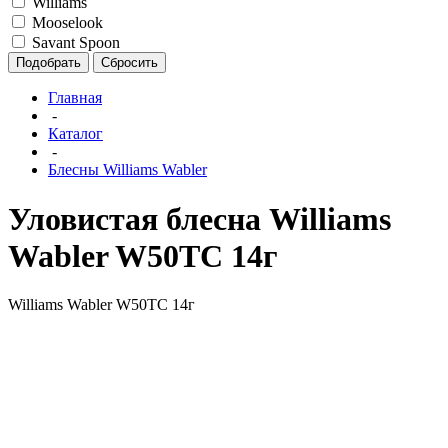
Williams
Mooselook
Savant Spoon
Подобрать
Сбросить
Главная
-
Каталог
-
Блесны Williams Wabler
Уловистая блесна Williams
Wabler W50TC 14г
Williams Wabler W50TC 14г