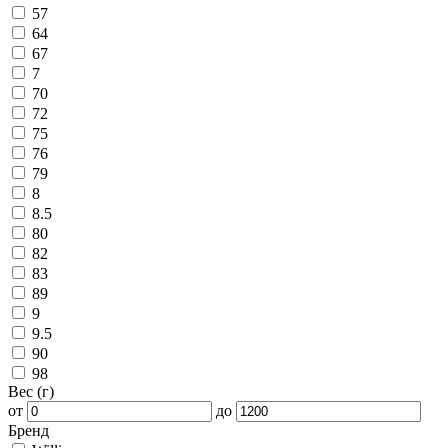
57
64
67
7
70
72
75
76
79
8
8.5
80
82
83
89
9
9.5
90
98
Вес (г)
от
до
Бренд