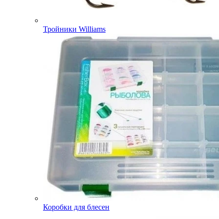
Тройники Williams
Коробки для блесен