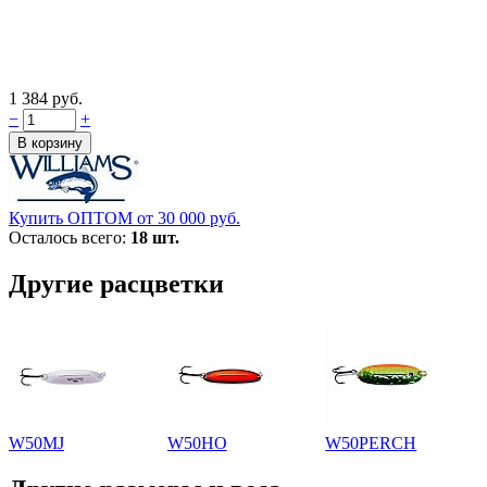
1 384 руб.
−
+
Купить ОПТОМ от 30 000 руб.
Осталось всего:
18 шт.
Другие расцветки
W50MJ
W50HO
W50PERCH