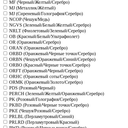
MF (Черный/Желтый/Серебро)
MJ (Металлик/Жёлтый)
MJ (Сиреневый/Голография/Серебро)
NCOP (Чешуя/Медь)
NGVS (Зеленый/Белый/Желтый/Серебро)
NRLT (Фиолетовый/Зеленый/Серебро)
OB (Красный/Белый/Ультрафиолет)
OR (Оранжевый/Серебро)
ORAN (Оранжевый/Серебро)
ORBD (Оранжевый/Черные точки/Серебро)
ORBN (Чешуя/Оранжевый/Синий/Серебро)
ORBO (Красный/Черные точки/Серебро)
ORFT (Оранжевый/Черный/Серебро)
ORHC (Оранжевый соты/Серебро)
ORMK (Оранжевый/Золото/Серебро)
PDS (Розовый/Черный)
PERCH (Зеленый/Желтый/Оранжевый/Серебро)
PK (Розовый/Голография/Серебро)
PKBD (Розовый/Черные точки/Серебро)
PKE (Чешуя/Розовый/Серебро)
PRLBL (Перламутровый/Синий)
PRLRD (Перламутровый/Красный)
PWD (Розовый/Черные точки/Серебро)