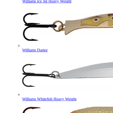
Williams Ice Jig Heavy Weight
Williams Dartee
Williams Whitefish Heavy Weight