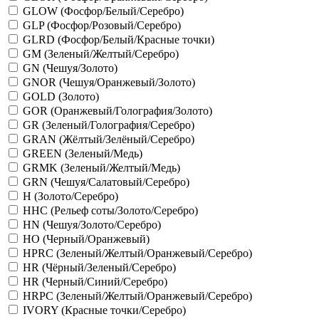
GLOW (Фосфор/Белый/Серебро)
GLP (Фосфор/Розовый/Серебро)
GLRD (Фосфор/Белый/Красные точки)
GM (Зеленый/Желтый/Серебро)
GN (Чешуя/Золото)
GNOR (Чешуя/Оранжевый/Золото)
GOLD (Золото)
GOR (Оранжевый/Голография/Золото)
GR (Зеленый/Голография/Серебро)
GRAN (Жёлтый/Зелёный/Серебро)
GREEN (Зеленый/Медь)
GRMK (Зеленый/Желтый/Медь)
GRN (Чешуя/Салатовый/Серебро)
H (Золото/Серебро)
HHC (Рельеф соты/Золото/Серебро)
HN (Чешуя/Золото/Серебро)
HO (Черный/Оранжевый)
HPRC (Зеленый/Желтый/Оранжевый/Серебро)
HR (Чёрный/Зеленый/Серебро)
HR (Черный/Синий/Серебро)
HRPC (Зеленый/Желтый/Оранжевый/Серебро)
IVORY (Красные точки/Серебро)