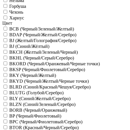
Нельма
Горбуша
Чехонь
Хариус
Цвет
BCB (Черный/Зеленый/Желтый)
BDAP (Черный/Желтый/Серебро)
BJ (Желтый/Голография/Серебро)
BJ (Синий/Жёлтый)
BKCH (Желтый/Зеленый/Черный)
BKHL (Черный/Серый/Серебро)
BKORD (Черный/Оранжевый/Черные точки)
BKSP (Черный/Фиолетовый/Серебро)
BKY (Черный/Желтый)
BKYD (Черный/Желтый/Черные точки)
BLRD (Синий/Красный/Чешуя/Серебро)
BLUTG (Голубой/Серебро)
BLY (Синий/Желтый/Серебро)
BLZN (Синий/Зеленый/Серебро)
BORB (Черный/Оранжевый)
BP (Черный/Фиолетовый)
BPC (Черный/Фиолетовый/Серебро)
BTOR (Красный/Черный/Серебро)