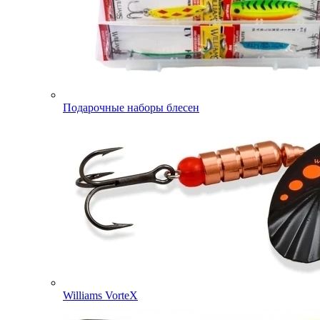
Подарочные наборы блесен
Williams VorteX