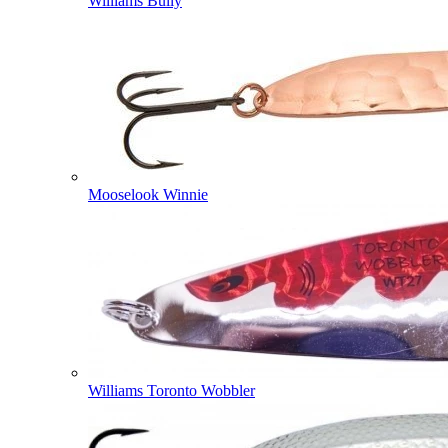
Williams Bully
Mooselook Winnie
Williams Toronto Wobbler