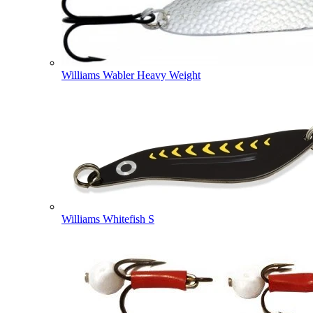
Williams Wabler Heavy Weight
Williams Whitefish S