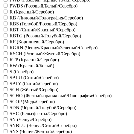
PWDS (Розовый/Белый/Серебро)
R (Красный/Серебро)
RB (Лиловый/Голография/Серебро)
RBS (Голубой/Розовый/Серебро)
RBT (Синий/Красный/Серебро)
RBTG (Розовый/Голубой/Серебро)
RF (Коричневый/Серебро)
RGRN (Чешуя/Красный/Зеленый/Серебро)
RSCH (Розовый/Желтый/Серебро)
RTP (Красный/Серебро)
RW (Красный/Белый)
S (Серебро)
SBLU (Синий/Серебро)
SBLY (Синий/Серебро)
SCH (Жёлтый/Серебро)
SCHO (Желтый-оранжевый/Голография/Серебро)
SCOP (Медь/Серебро)
SDN (Чёрный/Голубой/Серебро)
SHC (Рельеф соты/Серебро)
SN (Чешуя/Серебро)
SNBLU (Чешуя/Синий/Серебро)
SNS (Чешуя/Желтый/Серебро)