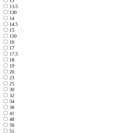
13
13.5
130
14
14.5
15
150
16
17
17.5
18
19
20
23
25
30
32
34
38
41
48
50
51