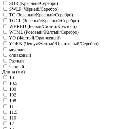
SOR (Красный/Серебро)
SWLP (Чёрный/Серебро)
TC (Зеленый/Красный/Серебро)
TGCL (Зеленый/Красный/Серебро)
WBRED (Белый/Синий/Красный)
WTML (Розовый/Желтый/Серебро)
YO (Желтый/Оранжевый)
YORN (Чешуя/Желтый/Оранжевый/Серебро)
медный
оливковый
Разный
черный
Длина (мм)
10
10.5
100
102
108
11
11.5
110
12