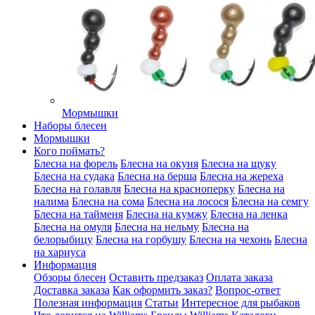
Мормышки
Наборы блесен
Мормышки
Кого поймать?
Блесна на форель
Блесна на окуня
Блесна на щуку
Блесна на судака
Блесна на берша
Блесна на жереха
Блесна на голавля
Блесна на красноперку
Блесна на
налима
Блесна на сома
Блесна на лосося
Блесна на семгу
Блесна на тайменя
Блесна на кумжу
Блесна на ленка
Блесна на омуля
Блесна на нельму
Блесна на
белорыбицу
Блесна на горбушу
Блесна на чехонь
Блесна
на хариуса
Информация
Обзоры блесен
Оставить предзаказ
Оплата заказа
Доставка заказа
Как оформить заказ?
Вопрос-ответ
Полезная информация
Статьи
Интересное для рыбаков