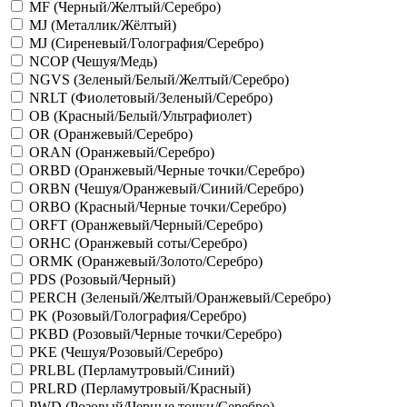
MF (Черный/Желтый/Серебро)
MJ (Металлик/Жёлтый)
MJ (Сиреневый/Голография/Серебро)
NCOP (Чешуя/Медь)
NGVS (Зеленый/Белый/Желтый/Серебро)
NRLT (Фиолетовый/Зеленый/Серебро)
OB (Красный/Белый/Ультрафиолет)
OR (Оранжевый/Серебро)
ORAN (Оранжевый/Серебро)
ORBD (Оранжевый/Черные точки/Серебро)
ORBN (Чешуя/Оранжевый/Синий/Серебро)
ORBO (Красный/Черные точки/Серебро)
ORFT (Оранжевый/Черный/Серебро)
ORHC (Оранжевый соты/Серебро)
ORMK (Оранжевый/Золото/Серебро)
PDS (Розовый/Черный)
PERCH (Зеленый/Желтый/Оранжевый/Серебро)
PK (Розовый/Голография/Серебро)
PKBD (Розовый/Черные точки/Серебро)
PKE (Чешуя/Розовый/Серебро)
PRLBL (Перламутровый/Синий)
PRLRD (Перламутровый/Красный)
PWD (Розовый/Черные точки/Серебро)