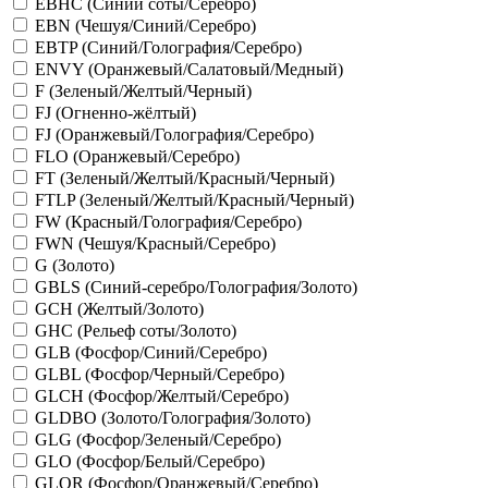
EBHC (Синий соты/Серебро)
EBN (Чешуя/Синий/Серебро)
EBTP (Синий/Голография/Серебро)
ENVY (Оранжевый/Салатовый/Медный)
F (Зеленый/Желтый/Черный)
FJ (Огненно-жёлтый)
FJ (Оранжевый/Голография/Серебро)
FLO (Оранжевый/Серебро)
FT (Зеленый/Желтый/Красный/Черный)
FTLP (Зеленый/Желтый/Красный/Черный)
FW (Красный/Голография/Серебро)
FWN (Чешуя/Красный/Серебро)
G (Золото)
GBLS (Синий-серебро/Голография/Золото)
GCH (Желтый/Золото)
GHC (Рельеф соты/Золото)
GLB (Фосфор/Синий/Серебро)
GLBL (Фосфор/Черный/Серебро)
GLCH (Фосфор/Желтый/Серебро)
GLDBO (Золото/Голография/Золото)
GLG (Фосфор/Зеленый/Серебро)
GLO (Фосфор/Белый/Серебро)
GLOR (Фосфор/Оранжевый/Серебро)