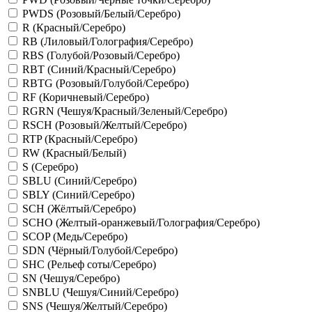
PWDS (Розовый/Белый/Серебро)
R (Красный/Серебро)
RB (Лиловый/Голография/Серебро)
RBS (Голубой/Розовый/Серебро)
RBT (Синий/Красный/Серебро)
RBTG (Розовый/Голубой/Серебро)
RF (Коричневый/Серебро)
RGRN (Чешуя/Красный/Зеленый/Серебро)
RSCH (Розовый/Желтый/Серебро)
RTP (Красный/Серебро)
RW (Красный/Белый)
S (Серебро)
SBLU (Синий/Серебро)
SBLY (Синий/Серебро)
SCH (Жёлтый/Серебро)
SCHO (Желтый-оранжевый/Голография/Серебро)
SCOP (Медь/Серебро)
SDN (Чёрный/Голубой/Серебро)
SHC (Рельеф соты/Серебро)
SN (Чешуя/Серебро)
SNBLU (Чешуя/Синий/Серебро)
SNS (Чешуя/Желтый/Серебро)