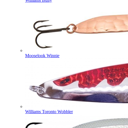
Williams Bully
Mooselook Winnie
Williams Toronto Wobbler