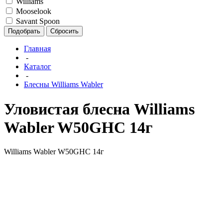
Williams
Mooselook
Savant Spoon
Подобрать
Сбросить
Главная
-
Каталог
-
Блесны Williams Wabler
Уловистая блесна Williams
Wabler W50GHC 14г
Williams Wabler W50GHC 14г