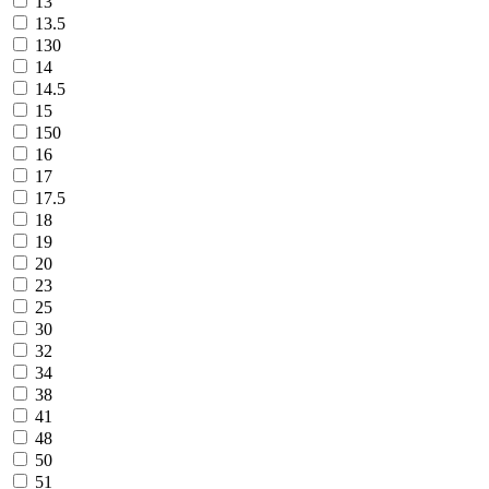
13
13.5
130
14
14.5
15
150
16
17
17.5
18
19
20
23
25
30
32
34
38
41
48
50
51