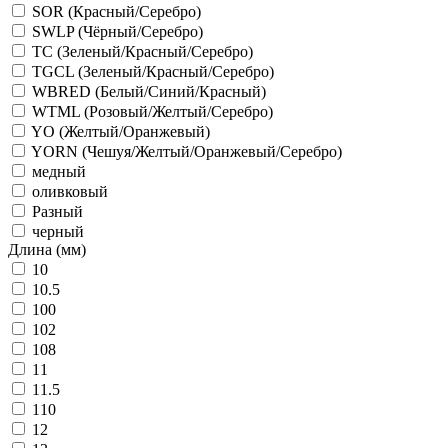
SOR (Красный/Серебро)
SWLP (Чёрный/Серебро)
TC (Зеленый/Красный/Серебро)
TGCL (Зеленый/Красный/Серебро)
WBRED (Белый/Синий/Красный)
WTML (Розовый/Желтый/Серебро)
YO (Желтый/Оранжевый)
YORN (Чешуя/Желтый/Оранжевый/Серебро)
медный
оливковый
Разный
черный
Длина (мм)
10
10.5
100
102
108
11
11.5
110
12