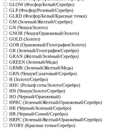
GLOW (Фосфор/Белый/Серебро)
GLP (Фосфор/Розовый/Серебро)
GLRD (Фосфор/Белый/Красные точки)
GM (Зеленый/Желтый/Серебро)
GN (Чешуя/Золото)
GNOR (Чешуя/Оранжевый/Золото)
GOLD (Золото)
GOR (Оранжевый/Голография/Золото)
GR (Зеленый/Голография/Серебро)
GRAN (Жёлтый/Зелёный/Серебро)
GREEN (Зеленый/Медь)
GRMK (Зеленый/Желтый/Медь)
GRN (Чешуя/Салатовый/Серебро)
H (Золото/Серебро)
HHC (Рельеф соты/Золото/Серебро)
HN (Чешуя/Золото/Серебро)
HO (Черный/Оранжевый)
HPRC (Зеленый/Желтый/Оранжевый/Серебро)
HR (Чёрный/Зеленый/Серебро)
HR (Черный/Синий/Серебро)
HRPC (Зеленый/Желтый/Оранжевый/Серебро)
IVORY (Красные точки/Серебро)