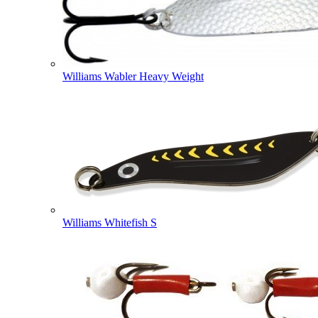
Williams Wabler Heavy Weight
Williams Whitefish S