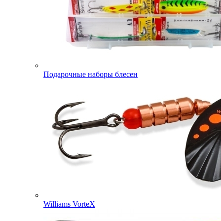
Подарочные наборы блесен
Williams VorteX