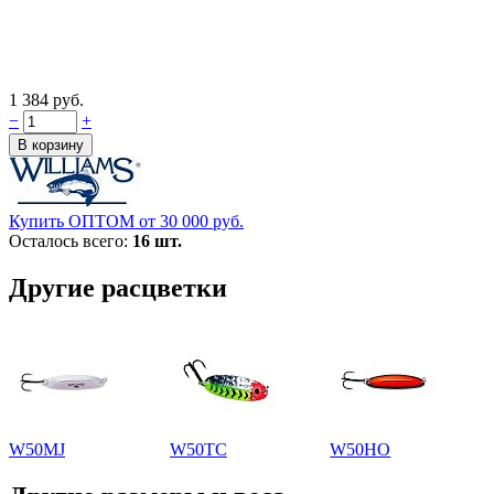
1 384 руб.
−
+
Купить ОПТОМ от 30 000 руб.
Осталось всего:
16 шт.
Другие расцветки
W50MJ
W50TC
W50HO