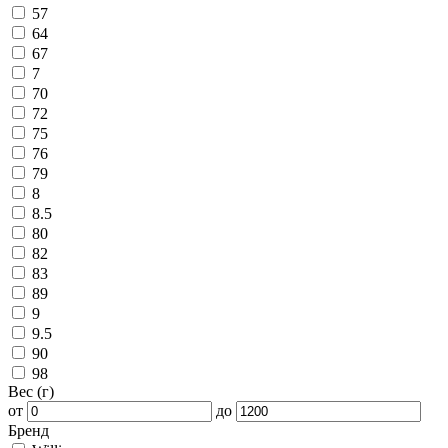
57
64
67
7
70
72
75
76
79
8
8.5
80
82
83
89
9
9.5
90
98
Вес (г)
от
до
Бренд