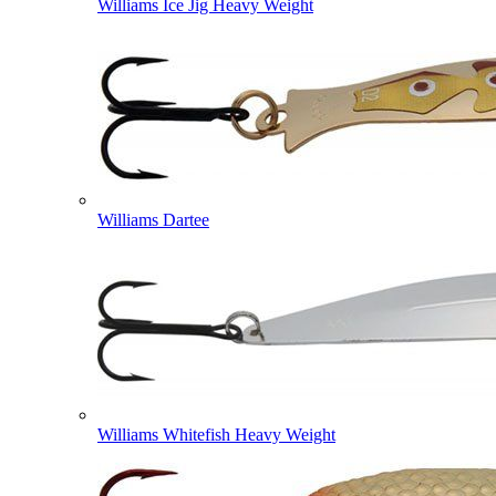
Williams Ice Jig Heavy Weight
Williams Dartee
Williams Whitefish Heavy Weight