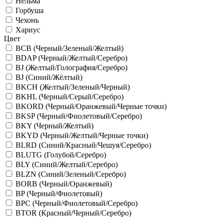
Нельма
Горбуша
Чехонь
Хариус
Цвет
BCB (Черный/Зеленый/Желтый)
BDAP (Черный/Желтый/Серебро)
BJ (Желтый/Голография/Серебро)
BJ (Синий/Жёлтый)
BKCH (Желтый/Зеленый/Черный)
BKHL (Черный/Серый/Серебро)
BKORD (Черный/Оранжевый/Черные точки)
BKSP (Черный/Фиолетовый/Серебро)
BKY (Черный/Желтый)
BKYD (Черный/Желтый/Черные точки)
BLRD (Синий/Красный/Чешуя/Серебро)
BLUTG (Голубой/Серебро)
BLY (Синий/Желтый/Серебро)
BLZN (Синий/Зеленый/Серебро)
BORB (Черный/Оранжевый)
BP (Черный/Фиолетовый)
BPC (Черный/Фиолетовый/Серебро)
BTOR (Красный/Черный/Серебро)