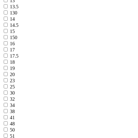
13
13.5
130
14
14.5
15
150
16
17
17.5
18
19
20
23
25
30
32
34
38
41
48
50
51