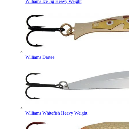
Williams Ice Jig Heavy Weight
Williams Dartee
Williams Whitefish Heavy Weight