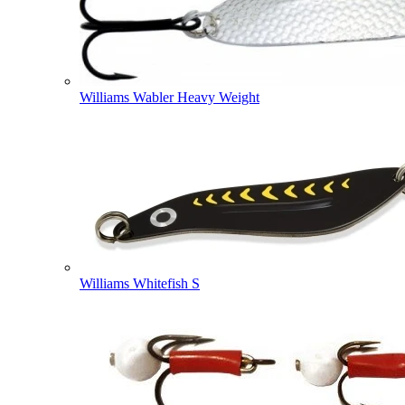
Williams Wabler Heavy Weight
Williams Whitefish S