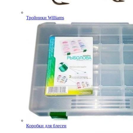
Тройники Williams
Коробки для блесен