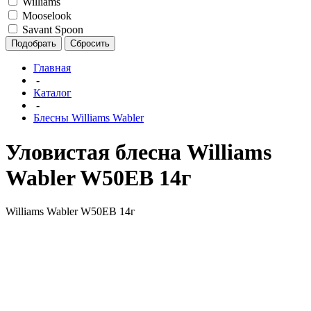
Williams
Mooselook
Savant Spoon
Подобрать
Сбросить
Главная
-
Каталог
-
Блесны Williams Wabler
Уловистая блесна Williams
Wabler W50EB 14г
Williams Wabler W50EB 14г