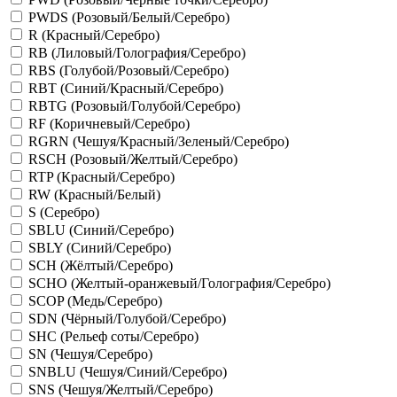
PWDS (Розовый/Белый/Серебро)
R (Красный/Серебро)
RB (Лиловый/Голография/Серебро)
RBS (Голубой/Розовый/Серебро)
RBT (Синий/Красный/Серебро)
RBTG (Розовый/Голубой/Серебро)
RF (Коричневый/Серебро)
RGRN (Чешуя/Красный/Зеленый/Серебро)
RSCH (Розовый/Желтый/Серебро)
RTP (Красный/Серебро)
RW (Красный/Белый)
S (Серебро)
SBLU (Синий/Серебро)
SBLY (Синий/Серебро)
SCH (Жёлтый/Серебро)
SCHO (Желтый-оранжевый/Голография/Серебро)
SCOP (Медь/Серебро)
SDN (Чёрный/Голубой/Серебро)
SHC (Рельеф соты/Серебро)
SN (Чешуя/Серебро)
SNBLU (Чешуя/Синий/Серебро)
SNS (Чешуя/Желтый/Серебро)