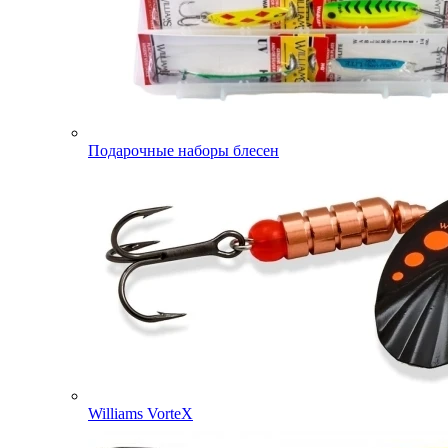
Подарочные наборы блесен
Williams VorteX