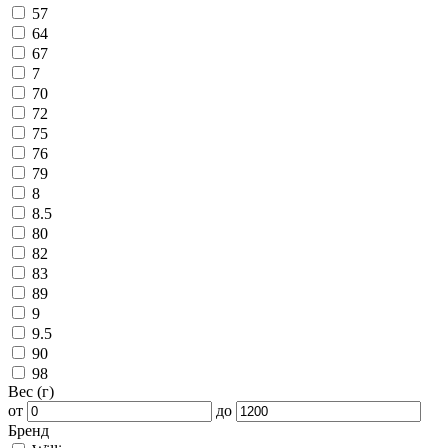
57
64
67
7
70
72
75
76
79
8
8.5
80
82
83
89
9
9.5
90
98
Вес (г)
от
до
Бренд