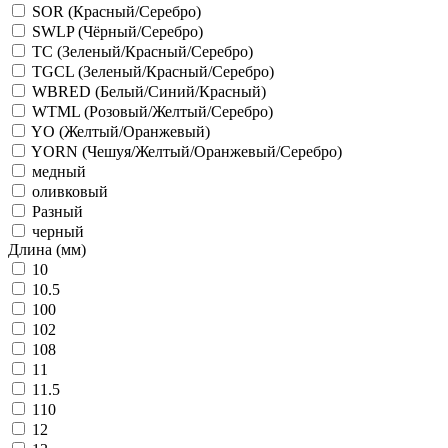
SOR (Красный/Серебро)
SWLP (Чёрный/Серебро)
TC (Зеленый/Красный/Серебро)
TGCL (Зеленый/Красный/Серебро)
WBRED (Белый/Синий/Красный)
WTML (Розовый/Желтый/Серебро)
YO (Желтый/Оранжевый)
YORN (Чешуя/Желтый/Оранжевый/Серебро)
медный
оливковый
Разный
черный
Длина (мм)
10
10.5
100
102
108
11
11.5
110
12