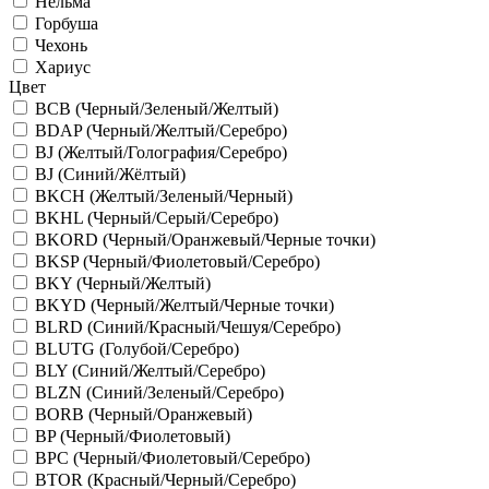
Нельма
Горбуша
Чехонь
Хариус
Цвет
BCB (Черный/Зеленый/Желтый)
BDAP (Черный/Желтый/Серебро)
BJ (Желтый/Голография/Серебро)
BJ (Синий/Жёлтый)
BKCH (Желтый/Зеленый/Черный)
BKHL (Черный/Серый/Серебро)
BKORD (Черный/Оранжевый/Черные точки)
BKSP (Черный/Фиолетовый/Серебро)
BKY (Черный/Желтый)
BKYD (Черный/Желтый/Черные точки)
BLRD (Синий/Красный/Чешуя/Серебро)
BLUTG (Голубой/Серебро)
BLY (Синий/Желтый/Серебро)
BLZN (Синий/Зеленый/Серебро)
BORB (Черный/Оранжевый)
BP (Черный/Фиолетовый)
BPC (Черный/Фиолетовый/Серебро)
BTOR (Красный/Черный/Серебро)