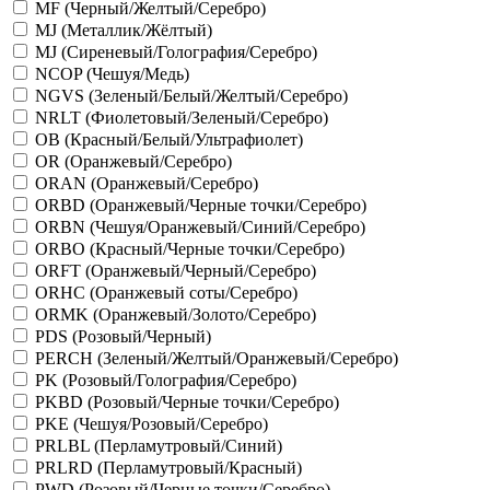
MF (Черный/Желтый/Серебро)
MJ (Металлик/Жёлтый)
MJ (Сиреневый/Голография/Серебро)
NCOP (Чешуя/Медь)
NGVS (Зеленый/Белый/Желтый/Серебро)
NRLT (Фиолетовый/Зеленый/Серебро)
OB (Красный/Белый/Ультрафиолет)
OR (Оранжевый/Серебро)
ORAN (Оранжевый/Серебро)
ORBD (Оранжевый/Черные точки/Серебро)
ORBN (Чешуя/Оранжевый/Синий/Серебро)
ORBO (Красный/Черные точки/Серебро)
ORFT (Оранжевый/Черный/Серебро)
ORHC (Оранжевый соты/Серебро)
ORMK (Оранжевый/Золото/Серебро)
PDS (Розовый/Черный)
PERCH (Зеленый/Желтый/Оранжевый/Серебро)
PK (Розовый/Голография/Серебро)
PKBD (Розовый/Черные точки/Серебро)
PKE (Чешуя/Розовый/Серебро)
PRLBL (Перламутровый/Синий)
PRLRD (Перламутровый/Красный)
PWD (Розовый/Черные точки/Серебро)