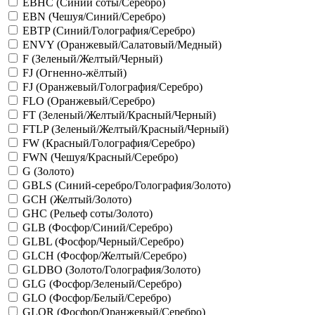
EBHC (Синий соты/Серебро)
EBN (Чешуя/Синий/Серебро)
EBTP (Синий/Голография/Серебро)
ENVY (Оранжевый/Салатовый/Медный)
F (Зеленый/Желтый/Черный)
FJ (Огненно-жёлтый)
FJ (Оранжевый/Голография/Серебро)
FLO (Оранжевый/Серебро)
FT (Зеленый/Желтый/Красный/Черный)
FTLP (Зеленый/Желтый/Красный/Черный)
FW (Красный/Голография/Серебро)
FWN (Чешуя/Красный/Серебро)
G (Золото)
GBLS (Синий-серебро/Голография/Золото)
GCH (Желтый/Золото)
GHC (Рельеф соты/Золото)
GLB (Фосфор/Синий/Серебро)
GLBL (Фосфор/Черный/Серебро)
GLCH (Фосфор/Желтый/Серебро)
GLDBO (Золото/Голография/Золото)
GLG (Фосфор/Зеленый/Серебро)
GLO (Фосфор/Белый/Серебро)
GLOR (Фосфор/Оранжевый/Серебро)