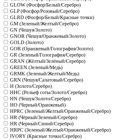
GLOW (Фосфор/Белый/Серебро)
GLP (Фосфор/Розовый/Серебро)
GLRD (Фосфор/Белый/Красные точки)
GM (Зеленый/Желтый/Серебро)
GN (Чешуя/Золото)
GNOR (Чешуя/Оранжевый/Золото)
GOLD (Золото)
GOR (Оранжевый/Голография/Золото)
GR (Зеленый/Голография/Серебро)
GRAN (Жёлтый/Зелёный/Серебро)
GREEN (Зеленый/Медь)
GRMK (Зеленый/Желтый/Медь)
GRN (Чешуя/Салатовый/Серебро)
H (Золото/Серебро)
HHC (Рельеф соты/Золото/Серебро)
HN (Чешуя/Золото/Серебро)
HO (Черный/Оранжевый)
HPRC (Зеленый/Желтый/Оранжевый/Серебро)
HR (Чёрный/Зеленый/Серебро)
HR (Черный/Синий/Серебро)
HRPC (Зеленый/Желтый/Оранжевый/Серебро)
IVORY (Красные точки/Серебро)