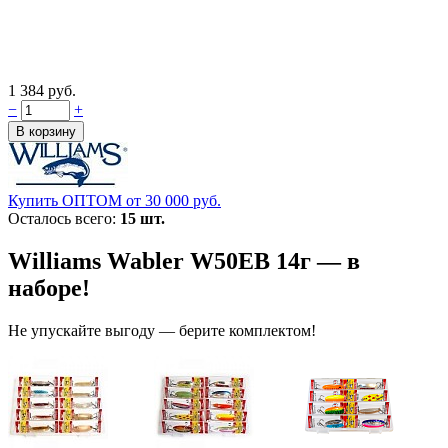
1 384 руб.
−
+
Купить ОПТОМ от 30 000 руб.
Осталось всего:
15 шт.
Williams Wabler W50EB 14г — в
наборе!
Не упускайте выгоду — берите комплектом!