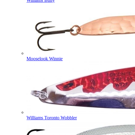
Williams Bully
Mooselook Winnie
Williams Toronto Wobbler