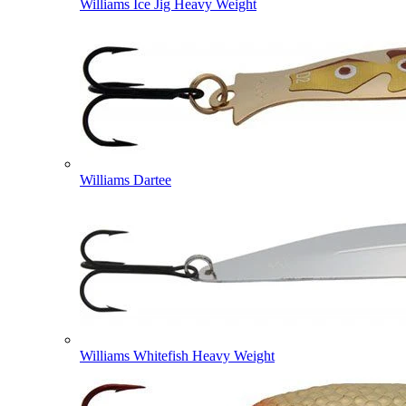
Williams Ice Jig Heavy Weight
Williams Dartee
Williams Whitefish Heavy Weight