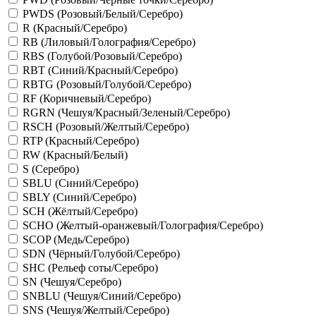
PWDS (Розовый/Белый/Серебро)
R (Красный/Серебро)
RB (Лиловый/Голография/Серебро)
RBS (Голубой/Розовый/Серебро)
RBT (Синий/Красный/Серебро)
RBTG (Розовый/Голубой/Серебро)
RF (Коричневый/Серебро)
RGRN (Чешуя/Красный/Зеленый/Серебро)
RSCH (Розовый/Желтый/Серебро)
RTP (Красный/Серебро)
RW (Красный/Белый)
S (Серебро)
SBLU (Синий/Серебро)
SBLY (Синий/Серебро)
SCH (Жёлтый/Серебро)
SCHO (Желтый-оранжевый/Голография/Серебро)
SCOP (Медь/Серебро)
SDN (Чёрный/Голубой/Серебро)
SHC (Рельеф соты/Серебро)
SN (Чешуя/Серебро)
SNBLU (Чешуя/Синий/Серебро)
SNS (Чешуя/Желтый/Серебро)