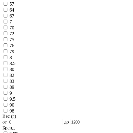
57
64
67
7
70
72
75
76
79
8
8.5
80
82
83
89
9
9.5
90
98
Вес (г)
от
до
Бренд