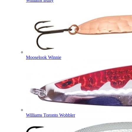
Williams Bully
Mooselook Winnie
Williams Toronto Wobbler