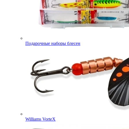
Подарочные наборы блесен
Williams VorteX