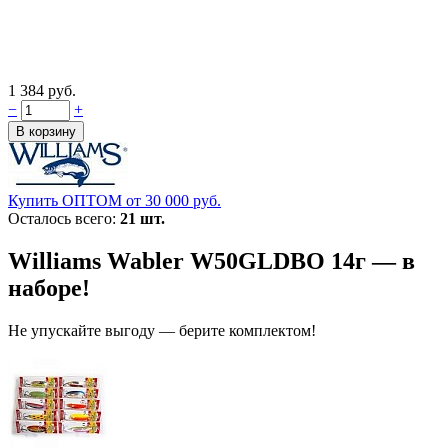
1 384 руб.
−
+
Купить ОПТОМ от 30 000 руб.
Осталось всего:
21 шт.
Williams Wabler W50GLDBO 14г — в
наборе!
Не упускайте выгоду — берите комплектом!