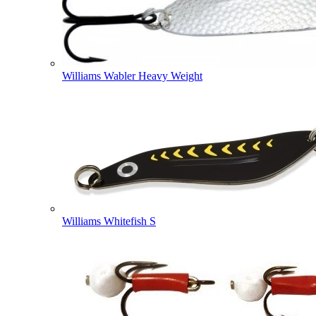
Williams Wabler Heavy Weight
Williams Whitefish S