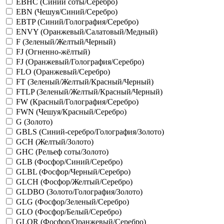
EBHC (Синий соты/Серебро)
EBN (Чешуя/Синий/Серебро)
EBTP (Синий/Голография/Серебро)
ENVY (Оранжевый/Салатовый/Медный)
F (Зеленый/Желтый/Черный)
FJ (Огненно-жёлтый)
FJ (Оранжевый/Голография/Серебро)
FLO (Оранжевый/Серебро)
FT (Зеленый/Желтый/Красный/Черный)
FTLP (Зеленый/Желтый/Красный/Черный)
FW (Красный/Голография/Серебро)
FWN (Чешуя/Красный/Серебро)
G (Золото)
GBLS (Синий-серебро/Голография/Золото)
GCH (Желтый/Золото)
GHC (Рельеф соты/Золото)
GLB (Фосфор/Синий/Серебро)
GLBL (Фосфор/Черный/Серебро)
GLCH (Фосфор/Желтый/Серебро)
GLDBO (Золото/Голография/Золото)
GLG (Фосфор/Зеленый/Серебро)
GLO (Фосфор/Белый/Серебро)
GLOR (Фосфор/Оранжевый/Серебро)