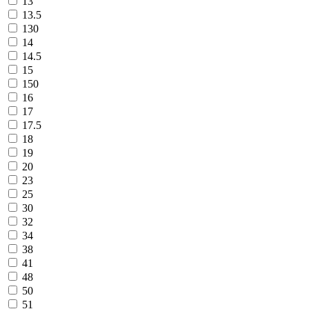
13
13.5
130
14
14.5
15
150
16
17
17.5
18
19
20
23
25
30
32
34
38
41
48
50
51