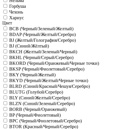
Нельма
Горбуша
Чехонь
Хариус
Цвет
BCB (Черный/Зеленый/Желтый)
BDAP (Черный/Желтый/Серебро)
BJ (Желтый/Голография/Серебро)
BJ (Синий/Жёлтый)
BKCH (Желтый/Зеленый/Черный)
BKHL (Черный/Серый/Серебро)
BKORD (Черный/Оранжевый/Черные точки)
BKSP (Черный/Фиолетовый/Серебро)
BKY (Черный/Желтый)
BKYD (Черный/Желтый/Черные точки)
BLRD (Синий/Красный/Чешуя/Серебро)
BLUTG (Голубой/Серебро)
BLY (Синий/Желтый/Серебро)
BLZN (Синий/Зеленый/Серебро)
BORB (Черный/Оранжевый)
BP (Черный/Фиолетовый)
BPC (Черный/Фиолетовый/Серебро)
BTOR (Красный/Черный/Серебро)