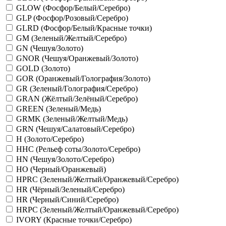
GLOW (Фосфор/Белый/Серебро)
GLP (Фосфор/Розовый/Серебро)
GLRD (Фосфор/Белый/Красные точки)
GM (Зеленый/Желтый/Серебро)
GN (Чешуя/Золото)
GNOR (Чешуя/Оранжевый/Золото)
GOLD (Золото)
GOR (Оранжевый/Голография/Золото)
GR (Зеленый/Голография/Серебро)
GRAN (Жёлтый/Зелёный/Серебро)
GREEN (Зеленый/Медь)
GRMK (Зеленый/Желтый/Медь)
GRN (Чешуя/Салатовый/Серебро)
H (Золото/Серебро)
HHC (Рельеф соты/Золото/Серебро)
HN (Чешуя/Золото/Серебро)
HO (Черный/Оранжевый)
HPRC (Зеленый/Желтый/Оранжевый/Серебро)
HR (Чёрный/Зеленый/Серебро)
HR (Черный/Синий/Серебро)
HRPC (Зеленый/Желтый/Оранжевый/Серебро)
IVORY (Красные точки/Серебро)