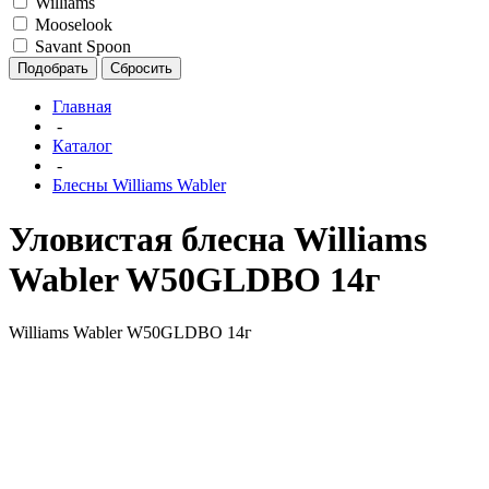
Williams
Mooselook
Savant Spoon
Подобрать
Сбросить
Главная
-
Каталог
-
Блесны Williams Wabler
Уловистая блесна Williams
Wabler W50GLDBO 14г
Williams Wabler W50GLDBO 14г