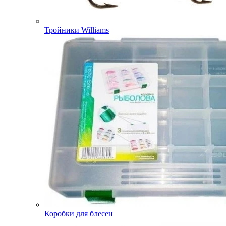
Тройники Williams
Коробки для блесен