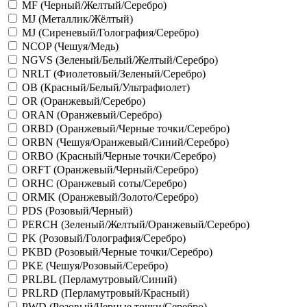
MF (Черный/Желтый/Серебро)
MJ (Металлик/Жёлтый)
MJ (Сиреневый/Голография/Серебро)
NCOP (Чешуя/Медь)
NGVS (Зеленый/Белый/Желтый/Серебро)
NRLT (Фиолетовый/Зеленый/Серебро)
OB (Красный/Белый/Ультрафиолет)
OR (Оранжевый/Серебро)
ORAN (Оранжевый/Серебро)
ORBD (Оранжевый/Черные точки/Серебро)
ORBN (Чешуя/Оранжевый/Синий/Серебро)
ORBO (Красный/Черные точки/Серебро)
ORFT (Оранжевый/Черный/Серебро)
ORHC (Оранжевый соты/Серебро)
ORMK (Оранжевый/Золото/Серебро)
PDS (Розовый/Черный)
PERCH (Зеленый/Желтый/Оранжевый/Серебро)
PK (Розовый/Голография/Серебро)
PKBD (Розовый/Черные точки/Серебро)
PKE (Чешуя/Розовый/Серебро)
PRLBL (Перламутровый/Синий)
PRLRD (Перламутровый/Красный)
PWD (Розовый/Черные точки/Серебро)