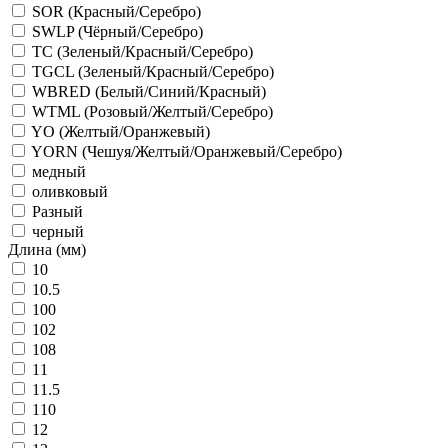
SOR (Красный/Серебро)
SWLP (Чёрный/Серебро)
TC (Зеленый/Красный/Серебро)
TGCL (Зеленый/Красный/Серебро)
WBRED (Белый/Синий/Красный)
WTML (Розовый/Желтый/Серебро)
YO (Желтый/Оранжевый)
YORN (Чешуя/Желтый/Оранжевый/Серебро)
медный
оливковый
Разный
черный
Длина (мм)
10
10.5
100
102
108
11
11.5
110
12