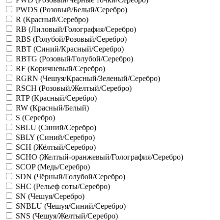
PWDS (Розовый/Белый/Серебро)
R (Красный/Серебро)
RB (Лиловый/Голография/Серебро)
RBS (Голубой/Розовый/Серебро)
RBT (Синий/Красный/Серебро)
RBTG (Розовый/Голубой/Серебро)
RF (Коричневый/Серебро)
RGRN (Чешуя/Красный/Зеленый/Серебро)
RSCH (Розовый/Желтый/Серебро)
RTP (Красный/Серебро)
RW (Красный/Белый)
S (Серебро)
SBLU (Синий/Серебро)
SBLY (Синий/Серебро)
SCH (Жёлтый/Серебро)
SCHO (Желтый-оранжевый/Голография/Серебро)
SCOP (Медь/Серебро)
SDN (Чёрный/Голубой/Серебро)
SHC (Рельеф соты/Серебро)
SN (Чешуя/Серебро)
SNBLU (Чешуя/Синий/Серебро)
SNS (Чешуя/Желтый/Серебро)