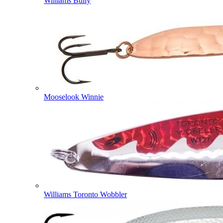
Williams Bully
Mooselook Winnie
Williams Toronto Wobbler