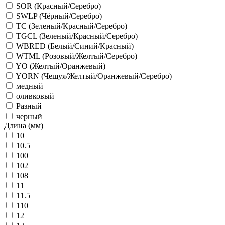
SOR (Красный/Серебро)
SWLP (Чёрный/Серебро)
TC (Зеленый/Красный/Серебро)
TGCL (Зеленый/Красный/Серебро)
WBRED (Белый/Синий/Красный)
WTML (Розовый/Желтый/Серебро)
YO (Желтый/Оранжевый)
YORN (Чешуя/Желтый/Оранжевый/Серебро)
медный
оливковый
Разный
черный
Длина (мм)
10
10.5
100
102
108
11
11.5
110
12