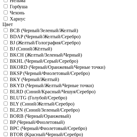
Нельма
Горбуша
Чехонь
Хариус
Цвет
BCB (Черный/Зеленый/Желтый)
BDAP (Черный/Желтый/Серебро)
BJ (Желтый/Голография/Серебро)
BJ (Синий/Жёлтый)
BKCH (Желтый/Зеленый/Черный)
BKHL (Черный/Серый/Серебро)
BKORD (Черный/Оранжевый/Черные точки)
BKSP (Черный/Фиолетовый/Серебро)
BKY (Черный/Желтый)
BKYD (Черный/Желтый/Черные точки)
BLRD (Синий/Красный/Чешуя/Серебро)
BLUTG (Голубой/Серебро)
BLY (Синий/Желтый/Серебро)
BLZN (Синий/Зеленый/Серебро)
BORB (Черный/Оранжевый)
BP (Черный/Фиолетовый)
BPC (Черный/Фиолетовый/Серебро)
BTOR (Красный/Черный/Серебро)