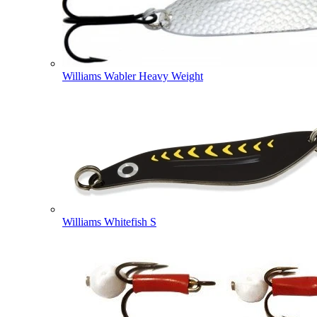
Williams Wabler Heavy Weight
Williams Whitefish S