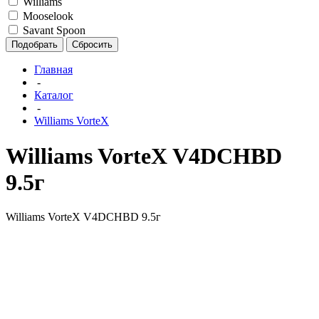
Williams
Mooselook
Savant Spoon
Подобрать
Сбросить
Главная
-
Каталог
-
Williams VorteX
Williams VorteX V4DCHBD
9.5г
Williams VorteX V4DCHBD 9.5г