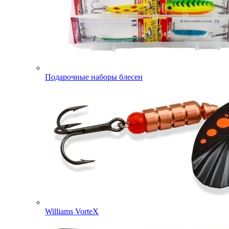
Подарочные наборы блесен
Williams VorteX