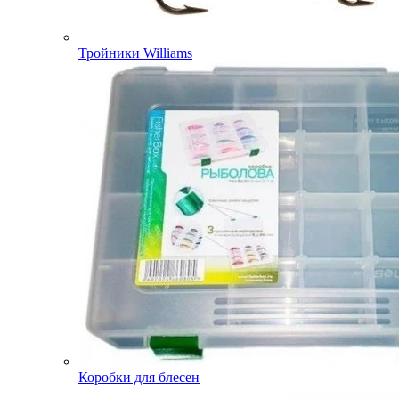
Тройники Williams
Коробки для блесен