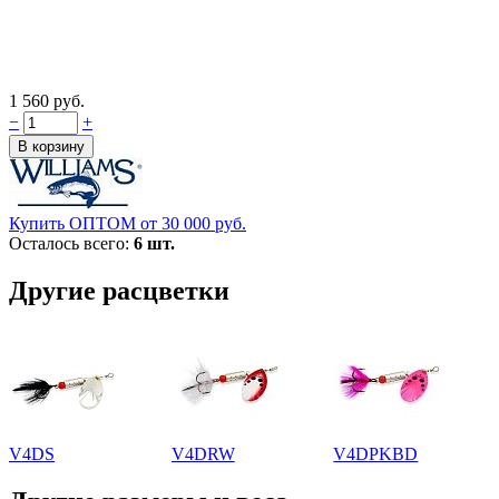
1 560 руб.
−
+
Купить ОПТОМ от 30 000 руб.
Осталось всего:
6 шт.
Другие расцветки
V4DS
V4DRW
V4DPKBD