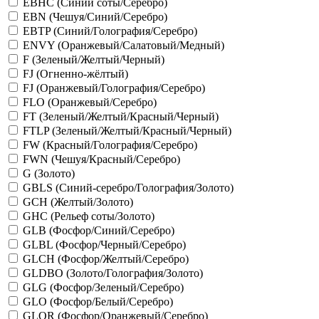
EBHC (Синий соты/Серебро)
EBN (Чешуя/Синий/Серебро)
EBTP (Синий/Голография/Серебро)
ENVY (Оранжевый/Салатовый/Медный)
F (Зеленый/Желтый/Черный)
FJ (Огненно-жёлтый)
FJ (Оранжевый/Голография/Серебро)
FLO (Оранжевый/Серебро)
FT (Зеленый/Желтый/Красный/Черный)
FTLP (Зеленый/Желтый/Красный/Черный)
FW (Красный/Голография/Серебро)
FWN (Чешуя/Красный/Серебро)
G (Золото)
GBLS (Синий-серебро/Голография/Золото)
GCH (Желтый/Золото)
GHC (Рельеф соты/Золото)
GLB (Фосфор/Синий/Серебро)
GLBL (Фосфор/Черный/Серебро)
GLCH (Фосфор/Желтый/Серебро)
GLDBO (Золото/Голография/Золото)
GLG (Фосфор/Зеленый/Серебро)
GLO (Фосфор/Белый/Серебро)
GLOR (Фосфор/Оранжевый/Серебро)