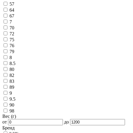
57
64
67
7
70
72
75
76
79
8
8.5
80
82
83
89
9
9.5
90
98
Вес (г)
от
до
Бренд