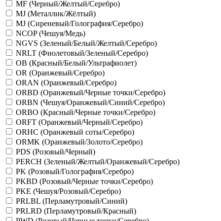
MF (Черный/Желтый/Серебро)
MJ (Металлик/Жёлтый)
MJ (Сиреневый/Голография/Серебро)
NCOP (Чешуя/Медь)
NGVS (Зеленый/Белый/Желтый/Серебро)
NRLT (Фиолетовый/Зеленый/Серебро)
OB (Красный/Белый/Ультрафиолет)
OR (Оранжевый/Серебро)
ORAN (Оранжевый/Серебро)
ORBD (Оранжевый/Черные точки/Серебро)
ORBN (Чешуя/Оранжевый/Синий/Серебро)
ORBO (Красный/Черные точки/Серебро)
ORFT (Оранжевый/Черный/Серебро)
ORHC (Оранжевый соты/Серебро)
ORMK (Оранжевый/Золото/Серебро)
PDS (Розовый/Черный)
PERCH (Зеленый/Желтый/Оранжевый/Серебро)
PK (Розовый/Голография/Серебро)
PKBD (Розовый/Черные точки/Серебро)
PKE (Чешуя/Розовый/Серебро)
PRLBL (Перламутровый/Синий)
PRLRD (Перламутровый/Красный)
PWD (Розовый/Черные точки/Серебро)