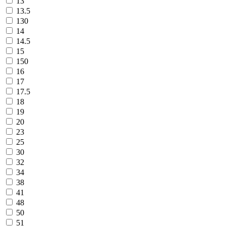
13
13.5
130
14
14.5
15
150
16
17
17.5
18
19
20
23
25
30
32
34
38
41
48
50
51