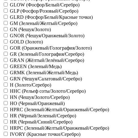
GLOW (Фосфор/Белый/Серебро)
GLP (Фосфор/Розовый/Серебро)
GLRD (Фосфор/Белый/Красные точки)
GM (Зеленый/Желтый/Серебро)
GN (Чешуя/Золото)
GNOR (Чешуя/Оранжевый/Золото)
GOLD (Золото)
GOR (Оранжевый/Голография/Золото)
GR (Зеленый/Голография/Серебро)
GRAN (Жёлтый/Зелёный/Серебро)
GREEN (Зеленый/Медь)
GRMK (Зеленый/Желтый/Медь)
GRN (Чешуя/Салатовый/Серебро)
H (Золото/Серебро)
HHC (Рельеф соты/Золото/Серебро)
HN (Чешуя/Золото/Серебро)
HO (Черный/Оранжевый)
HPRC (Зеленый/Желтый/Оранжевый/Серебро)
HR (Чёрный/Зеленый/Серебро)
HR (Черный/Синий/Серебро)
HRPC (Зеленый/Желтый/Оранжевый/Серебро)
IVORY (Красные точки/Серебро)