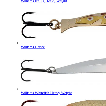
Williams Ice Jig Heavy Weight
Williams Dartee
Williams Whitefish Heavy Weight