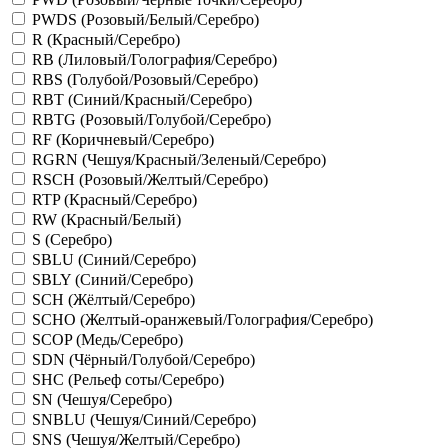
PWDS (Розовый/Белый/Серебро)
R (Красный/Серебро)
RB (Лиловый/Голография/Серебро)
RBS (Голубой/Розовый/Серебро)
RBT (Синий/Красный/Серебро)
RBTG (Розовый/Голубой/Серебро)
RF (Коричневый/Серебро)
RGRN (Чешуя/Красный/Зеленый/Серебро)
RSCH (Розовый/Желтый/Серебро)
RTP (Красный/Серебро)
RW (Красный/Белый)
S (Серебро)
SBLU (Синий/Серебро)
SBLY (Синий/Серебро)
SCH (Жёлтый/Серебро)
SCHO (Желтый-оранжевый/Голография/Серебро)
SCOP (Медь/Серебро)
SDN (Чёрный/Голубой/Серебро)
SHC (Рельеф соты/Серебро)
SN (Чешуя/Серебро)
SNBLU (Чешуя/Синий/Серебро)
SNS (Чешуя/Желтый/Серебро)