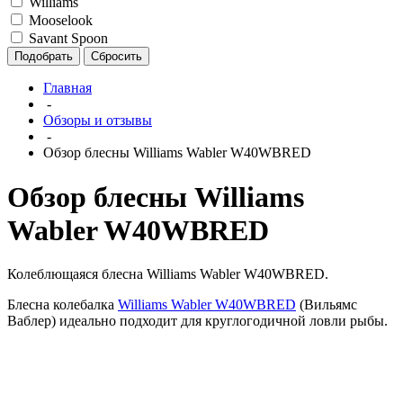
Williams
Mooselook
Savant Spoon
Подобрать
Сбросить
Главная
-
Обзоры и отзывы
-
Обзор блесны Williams Wabler W40WBRED
Обзор блесны Williams
Wabler W40WBRED
Колеблющаяся блесна Williams Wabler W40WBRED.
Блесна колебалка
Williams Wabler W40WBRED
(Вильямс
Ваблер) идеально подходит для круглогодичной ловли рыбы.