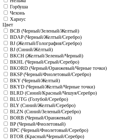
Нельма
Горбуша
Чехонь
Хариус
Цвет
BCB (Черный/Зеленый/Желтый)
BDAP (Черный/Желтый/Серебро)
BJ (Желтый/Голография/Серебро)
BJ (Синий/Жёлтый)
BKCH (Желтый/Зеленый/Черный)
BKHL (Черный/Серый/Серебро)
BKORD (Черный/Оранжевый/Черные точки)
BKSP (Черный/Фиолетовый/Серебро)
BKY (Черный/Желтый)
BKYD (Черный/Желтый/Черные точки)
BLRD (Синий/Красный/Чешуя/Серебро)
BLUTG (Голубой/Серебро)
BLY (Синий/Желтый/Серебро)
BLZN (Синий/Зеленый/Серебро)
BORB (Черный/Оранжевый)
BP (Черный/Фиолетовый)
BPC (Черный/Фиолетовый/Серебро)
BTOR (Красный/Черный/Серебро)