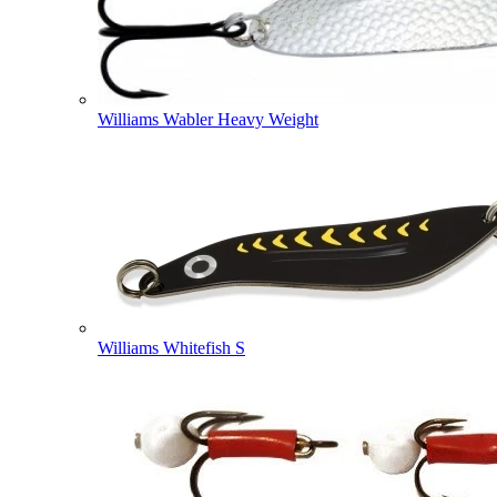
Williams Wabler Heavy Weight
Williams Whitefish S