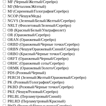
MF (Черный/Желтый/Серебро)
MJ (Металлик/Жёлтый)
MJ (Сиреневый/Голография/Серебро)
NCOP (Чешуя/Медь)
NGVS (Зеленый/Белый/Желтый/Серебро)
NRLT (Фиолетовый/Зеленый/Серебро)
OB (Красный/Белый/Ультрафиолет)
OR (Оранжевый/Серебро)
ORAN (Оранжевый/Серебро)
ORBD (Оранжевый/Черные точки/Серебро)
ORBN (Чешуя/Оранжевый/Синий/Серебро)
ORBO (Красный/Черные точки/Серебро)
ORFT (Оранжевый/Черный/Серебро)
ORHC (Оранжевый соты/Серебро)
ORMK (Оранжевый/Золото/Серебро)
PDS (Розовый/Черный)
PERCH (Зеленый/Желтый/Оранжевый/Серебро)
PK (Розовый/Голография/Серебро)
PKBD (Розовый/Черные точки/Серебро)
PKE (Чешуя/Розовый/Серебро)
PRLBL (Перламутровый/Синий)
PRLRD (Перламутровый/Красный)
PWD (Розовый/Черные точки/Серебро)