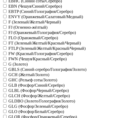
EBHC (Синий соты/Серебро)
EBN (Чешуя/Синий/Серебро)
EBTP (Синий/Голография/Серебро)
ENVY (Оранжевый/Салатовый/Медный)
F (Зеленый/Желтый/Черный)
FJ (Огненно-жёлтый)
FJ (Оранжевый/Голография/Серебро)
FLO (Оранжевый/Серебро)
FT (Зеленый/Желтый/Красный/Черный)
FTLP (Зеленый/Желтый/Красный/Черный)
FW (Красный/Голография/Серебро)
FWN (Чешуя/Красный/Серебро)
G (Золото)
GBLS (Синий-серебро/Голография/Золото)
GCH (Желтый/Золото)
GHC (Рельеф соты/Золото)
GLB (Фосфор/Синий/Серебро)
GLBL (Фосфор/Черный/Серебро)
GLCH (Фосфор/Желтый/Серебро)
GLDBO (Золото/Голография/Золото)
GLG (Фосфор/Зеленый/Серебро)
GLO (Фосфор/Белый/Серебро)
GLOR (Фосфор/Оранжевый/Серебро)