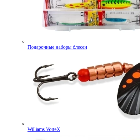
Подарочные наборы блесен
Williams VorteX