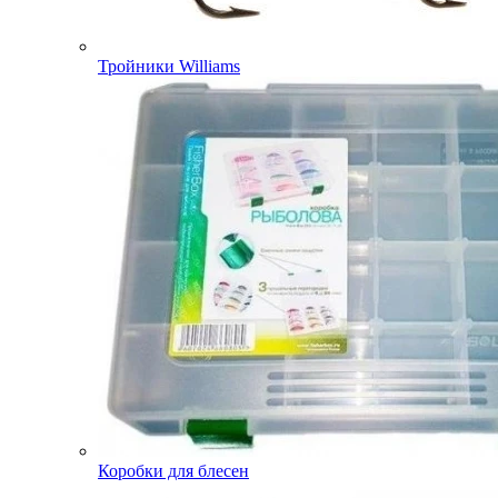
Тройники Williams
Коробки для блесен