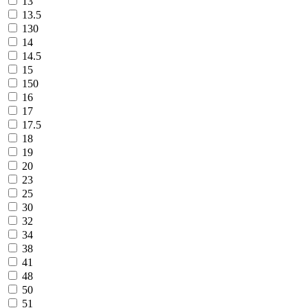
13
13.5
130
14
14.5
15
150
16
17
17.5
18
19
20
23
25
30
32
34
38
41
48
50
51