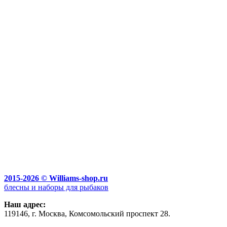
2015-2026 ©
Williams-shop.ru
блесны и наборы для рыбаков
Наш адрес:
119146, г.
Москва
,
Комсомольский проспект 28.