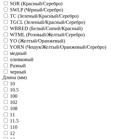
SOR (Красный/Серебро)
SWLP (Чёрный/Серебро)
TC (Зеленый/Красный/Серебро)
TGCL (Зеленый/Красный/Серебро)
WBRED (Белый/Синий/Красный)
WTML (Розовый/Желтый/Серебро)
YO (Желтый/Оранжевый)
YORN (Чешуя/Желтый/Оранжевый/Серебро)
медный
оливковый
Разный
черный
Длина (мм)
10
10.5
100
102
108
11
11.5
110
12