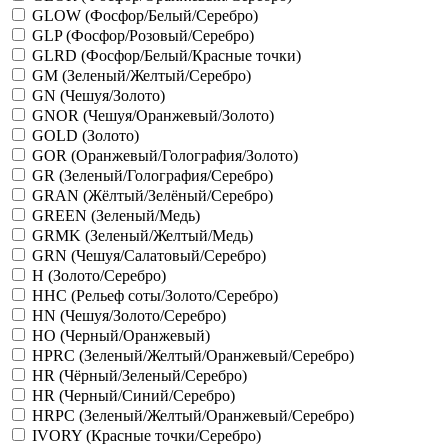
GLOW (Фосфор/Белый/Серебро)
GLP (Фосфор/Розовый/Серебро)
GLRD (Фосфор/Белый/Красные точки)
GM (Зеленый/Желтый/Серебро)
GN (Чешуя/Золото)
GNOR (Чешуя/Оранжевый/Золото)
GOLD (Золото)
GOR (Оранжевый/Голография/Золото)
GR (Зеленый/Голография/Серебро)
GRAN (Жёлтый/Зелёный/Серебро)
GREEN (Зеленый/Медь)
GRMK (Зеленый/Желтый/Медь)
GRN (Чешуя/Салатовый/Серебро)
H (Золото/Серебро)
HHC (Рельеф соты/Золото/Серебро)
HN (Чешуя/Золото/Серебро)
HO (Черный/Оранжевый)
HPRC (Зеленый/Желтый/Оранжевый/Серебро)
HR (Чёрный/Зеленый/Серебро)
HR (Черный/Синий/Серебро)
HRPC (Зеленый/Желтый/Оранжевый/Серебро)
IVORY (Красные точки/Серебро)