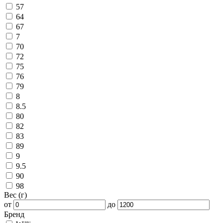
57
64
67
7
70
72
75
76
79
8
8.5
80
82
83
89
9
9.5
90
98
Вес (г)
от
до
Бренд