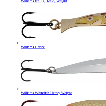
Williams Ice Jig Heavy Weight
Williams Dartee
Williams Whitefish Heavy Weight