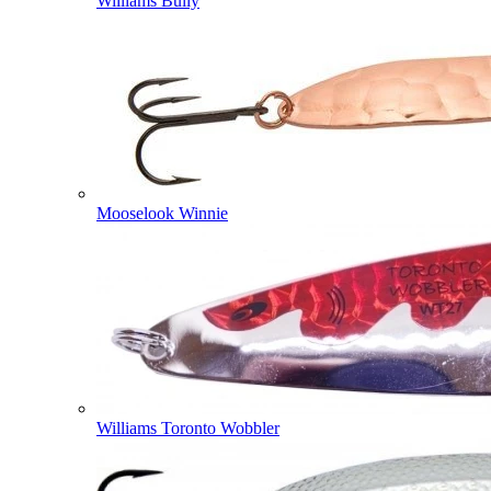
Williams Bully
Mooselook Winnie
Williams Toronto Wobbler