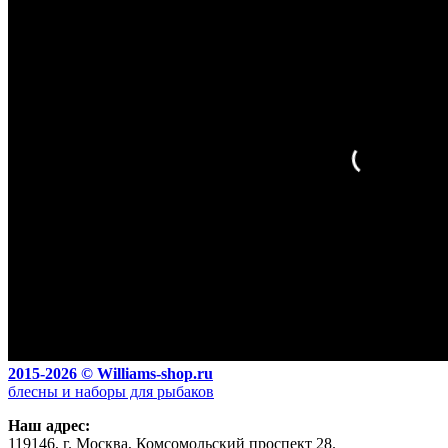
2015-2026 ©
Williams-shop.ru
блесны и наборы для рыбаков
Наш адрес:
119146, г.
Москва
,
Комсомольский проспект 28.