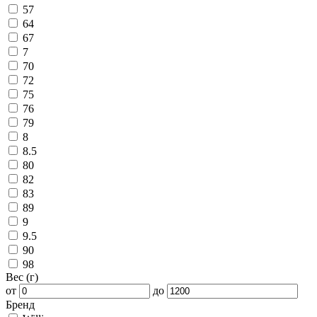
57
64
67
7
70
72
75
76
79
8
8.5
80
82
83
89
9
9.5
90
98
Вес (г)
от
до
Бренд