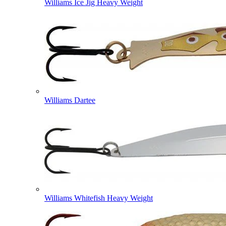
Williams Ice Jig Heavy Weight
Williams Dartee
Williams Whitefish Heavy Weight