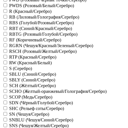
PWDS (Розовый/Белый/Серебро)
R (Красный/Серебро)
RB (Лиловый/Голография/Серебро)
RBS (Голубой/Розовый/Серебро)
RBT (Синий/Красный/Серебро)
RBTG (Розовый/Голубой/Серебро)
RF (Коричневый/Серебро)
RGRN (Чешуя/Красный/Зеленый/Серебро)
RSCH (Розовый/Желтый/Серебро)
RTP (Красный/Серебро)
RW (Красный/Белый)
S (Серебро)
SBLU (Синий/Серебро)
SBLY (Синий/Серебро)
SCH (Жёлтый/Серебро)
SCHO (Желтый-оранжевый/Голография/Серебро)
SCOP (Медь/Серебро)
SDN (Чёрный/Голубой/Серебро)
SHC (Рельеф соты/Серебро)
SN (Чешуя/Серебро)
SNBLU (Чешуя/Синий/Серебро)
SNS (Чешуя/Желтый/Серебро)