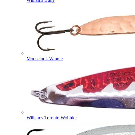
Williams Bully
Mooselook Winnie
Williams Toronto Wobbler