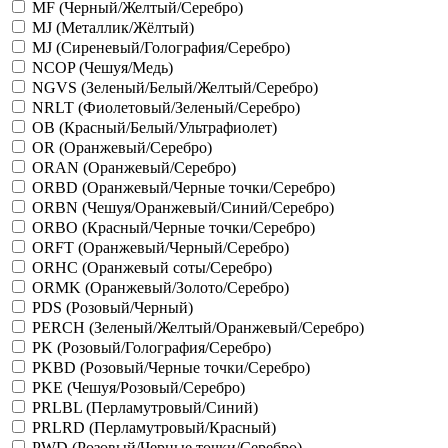
MF (Черный/Желтый/Серебро)
MJ (Металлик/Жёлтый)
MJ (Сиреневый/Голография/Серебро)
NCOP (Чешуя/Медь)
NGVS (Зеленый/Белый/Желтый/Серебро)
NRLT (Фиолетовый/Зеленый/Серебро)
OB (Красный/Белый/Ультрафиолет)
OR (Оранжевый/Серебро)
ORAN (Оранжевый/Серебро)
ORBD (Оранжевый/Черные точки/Серебро)
ORBN (Чешуя/Оранжевый/Синий/Серебро)
ORBO (Красный/Черные точки/Серебро)
ORFT (Оранжевый/Черный/Серебро)
ORHC (Оранжевый соты/Серебро)
ORMK (Оранжевый/Золото/Серебро)
PDS (Розовый/Черный)
PERCH (Зеленый/Желтый/Оранжевый/Серебро)
PK (Розовый/Голография/Серебро)
PKBD (Розовый/Черные точки/Серебро)
PKE (Чешуя/Розовый/Серебро)
PRLBL (Перламутровый/Синий)
PRLRD (Перламутровый/Красный)
PWD (Розовый/Черные точки/Серебро)