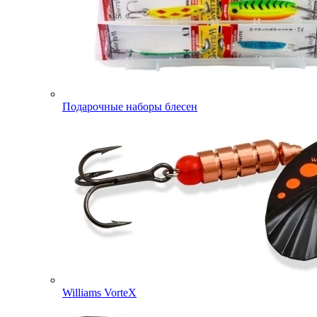
Подарочные наборы блесен
Williams VorteX