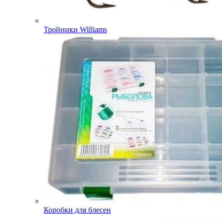
Тройники Williams
Коробки для блесен