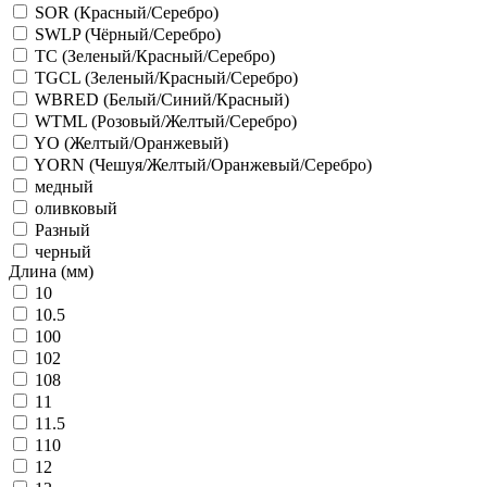
SOR (Красный/Серебро)
SWLP (Чёрный/Серебро)
TC (Зеленый/Красный/Серебро)
TGCL (Зеленый/Красный/Серебро)
WBRED (Белый/Синий/Красный)
WTML (Розовый/Желтый/Серебро)
YO (Желтый/Оранжевый)
YORN (Чешуя/Желтый/Оранжевый/Серебро)
медный
оливковый
Разный
черный
Длина (мм)
10
10.5
100
102
108
11
11.5
110
12