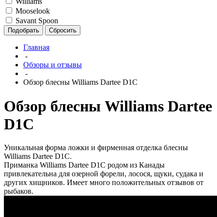
Williams
Mooselook
Savant Spoon
Подобрать
Сбросить
Главная
-
Обзоры и отзывы
-
Обзор блесны Williams Dartee D1C
Обзор блесны Williams Dartee
D1C
Уникальная форма ложки и фирменная отделка блесны
Williams Dartee D1C.
Приманка Williams Dartee D1C родом из Канады
привлекательна для озерной форели, лосося, щуки, судака и
других хищников. Имеет много положительных отзывов от
рыбаков.