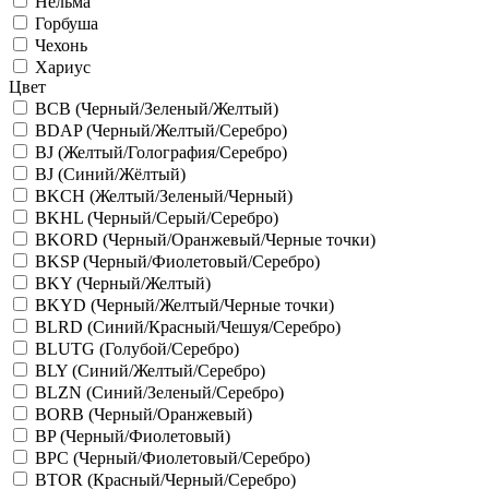
Нельма
Горбуша
Чехонь
Хариус
Цвет
BCB (Черный/Зеленый/Желтый)
BDAP (Черный/Желтый/Серебро)
BJ (Желтый/Голография/Серебро)
BJ (Синий/Жёлтый)
BKCH (Желтый/Зеленый/Черный)
BKHL (Черный/Серый/Серебро)
BKORD (Черный/Оранжевый/Черные точки)
BKSP (Черный/Фиолетовый/Серебро)
BKY (Черный/Желтый)
BKYD (Черный/Желтый/Черные точки)
BLRD (Синий/Красный/Чешуя/Серебро)
BLUTG (Голубой/Серебро)
BLY (Синий/Желтый/Серебро)
BLZN (Синий/Зеленый/Серебро)
BORB (Черный/Оранжевый)
BP (Черный/Фиолетовый)
BPC (Черный/Фиолетовый/Серебро)
BTOR (Красный/Черный/Серебро)