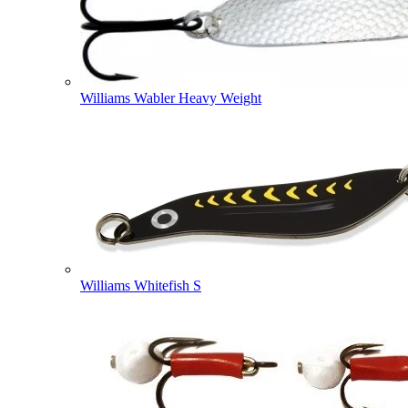
Williams Wabler Heavy Weight
Williams Whitefish S