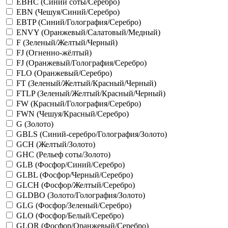
EBHC (Синий соты/Серебро)
EBN (Чешуя/Синий/Серебро)
EBTP (Синий/Голография/Серебро)
ENVY (Оранжевый/Салатовый/Медный)
F (Зеленый/Желтый/Черный)
FJ (Огненно-жёлтый)
FJ (Оранжевый/Голография/Серебро)
FLO (Оранжевый/Серебро)
FT (Зеленый/Желтый/Красный/Черный)
FTLP (Зеленый/Желтый/Красный/Черный)
FW (Красный/Голография/Серебро)
FWN (Чешуя/Красный/Серебро)
G (Золото)
GBLS (Синий-серебро/Голография/Золото)
GCH (Желтый/Золото)
GHC (Рельеф соты/Золото)
GLB (Фосфор/Синий/Серебро)
GLBL (Фосфор/Черный/Серебро)
GLCH (Фосфор/Желтый/Серебро)
GLDBO (Золото/Голография/Золото)
GLG (Фосфор/Зеленый/Серебро)
GLO (Фосфор/Белый/Серебро)
GLOR (Фосфор/Оранжевый/Серебро)