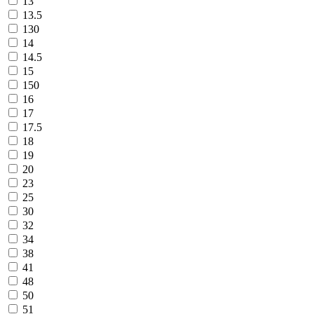
13
13.5
130
14
14.5
15
150
16
17
17.5
18
19
20
23
25
30
32
34
38
41
48
50
51