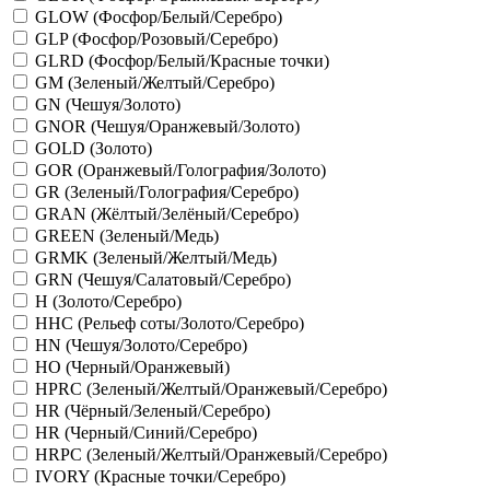
GLOW (Фосфор/Белый/Серебро)
GLP (Фосфор/Розовый/Серебро)
GLRD (Фосфор/Белый/Красные точки)
GM (Зеленый/Желтый/Серебро)
GN (Чешуя/Золото)
GNOR (Чешуя/Оранжевый/Золото)
GOLD (Золото)
GOR (Оранжевый/Голография/Золото)
GR (Зеленый/Голография/Серебро)
GRAN (Жёлтый/Зелёный/Серебро)
GREEN (Зеленый/Медь)
GRMK (Зеленый/Желтый/Медь)
GRN (Чешуя/Салатовый/Серебро)
H (Золото/Серебро)
HHC (Рельеф соты/Золото/Серебро)
HN (Чешуя/Золото/Серебро)
HO (Черный/Оранжевый)
HPRC (Зеленый/Желтый/Оранжевый/Серебро)
HR (Чёрный/Зеленый/Серебро)
HR (Черный/Синий/Серебро)
HRPC (Зеленый/Желтый/Оранжевый/Серебро)
IVORY (Красные точки/Серебро)