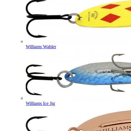
Williams Wabler
Williams Ice Jig