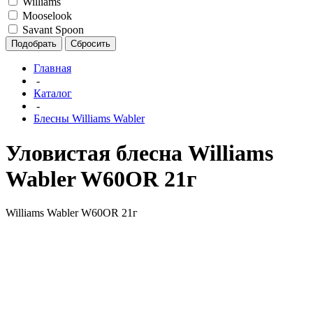
Williams
Mooselook
Savant Spoon
Подобрать
Сбросить
Главная
-
Каталог
-
Блесны Williams Wabler
Уловистая блесна Williams
Wabler W60OR 21г
Williams Wabler W60OR 21г