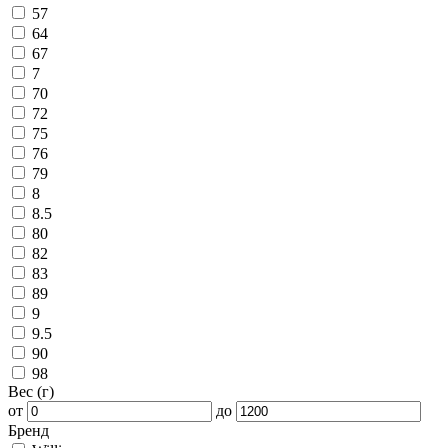
57
64
67
7
70
72
75
76
79
8
8.5
80
82
83
89
9
9.5
90
98
Вес (г)
от
до
Бренд