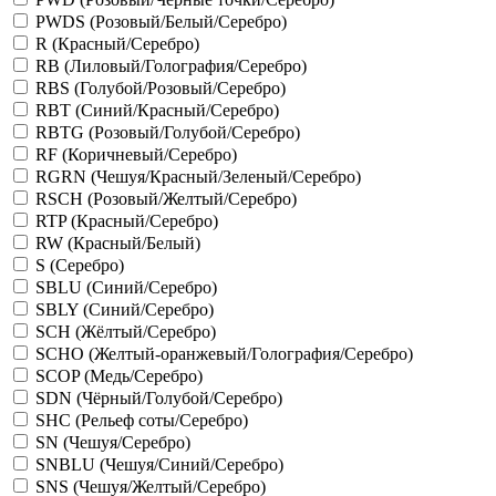
PWDS (Розовый/Белый/Серебро)
R (Красный/Серебро)
RB (Лиловый/Голография/Серебро)
RBS (Голубой/Розовый/Серебро)
RBT (Синий/Красный/Серебро)
RBTG (Розовый/Голубой/Серебро)
RF (Коричневый/Серебро)
RGRN (Чешуя/Красный/Зеленый/Серебро)
RSCH (Розовый/Желтый/Серебро)
RTP (Красный/Серебро)
RW (Красный/Белый)
S (Серебро)
SBLU (Синий/Серебро)
SBLY (Синий/Серебро)
SCH (Жёлтый/Серебро)
SCHO (Желтый-оранжевый/Голография/Серебро)
SCOP (Медь/Серебро)
SDN (Чёрный/Голубой/Серебро)
SHC (Рельеф соты/Серебро)
SN (Чешуя/Серебро)
SNBLU (Чешуя/Синий/Серебро)
SNS (Чешуя/Желтый/Серебро)