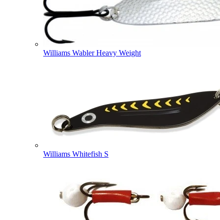
Williams Wabler Heavy Weight
Williams Whitefish S