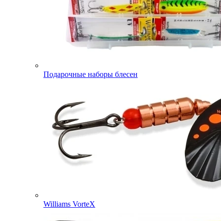
Подарочные наборы блесен
Williams VorteX