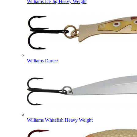
Williams Ice Jig Heavy Weight
Williams Dartee
Williams Whitefish Heavy Weight