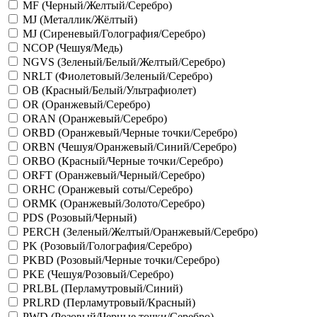
MF (Черный/Желтый/Серебро)
MJ (Металлик/Жёлтый)
MJ (Сиреневый/Голография/Серебро)
NCOP (Чешуя/Медь)
NGVS (Зеленый/Белый/Желтый/Серебро)
NRLT (Фиолетовый/Зеленый/Серебро)
OB (Красный/Белый/Ультрафиолет)
OR (Оранжевый/Серебро)
ORAN (Оранжевый/Серебро)
ORBD (Оранжевый/Черные точки/Серебро)
ORBN (Чешуя/Оранжевый/Синий/Серебро)
ORBO (Красный/Черные точки/Серебро)
ORFT (Оранжевый/Черный/Серебро)
ORHC (Оранжевый соты/Серебро)
ORMK (Оранжевый/Золото/Серебро)
PDS (Розовый/Черный)
PERCH (Зеленый/Желтый/Оранжевый/Серебро)
PK (Розовый/Голография/Серебро)
PKBD (Розовый/Черные точки/Серебро)
PKE (Чешуя/Розовый/Серебро)
PRLBL (Перламутровый/Синий)
PRLRD (Перламутровый/Красный)
PWD (Розовый/Черные точки/Серебро)