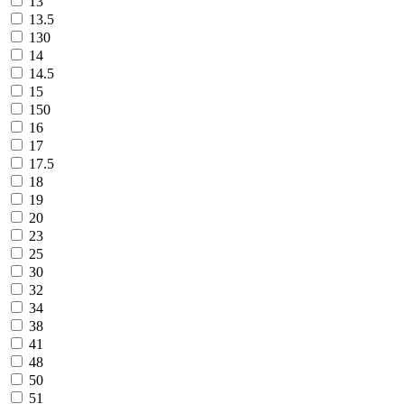
13
13.5
130
14
14.5
15
150
16
17
17.5
18
19
20
23
25
30
32
34
38
41
48
50
51