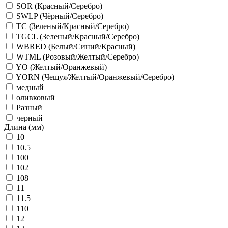
SOR (Красный/Серебро)
SWLP (Чёрный/Серебро)
TC (Зеленый/Красный/Серебро)
TGCL (Зеленый/Красный/Серебро)
WBRED (Белый/Синий/Красный)
WTML (Розовый/Желтый/Серебро)
YO (Желтый/Оранжевый)
YORN (Чешуя/Желтый/Оранжевый/Серебро)
медный
оливковый
Разный
черный
Длина (мм)
10
10.5
100
102
108
11
11.5
110
12