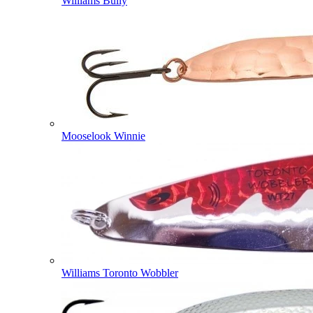
Williams Bully
Mooselook Winnie
Williams Toronto Wobbler