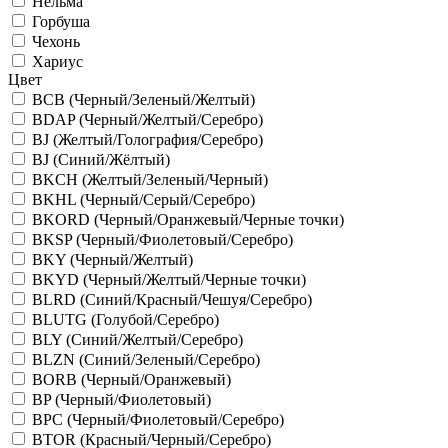
Нельма
Горбуша
Чехонь
Хариус
Цвет
BCB (Черный/Зеленый/Желтый)
BDAP (Черный/Желтый/Серебро)
BJ (Желтый/Голография/Серебро)
BJ (Синий/Жёлтый)
BKCH (Желтый/Зеленый/Черный)
BKHL (Черный/Серый/Серебро)
BKORD (Черный/Оранжевый/Черные точки)
BKSP (Черный/Фиолетовый/Серебро)
BKY (Черный/Желтый)
BKYD (Черный/Желтый/Черные точки)
BLRD (Синий/Красный/Чешуя/Серебро)
BLUTG (Голубой/Серебро)
BLY (Синий/Желтый/Серебро)
BLZN (Синий/Зеленый/Серебро)
BORB (Черный/Оранжевый)
BP (Черный/Фиолетовый)
BPC (Черный/Фиолетовый/Серебро)
BTOR (Красный/Черный/Серебро)