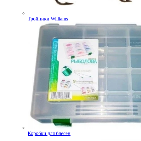
Тройники Williams
Коробки для блесен