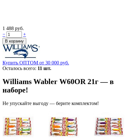
1 488 руб.
−
+
Купить ОПТОМ от 30 000 руб.
Осталось всего:
11 шт.
Williams Wabler W60OR 21г — в
наборе!
Не упускайте выгоду — берите комплектом!