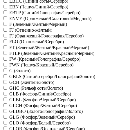
EBHC (Синий соты/Серебро)
EBN (Чешуя/Синий/Серебро)
EBTP (Синий/Голография/Серебро)
ENVY (Оранжевый/Салатовый/Медный)
F (Зеленый/Желтый/Черный)
FJ (Огненно-жёлтый)
FJ (Оранжевый/Голография/Серебро)
FLO (Оранжевый/Серебро)
FT (Зеленый/Желтый/Красный/Черный)
FTLP (Зеленый/Желтый/Красный/Черный)
FW (Красный/Голография/Серебро)
FWN (Чешуя/Красный/Серебро)
G (Золото)
GBLS (Синий-серебро/Голография/Золото)
GCH (Желтый/Золото)
GHC (Рельеф соты/Золото)
GLB (Фосфор/Синий/Серебро)
GLBL (Фосфор/Черный/Серебро)
GLCH (Фосфор/Желтый/Серебро)
GLDBO (Золото/Голография/Золото)
GLG (Фосфор/Зеленый/Серебро)
GLO (Фосфор/Белый/Серебро)
GLOR (Фосфор/Оранжевый/Серебро)