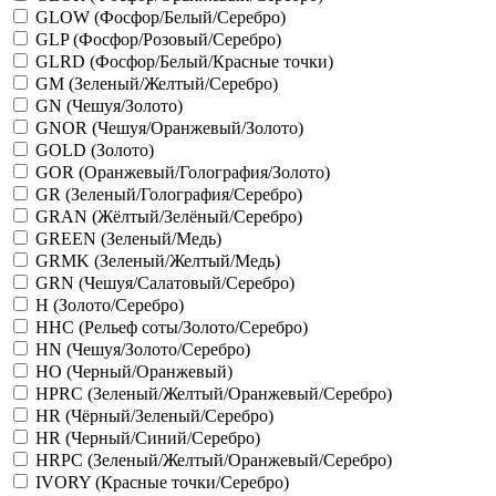
GLOW (Фосфор/Белый/Серебро)
GLP (Фосфор/Розовый/Серебро)
GLRD (Фосфор/Белый/Красные точки)
GM (Зеленый/Желтый/Серебро)
GN (Чешуя/Золото)
GNOR (Чешуя/Оранжевый/Золото)
GOLD (Золото)
GOR (Оранжевый/Голография/Золото)
GR (Зеленый/Голография/Серебро)
GRAN (Жёлтый/Зелёный/Серебро)
GREEN (Зеленый/Медь)
GRMK (Зеленый/Желтый/Медь)
GRN (Чешуя/Салатовый/Серебро)
H (Золото/Серебро)
HHC (Рельеф соты/Золото/Серебро)
HN (Чешуя/Золото/Серебро)
HO (Черный/Оранжевый)
HPRC (Зеленый/Желтый/Оранжевый/Серебро)
HR (Чёрный/Зеленый/Серебро)
HR (Черный/Синий/Серебро)
HRPC (Зеленый/Желтый/Оранжевый/Серебро)
IVORY (Красные точки/Серебро)