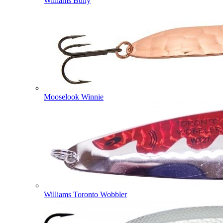
Williams Bully
Mooselook Winnie
Williams Toronto Wobbler