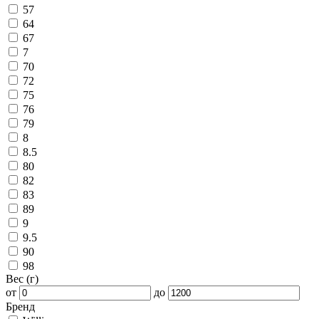
57
64
67
7
70
72
75
76
79
8
8.5
80
82
83
89
9
9.5
90
98
Вес (г)
от
до
Бренд