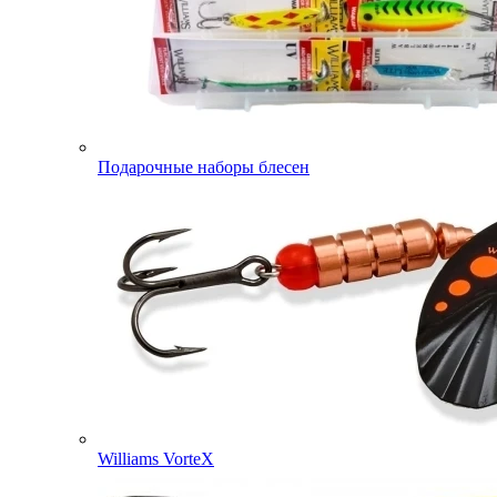
Подарочные наборы блесен
Williams VorteX