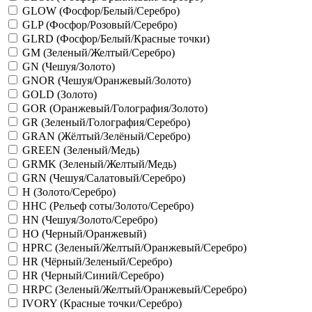
GLOW (Фосфор/Белый/Серебро)
GLP (Фосфор/Розовый/Серебро)
GLRD (Фосфор/Белый/Красные точки)
GM (Зеленый/Желтый/Серебро)
GN (Чешуя/Золото)
GNOR (Чешуя/Оранжевый/Золото)
GOLD (Золото)
GOR (Оранжевый/Голография/Золото)
GR (Зеленый/Голография/Серебро)
GRAN (Жёлтый/Зелёный/Серебро)
GREEN (Зеленый/Медь)
GRMK (Зеленый/Желтый/Медь)
GRN (Чешуя/Салатовый/Серебро)
H (Золото/Серебро)
HHC (Рельеф соты/Золото/Серебро)
HN (Чешуя/Золото/Серебро)
HO (Черный/Оранжевый)
HPRC (Зеленый/Желтый/Оранжевый/Серебро)
HR (Чёрный/Зеленый/Серебро)
HR (Черный/Синий/Серебро)
HRPC (Зеленый/Желтый/Оранжевый/Серебро)
IVORY (Красные точки/Серебро)