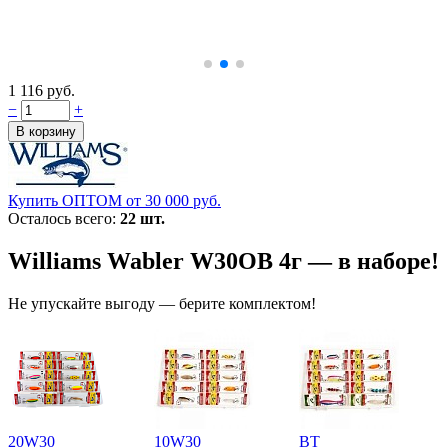
1 116 руб.
−
+
Купить ОПТОМ от 30 000 руб.
Осталось всего:
22 шт.
Williams Wabler W30OB 4г — в наборе!
Не упускайте выгоду — берите комплектом!
20W30
10W30
BT