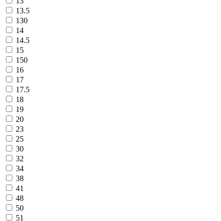
13
13.5
130
14
14.5
15
150
16
17
17.5
18
19
20
23
25
30
32
34
38
41
48
50
51