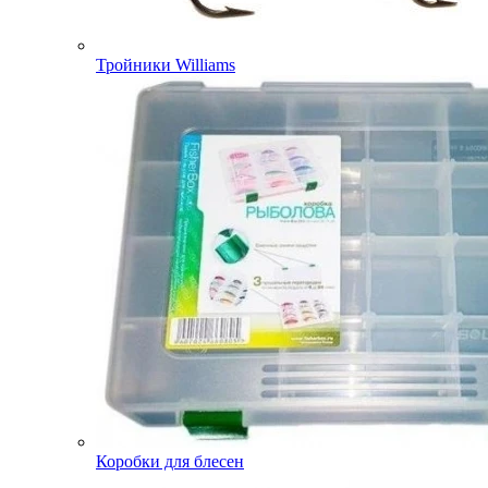
Тройники Williams
Коробки для блесен