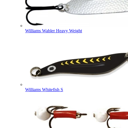
Williams Wabler Heavy Weight
Williams Whitefish S