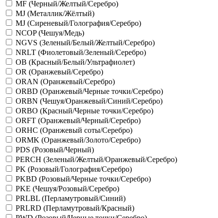
MF (Черный/Желтый/Серебро)
MJ (Металлик/Жёлтый)
MJ (Сиреневый/Голография/Серебро)
NCOP (Чешуя/Медь)
NGVS (Зеленый/Белый/Желтый/Серебро)
NRLT (Фиолетовый/Зеленый/Серебро)
OB (Красный/Белый/Ультрафиолет)
OR (Оранжевый/Серебро)
ORAN (Оранжевый/Серебро)
ORBD (Оранжевый/Черные точки/Серебро)
ORBN (Чешуя/Оранжевый/Синий/Серебро)
ORBO (Красный/Черные точки/Серебро)
ORFT (Оранжевый/Черный/Серебро)
ORHC (Оранжевый соты/Серебро)
ORMK (Оранжевый/Золото/Серебро)
PDS (Розовый/Черный)
PERCH (Зеленый/Желтый/Оранжевый/Серебро)
PK (Розовый/Голография/Серебро)
PKBD (Розовый/Черные точки/Серебро)
PKE (Чешуя/Розовый/Серебро)
PRLBL (Перламутровый/Синий)
PRLRD (Перламутровый/Красный)
PWD (Розовый/Черные точки/Серебро)