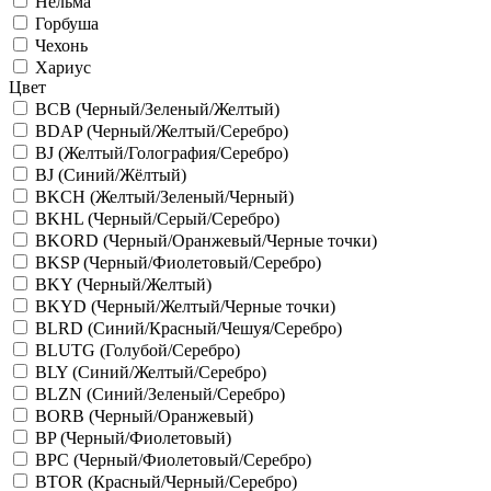
Нельма
Горбуша
Чехонь
Хариус
Цвет
BCB (Черный/Зеленый/Желтый)
BDAP (Черный/Желтый/Серебро)
BJ (Желтый/Голография/Серебро)
BJ (Синий/Жёлтый)
BKCH (Желтый/Зеленый/Черный)
BKHL (Черный/Серый/Серебро)
BKORD (Черный/Оранжевый/Черные точки)
BKSP (Черный/Фиолетовый/Серебро)
BKY (Черный/Желтый)
BKYD (Черный/Желтый/Черные точки)
BLRD (Синий/Красный/Чешуя/Серебро)
BLUTG (Голубой/Серебро)
BLY (Синий/Желтый/Серебро)
BLZN (Синий/Зеленый/Серебро)
BORB (Черный/Оранжевый)
BP (Черный/Фиолетовый)
BPC (Черный/Фиолетовый/Серебро)
BTOR (Красный/Черный/Серебро)