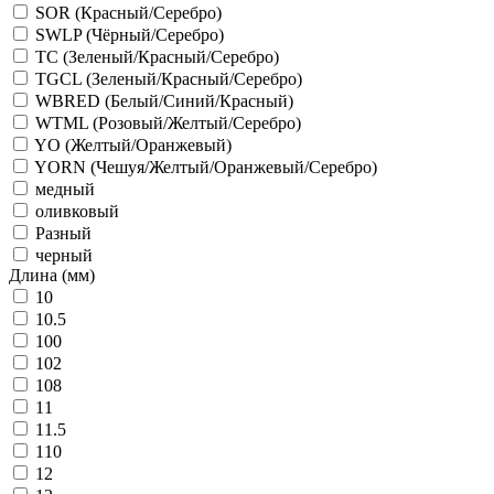
SOR (Красный/Серебро)
SWLP (Чёрный/Серебро)
TC (Зеленый/Красный/Серебро)
TGCL (Зеленый/Красный/Серебро)
WBRED (Белый/Синий/Красный)
WTML (Розовый/Желтый/Серебро)
YO (Желтый/Оранжевый)
YORN (Чешуя/Желтый/Оранжевый/Серебро)
медный
оливковый
Разный
черный
Длина (мм)
10
10.5
100
102
108
11
11.5
110
12