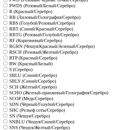
PWDS (Розовый/Белый/Серебро)
R (Красный/Серебро)
RB (Лиловый/Голография/Серебро)
RBS (Голубой/Розовый/Серебро)
RBT (Синий/Красный/Серебро)
RBTG (Розовый/Голубой/Серебро)
RF (Коричневый/Серебро)
RGRN (Чешуя/Красный/Зеленый/Серебро)
RSCH (Розовый/Желтый/Серебро)
RTP (Красный/Серебро)
RW (Красный/Белый)
S (Серебро)
SBLU (Синий/Серебро)
SBLY (Синий/Серебро)
SCH (Жёлтый/Серебро)
SCHO (Желтый-оранжевый/Голография/Серебро)
SCOP (Медь/Серебро)
SDN (Чёрный/Голубой/Серебро)
SHC (Рельеф соты/Серебро)
SN (Чешуя/Серебро)
SNBLU (Чешуя/Синий/Серебро)
SNS (Чешуя/Желтый/Серебро)