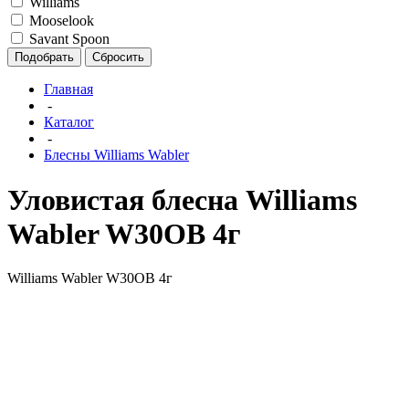
Williams
Mooselook
Savant Spoon
Подобрать
Сбросить
Главная
-
Каталог
-
Блесны Williams Wabler
Уловистая блесна Williams
Wabler W30OB 4г
Williams Wabler W30OB 4г