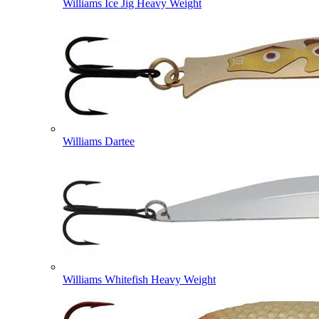
Williams Ice Jig Heavy Weight
Williams Dartee
Williams Whitefish Heavy Weight