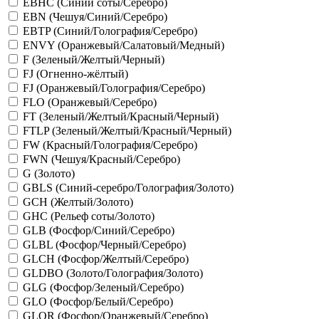
EBHC (Синий соты/Серебро)
EBN (Чешуя/Синий/Серебро)
EBTP (Синий/Голография/Серебро)
ENVY (Оранжевый/Салатовый/Медный)
F (Зеленый/Желтый/Черный)
FJ (Огненно-жёлтый)
FJ (Оранжевый/Голография/Серебро)
FLO (Оранжевый/Серебро)
FT (Зеленый/Желтый/Красный/Черный)
FTLP (Зеленый/Желтый/Красный/Черный)
FW (Красный/Голография/Серебро)
FWN (Чешуя/Красный/Серебро)
G (Золото)
GBLS (Синий-серебро/Голография/Золото)
GCH (Желтый/Золото)
GHC (Рельеф соты/Золото)
GLB (Фосфор/Синий/Серебро)
GLBL (Фосфор/Черный/Серебро)
GLCH (Фосфор/Желтый/Серебро)
GLDBO (Золото/Голография/Золото)
GLG (Фосфор/Зеленый/Серебро)
GLO (Фосфор/Белый/Серебро)
GLOR (Фосфор/Оранжевый/Серебро)