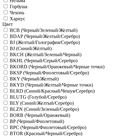
Нельма
Горбуша
Чехонь
Хариус
Цвет
BCB (Черный/Зеленый/Желтый)
BDAP (Черный/Желтый/Серебро)
BJ (Желтый/Голография/Серебро)
BJ (Синий/Жёлтый)
BKCH (Желтый/Зеленый/Черный)
BKHL (Черный/Серый/Серебро)
BKORD (Черный/Оранжевый/Черные точки)
BKSP (Черный/Фиолетовый/Серебро)
BKY (Черный/Желтый)
BKYD (Черный/Желтый/Черные точки)
BLRD (Синий/Красный/Чешуя/Серебро)
BLUTG (Голубой/Серебро)
BLY (Синий/Желтый/Серебро)
BLZN (Синий/Зеленый/Серебро)
BORB (Черный/Оранжевый)
BP (Черный/Фиолетовый)
BPC (Черный/Фиолетовый/Серебро)
BTOR (Красный/Черный/Серебро)