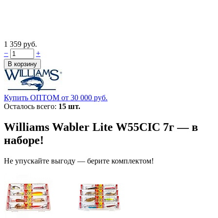
1 359 руб.
−
+
Купить ОПТОМ от 30 000 руб.
Осталось всего:
15 шт.
Williams Wabler Lite W55CIC 7г — в
наборе!
Не упускайте выгоду — берите комплектом!