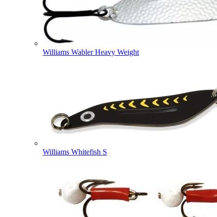
Williams Wabler Heavy Weight
Williams Whitefish S