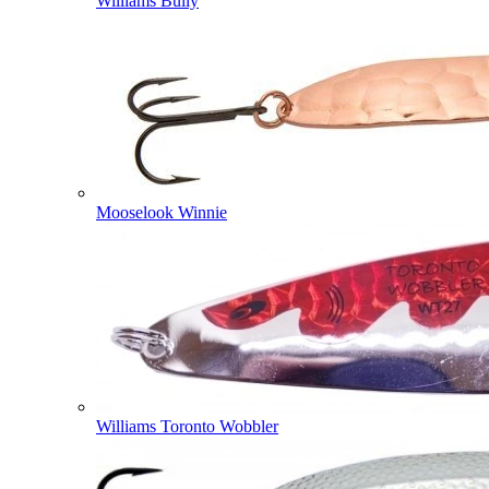
Williams Bully
Mooselook Winnie
Williams Toronto Wobbler