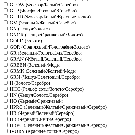
GLOW (Фосфор/Белый/Серебро)
GLP (Фосфор/Розовый/Серебро)
GLRD (Фосфор/Белый/Красные точки)
GM (Зеленый/Желтый/Серебро)
GN (Чешуя/Золото)
GNOR (Чешуя/Оранжевый/Золото)
GOLD (Золото)
GOR (Оранжевый/Голография/Золото)
GR (Зеленый/Голография/Серебро)
GRAN (Жёлтый/Зелёный/Серебро)
GREEN (Зеленый/Медь)
GRMK (Зеленый/Желтый/Медь)
GRN (Чешуя/Салатовый/Серебро)
H (Золото/Серебро)
HHC (Рельеф соты/Золото/Серебро)
HN (Чешуя/Золото/Серебро)
HO (Черный/Оранжевый)
HPRC (Зеленый/Желтый/Оранжевый/Серебро)
HR (Чёрный/Зеленый/Серебро)
HR (Черный/Синий/Серебро)
HRPC (Зеленый/Желтый/Оранжевый/Серебро)
IVORY (Красные точки/Серебро)