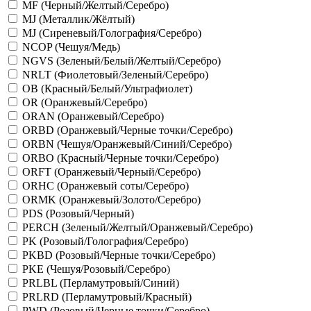
MF (Черный/Желтый/Серебро)
MJ (Металлик/Жёлтый)
MJ (Сиреневый/Голография/Серебро)
NCOP (Чешуя/Медь)
NGVS (Зеленый/Белый/Желтый/Серебро)
NRLT (Фиолетовый/Зеленый/Серебро)
OB (Красный/Белый/Ультрафиолет)
OR (Оранжевый/Серебро)
ORAN (Оранжевый/Серебро)
ORBD (Оранжевый/Черные точки/Серебро)
ORBN (Чешуя/Оранжевый/Синий/Серебро)
ORBO (Красный/Черные точки/Серебро)
ORFT (Оранжевый/Черный/Серебро)
ORHC (Оранжевый соты/Серебро)
ORMK (Оранжевый/Золото/Серебро)
PDS (Розовый/Черный)
PERCH (Зеленый/Желтый/Оранжевый/Серебро)
PK (Розовый/Голография/Серебро)
PKBD (Розовый/Черные точки/Серебро)
PKE (Чешуя/Розовый/Серебро)
PRLBL (Перламутровый/Синий)
PRLRD (Перламутровый/Красный)
PWD (Розовый/Черные точки/Серебро)