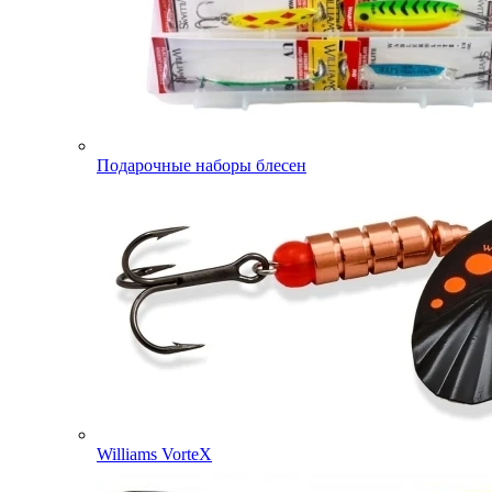
Подарочные наборы блесен
Williams VorteX