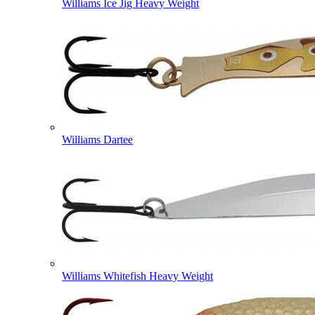
Williams Ice Jig Heavy Weight
Williams Dartee
Williams Whitefish Heavy Weight