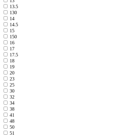
13
13.5
130
14
14.5
15
150
16
17
17.5
18
19
20
23
25
30
32
34
38
41
48
50
51