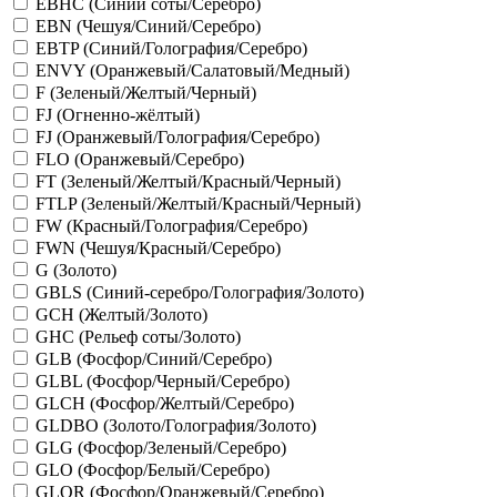
EBHC (Синий соты/Серебро)
EBN (Чешуя/Синий/Серебро)
EBTP (Синий/Голография/Серебро)
ENVY (Оранжевый/Салатовый/Медный)
F (Зеленый/Желтый/Черный)
FJ (Огненно-жёлтый)
FJ (Оранжевый/Голография/Серебро)
FLO (Оранжевый/Серебро)
FT (Зеленый/Желтый/Красный/Черный)
FTLP (Зеленый/Желтый/Красный/Черный)
FW (Красный/Голография/Серебро)
FWN (Чешуя/Красный/Серебро)
G (Золото)
GBLS (Синий-серебро/Голография/Золото)
GCH (Желтый/Золото)
GHC (Рельеф соты/Золото)
GLB (Фосфор/Синий/Серебро)
GLBL (Фосфор/Черный/Серебро)
GLCH (Фосфор/Желтый/Серебро)
GLDBO (Золото/Голография/Золото)
GLG (Фосфор/Зеленый/Серебро)
GLO (Фосфор/Белый/Серебро)
GLOR (Фосфор/Оранжевый/Серебро)