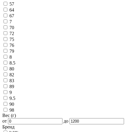
57
64
67
7
70
72
75
76
79
8
8.5
80
82
83
89
9
9.5
90
98
Вес (г)
от
до
Бренд