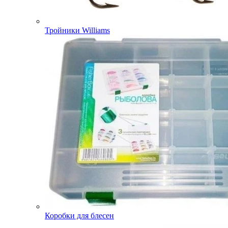
Тройники Williams
Коробки для блесен