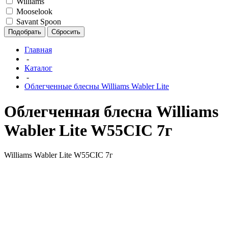
Williams
Mooselook
Savant Spoon
Подобрать
Сбросить
Главная
-
Каталог
-
Облегченные блесны Williams Wabler Lite
Облегченная блесна Williams
Wabler Lite W55CIC 7г
Williams Wabler Lite W55CIC 7г