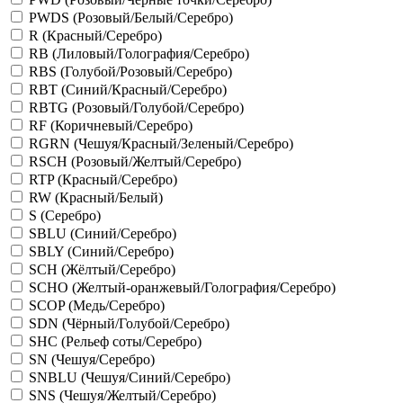
PWDS (Розовый/Белый/Серебро)
R (Красный/Серебро)
RB (Лиловый/Голография/Серебро)
RBS (Голубой/Розовый/Серебро)
RBT (Синий/Красный/Серебро)
RBTG (Розовый/Голубой/Серебро)
RF (Коричневый/Серебро)
RGRN (Чешуя/Красный/Зеленый/Серебро)
RSCH (Розовый/Желтый/Серебро)
RTP (Красный/Серебро)
RW (Красный/Белый)
S (Серебро)
SBLU (Синий/Серебро)
SBLY (Синий/Серебро)
SCH (Жёлтый/Серебро)
SCHO (Желтый-оранжевый/Голография/Серебро)
SCOP (Медь/Серебро)
SDN (Чёрный/Голубой/Серебро)
SHC (Рельеф соты/Серебро)
SN (Чешуя/Серебро)
SNBLU (Чешуя/Синий/Серебро)
SNS (Чешуя/Желтый/Серебро)