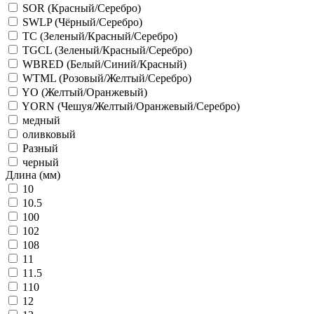
SOR (Красный/Серебро)
SWLP (Чёрный/Серебро)
TC (Зеленый/Красный/Серебро)
TGCL (Зеленый/Красный/Серебро)
WBRED (Белый/Синий/Красный)
WTML (Розовый/Желтый/Серебро)
YO (Желтый/Оранжевый)
YORN (Чешуя/Желтый/Оранжевый/Серебро)
медный
оливковый
Разный
черный
Длина (мм)
10
10.5
100
102
108
11
11.5
110
12