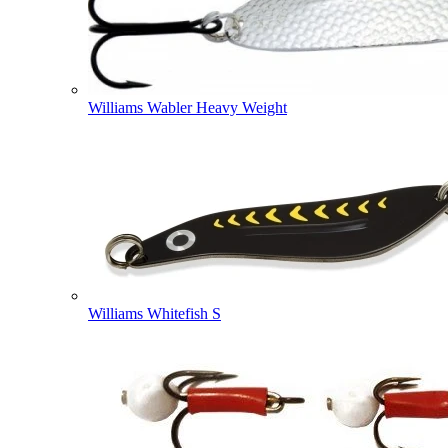
Williams Wabler Heavy Weight
Williams Whitefish S