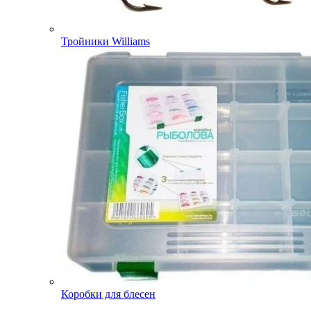
Тройники Williams
Коробки для блесен