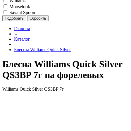
Williams
Mooselook
Savant Spoon
Подобрать
Сбросить
Главная
-
Каталог
-
Блесны Williams Quick Silver
Блесна Williams Quick Silver
QS3BP 7г на форелевых
Williams Quick Silver QS3BP 7г