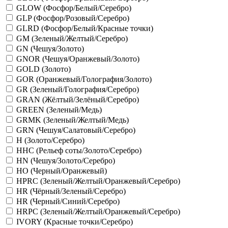
GLOW (Фосфор/Белый/Серебро)
GLP (Фосфор/Розовый/Серебро)
GLRD (Фосфор/Белый/Красные точки)
GM (Зеленый/Желтый/Серебро)
GN (Чешуя/Золото)
GNOR (Чешуя/Оранжевый/Золото)
GOLD (Золото)
GOR (Оранжевый/Голография/Золото)
GR (Зеленый/Голография/Серебро)
GRAN (Жёлтый/Зелёный/Серебро)
GREEN (Зеленый/Медь)
GRMK (Зеленый/Желтый/Медь)
GRN (Чешуя/Салатовый/Серебро)
H (Золото/Серебро)
HHC (Рельеф соты/Золото/Серебро)
HN (Чешуя/Золото/Серебро)
HO (Черный/Оранжевый)
HPRC (Зеленый/Желтый/Оранжевый/Серебро)
HR (Чёрный/Зеленый/Серебро)
HR (Черный/Синий/Серебро)
HRPC (Зеленый/Желтый/Оранжевый/Серебро)
IVORY (Красные точки/Серебро)