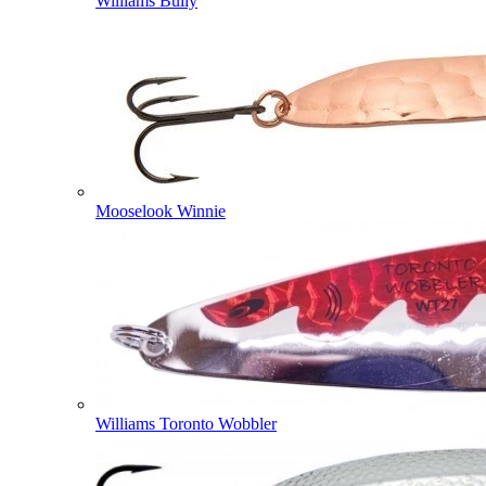
Williams Bully
Mooselook Winnie
Williams Toronto Wobbler