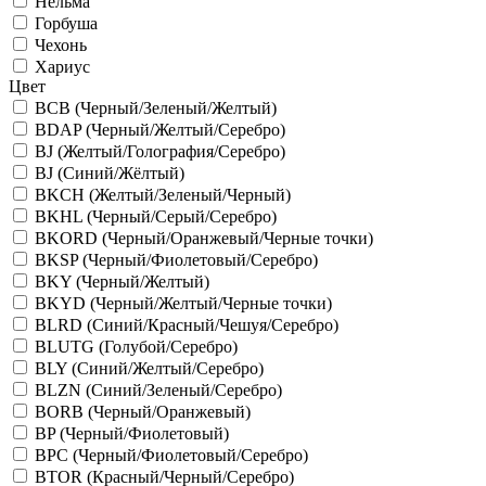
Нельма
Горбуша
Чехонь
Хариус
Цвет
BCB (Черный/Зеленый/Желтый)
BDAP (Черный/Желтый/Серебро)
BJ (Желтый/Голография/Серебро)
BJ (Синий/Жёлтый)
BKCH (Желтый/Зеленый/Черный)
BKHL (Черный/Серый/Серебро)
BKORD (Черный/Оранжевый/Черные точки)
BKSP (Черный/Фиолетовый/Серебро)
BKY (Черный/Желтый)
BKYD (Черный/Желтый/Черные точки)
BLRD (Синий/Красный/Чешуя/Серебро)
BLUTG (Голубой/Серебро)
BLY (Синий/Желтый/Серебро)
BLZN (Синий/Зеленый/Серебро)
BORB (Черный/Оранжевый)
BP (Черный/Фиолетовый)
BPC (Черный/Фиолетовый/Серебро)
BTOR (Красный/Черный/Серебро)