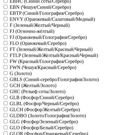
EBHC (Синий соты/Серебро)
EBN (Чешуя/Синий/Серебро)
EBTP (Синий/Голография/Серебро)
ENVY (Оранжевый/Салатовый/Медный)
F (Зеленый/Желтый/Черный)
FJ (Огненно-жёлтый)
FJ (Оранжевый/Голография/Серебро)
FLO (Оранжевый/Серебро)
FT (Зеленый/Желтый/Красный/Черный)
FTLP (Зеленый/Желтый/Красный/Черный)
FW (Красный/Голография/Серебро)
FWN (Чешуя/Красный/Серебро)
G (Золото)
GBLS (Синий-серебро/Голография/Золото)
GCH (Желтый/Золото)
GHC (Рельеф соты/Золото)
GLB (Фосфор/Синий/Серебро)
GLBL (Фосфор/Черный/Серебро)
GLCH (Фосфор/Желтый/Серебро)
GLDBO (Золото/Голография/Золото)
GLG (Фосфор/Зеленый/Серебро)
GLO (Фосфор/Белый/Серебро)
GLOR (Фосфор/Оранжевый/Серебро)