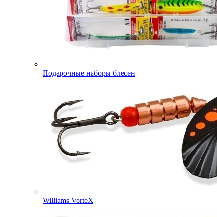
Подарочные наборы блесен
Williams VorteX