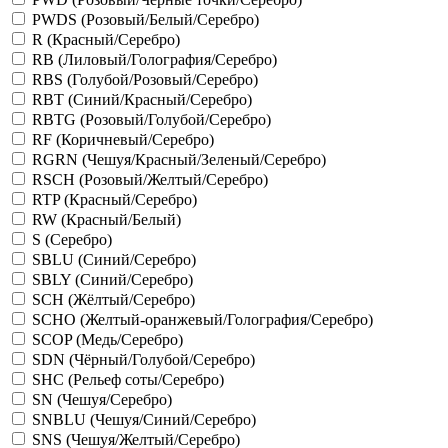
PWDS (Розовый/Белый/Серебро)
R (Красный/Серебро)
RB (Лиловый/Голография/Серебро)
RBS (Голубой/Розовый/Серебро)
RBT (Синий/Красный/Серебро)
RBTG (Розовый/Голубой/Серебро)
RF (Коричневый/Серебро)
RGRN (Чешуя/Красный/Зеленый/Серебро)
RSCH (Розовый/Желтый/Серебро)
RTP (Красный/Серебро)
RW (Красный/Белый)
S (Серебро)
SBLU (Синий/Серебро)
SBLY (Синий/Серебро)
SCH (Жёлтый/Серебро)
SCHO (Желтый-оранжевый/Голография/Серебро)
SCOP (Медь/Серебро)
SDN (Чёрный/Голубой/Серебро)
SHC (Рельеф соты/Серебро)
SN (Чешуя/Серебро)
SNBLU (Чешуя/Синий/Серебро)
SNS (Чешуя/Желтый/Серебро)