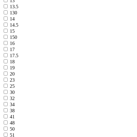
13
13.5
130
14
14.5
15
150
16
17
17.5
18
19
20
23
25
30
32
34
38
41
48
50
51