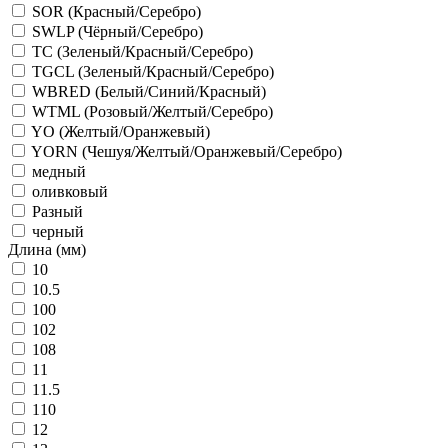
SOR (Красный/Серебро)
SWLP (Чёрный/Серебро)
TC (Зеленый/Красный/Серебро)
TGCL (Зеленый/Красный/Серебро)
WBRED (Белый/Синий/Красный)
WTML (Розовый/Желтый/Серебро)
YO (Желтый/Оранжевый)
YORN (Чешуя/Желтый/Оранжевый/Серебро)
медный
оливковый
Разный
черный
Длина (мм)
10
10.5
100
102
108
11
11.5
110
12