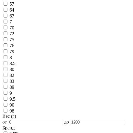
57
64
67
7
70
72
75
76
79
8
8.5
80
82
83
89
9
9.5
90
98
Вес (г)
от
до
Бренд