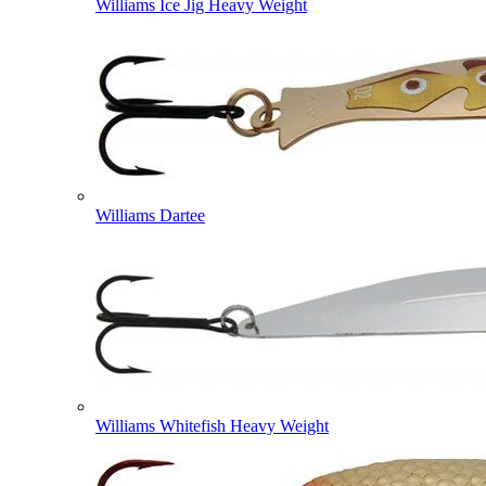
Williams Ice Jig Heavy Weight
Williams Dartee
Williams Whitefish Heavy Weight