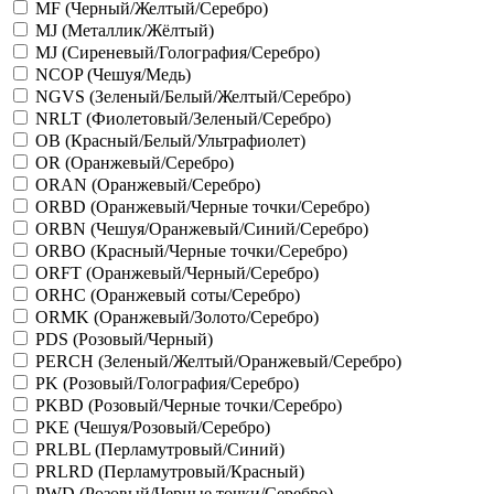
MF (Черный/Желтый/Серебро)
MJ (Металлик/Жёлтый)
MJ (Сиреневый/Голография/Серебро)
NCOP (Чешуя/Медь)
NGVS (Зеленый/Белый/Желтый/Серебро)
NRLT (Фиолетовый/Зеленый/Серебро)
OB (Красный/Белый/Ультрафиолет)
OR (Оранжевый/Серебро)
ORAN (Оранжевый/Серебро)
ORBD (Оранжевый/Черные точки/Серебро)
ORBN (Чешуя/Оранжевый/Синий/Серебро)
ORBO (Красный/Черные точки/Серебро)
ORFT (Оранжевый/Черный/Серебро)
ORHC (Оранжевый соты/Серебро)
ORMK (Оранжевый/Золото/Серебро)
PDS (Розовый/Черный)
PERCH (Зеленый/Желтый/Оранжевый/Серебро)
PK (Розовый/Голография/Серебро)
PKBD (Розовый/Черные точки/Серебро)
PKE (Чешуя/Розовый/Серебро)
PRLBL (Перламутровый/Синий)
PRLRD (Перламутровый/Красный)
PWD (Розовый/Черные точки/Серебро)