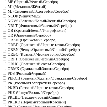
MF (Черный/Желтый/Серебро)
MJ (Металлик/Жёлтый)
MJ (Сиреневый/Голография/Серебро)
NCOP (Чешуя/Медь)
NGVS (Зеленый/Белый/Желтый/Серебро)
NRLT (Фиолетовый/Зеленый/Серебро)
OB (Красный/Белый/Ультрафиолет)
OR (Оранжевый/Серебро)
ORAN (Оранжевый/Серебро)
ORBD (Оранжевый/Черные точки/Серебро)
ORBN (Чешуя/Оранжевый/Синий/Серебро)
ORBO (Красный/Черные точки/Серебро)
ORFT (Оранжевый/Черный/Серебро)
ORHC (Оранжевый соты/Серебро)
ORMK (Оранжевый/Золото/Серебро)
PDS (Розовый/Черный)
PERCH (Зеленый/Желтый/Оранжевый/Серебро)
PK (Розовый/Голография/Серебро)
PKBD (Розовый/Черные точки/Серебро)
PKE (Чешуя/Розовый/Серебро)
PRLBL (Перламутровый/Синий)
PRLRD (Перламутровый/Красный)
PWD (Розовый/Черные точки/Серебро)