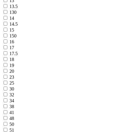
13
13.5
130
14
14.5
15
150
16
17
17.5
18
19
20
23
25
30
32
34
38
41
48
50
51