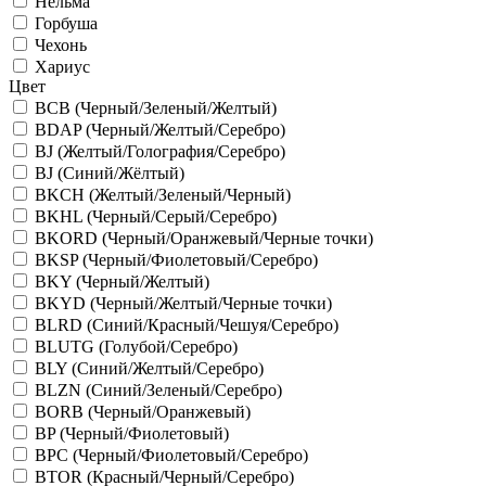
Нельма
Горбуша
Чехонь
Хариус
Цвет
BCB (Черный/Зеленый/Желтый)
BDAP (Черный/Желтый/Серебро)
BJ (Желтый/Голография/Серебро)
BJ (Синий/Жёлтый)
BKCH (Желтый/Зеленый/Черный)
BKHL (Черный/Серый/Серебро)
BKORD (Черный/Оранжевый/Черные точки)
BKSP (Черный/Фиолетовый/Серебро)
BKY (Черный/Желтый)
BKYD (Черный/Желтый/Черные точки)
BLRD (Синий/Красный/Чешуя/Серебро)
BLUTG (Голубой/Серебро)
BLY (Синий/Желтый/Серебро)
BLZN (Синий/Зеленый/Серебро)
BORB (Черный/Оранжевый)
BP (Черный/Фиолетовый)
BPC (Черный/Фиолетовый/Серебро)
BTOR (Красный/Черный/Серебро)