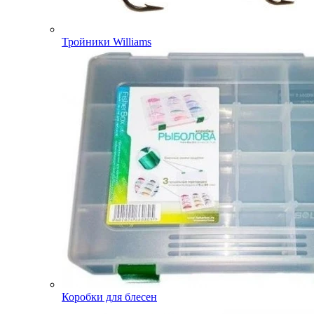
Тройники Williams
Коробки для блесен