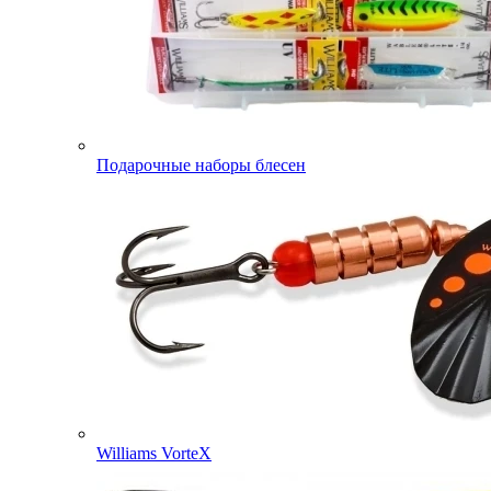
Подарочные наборы блесен
Williams VorteX