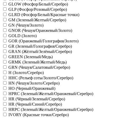
GLOW (Фосфор/Белый/Серебро)
GLP (Фосфор/Розовый/Серебро)
GLRD (Фосфор/Белый/Красные точки)
GM (Зеленый/Желтый/Серебро)
GN (Чешуя/Золото)
GNOR (Чешуя/Оранжевый/Золото)
GOLD (Золото)
GOR (Оранжевый/Голография/Золото)
GR (Зеленый/Голография/Серебро)
GRAN (Жёлтый/Зелёный/Серебро)
GREEN (Зеленый/Медь)
GRMK (Зеленый/Желтый/Медь)
GRN (Чешуя/Салатовый/Серебро)
H (Золото/Серебро)
HHC (Рельеф соты/Золото/Серебро)
HN (Чешуя/Золото/Серебро)
HO (Черный/Оранжевый)
HPRC (Зеленый/Желтый/Оранжевый/Серебро)
HR (Чёрный/Зеленый/Серебро)
HR (Черный/Синий/Серебро)
HRPC (Зеленый/Желтый/Оранжевый/Серебро)
IVORY (Красные точки/Серебро)