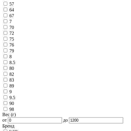
57
64
67
7
70
72
75
76
79
8
8.5
80
82
83
89
9
9.5
90
98
Вес (г)
от
до
Бренд