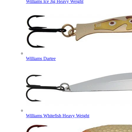
Williams Ice Jig Heavy Weight
Williams Dartee
Williams Whitefish Heavy Weight