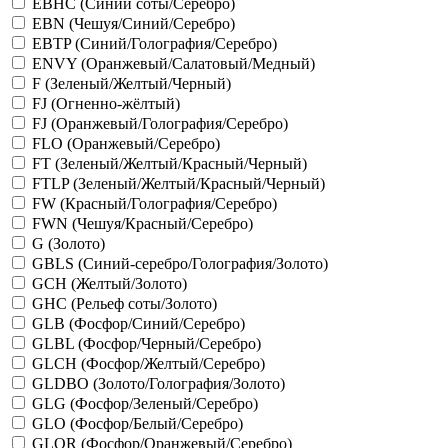
EBHC (Синий соты/Серебро)
EBN (Чешуя/Синий/Серебро)
EBTP (Синий/Голография/Серебро)
ENVY (Оранжевый/Салатовый/Медный)
F (Зеленый/Желтый/Черный)
FJ (Огненно-жёлтый)
FJ (Оранжевый/Голография/Серебро)
FLO (Оранжевый/Серебро)
FT (Зеленый/Желтый/Красный/Черный)
FTLP (Зеленый/Желтый/Красный/Черный)
FW (Красный/Голография/Серебро)
FWN (Чешуя/Красный/Серебро)
G (Золото)
GBLS (Синий-серебро/Голография/Золото)
GCH (Желтый/Золото)
GHC (Рельеф соты/Золото)
GLB (Фосфор/Синий/Серебро)
GLBL (Фосфор/Черный/Серебро)
GLCH (Фосфор/Желтый/Серебро)
GLDBO (Золото/Голография/Золото)
GLG (Фосфор/Зеленый/Серебро)
GLO (Фосфор/Белый/Серебро)
GLOR (Фосфор/Оранжевый/Серебро)