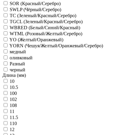
SOR (Красный/Серебро)
SWLP (Чёрный/Серебро)
TC (Зеленый/Красный/Серебро)
TGCL (Зеленый/Красный/Серебро)
WBRED (Белый/Синий/Красный)
WTML (Розовый/Желтый/Серебро)
YO (Желтый/Оранжевый)
YORN (Чешуя/Желтый/Оранжевый/Серебро)
медный
оливковый
Разный
черный
Длина (мм)
10
10.5
100
102
108
11
11.5
110
12