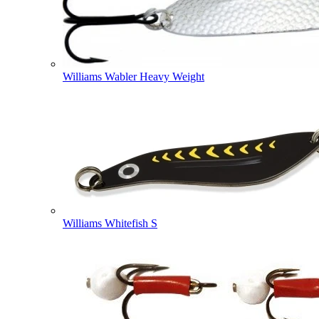
Williams Wabler Heavy Weight
Williams Whitefish S