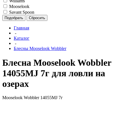
Williams
Mooselook
Savant Spoon
Подобрать
Сбросить
Главная
-
Каталог
-
Блесны Mooselook Wobbler
Блесна Mooselook Wobbler
14055MJ 7г для ловли на
озерах
Mooselook Wobbler 14055MJ 7г