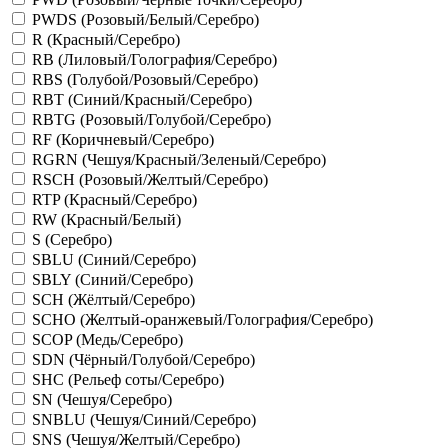
PWDS (Розовый/Белый/Серебро)
R (Красный/Серебро)
RB (Лиловый/Голография/Серебро)
RBS (Голубой/Розовый/Серебро)
RBT (Синий/Красный/Серебро)
RBTG (Розовый/Голубой/Серебро)
RF (Коричневый/Серебро)
RGRN (Чешуя/Красный/Зеленый/Серебро)
RSCH (Розовый/Желтый/Серебро)
RTP (Красный/Серебро)
RW (Красный/Белый)
S (Серебро)
SBLU (Синий/Серебро)
SBLY (Синий/Серебро)
SCH (Жёлтый/Серебро)
SCHO (Желтый-оранжевый/Голография/Серебро)
SCOP (Медь/Серебро)
SDN (Чёрный/Голубой/Серебро)
SHC (Рельеф соты/Серебро)
SN (Чешуя/Серебро)
SNBLU (Чешуя/Синий/Серебро)
SNS (Чешуя/Желтый/Серебро)