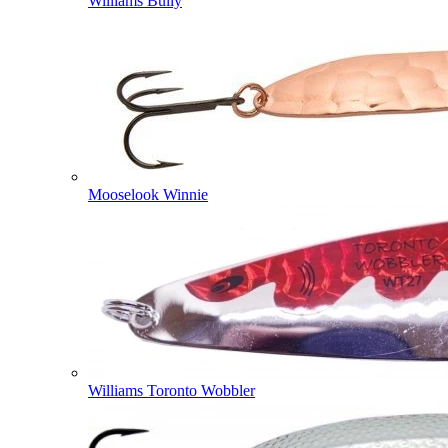
Williams Bully
Mooselook Winnie
Williams Toronto Wobbler