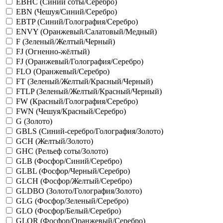
EBHC (Синий соты/Серебро)
EBN (Чешуя/Синий/Серебро)
EBTP (Синий/Голография/Серебро)
ENVY (Оранжевый/Салатовый/Медный)
F (Зеленый/Желтый/Черный)
FJ (Огненно-жёлтый)
FJ (Оранжевый/Голография/Серебро)
FLO (Оранжевый/Серебро)
FT (Зеленый/Желтый/Красный/Черный)
FTLP (Зеленый/Желтый/Красный/Черный)
FW (Красный/Голография/Серебро)
FWN (Чешуя/Красный/Серебро)
G (Золото)
GBLS (Синий-серебро/Голография/Золото)
GCH (Желтый/Золото)
GHC (Рельеф соты/Золото)
GLB (Фосфор/Синий/Серебро)
GLBL (Фосфор/Черный/Серебро)
GLCH (Фосфор/Желтый/Серебро)
GLDBO (Золото/Голография/Золото)
GLG (Фосфор/Зеленый/Серебро)
GLO (Фосфор/Белый/Серебро)
GLOR (Фосфор/Оранжевый/Серебро)