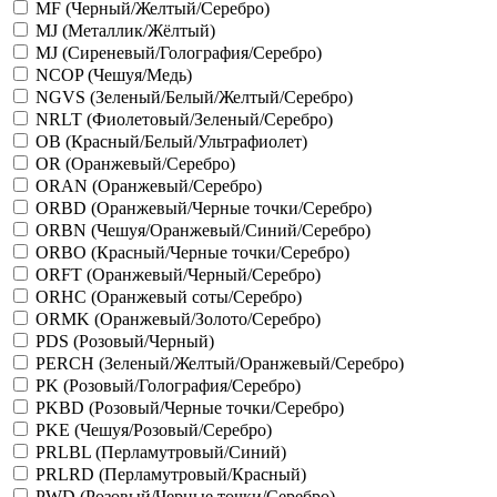
MF (Черный/Желтый/Серебро)
MJ (Металлик/Жёлтый)
MJ (Сиреневый/Голография/Серебро)
NCOP (Чешуя/Медь)
NGVS (Зеленый/Белый/Желтый/Серебро)
NRLT (Фиолетовый/Зеленый/Серебро)
OB (Красный/Белый/Ультрафиолет)
OR (Оранжевый/Серебро)
ORAN (Оранжевый/Серебро)
ORBD (Оранжевый/Черные точки/Серебро)
ORBN (Чешуя/Оранжевый/Синий/Серебро)
ORBO (Красный/Черные точки/Серебро)
ORFT (Оранжевый/Черный/Серебро)
ORHC (Оранжевый соты/Серебро)
ORMK (Оранжевый/Золото/Серебро)
PDS (Розовый/Черный)
PERCH (Зеленый/Желтый/Оранжевый/Серебро)
PK (Розовый/Голография/Серебро)
PKBD (Розовый/Черные точки/Серебро)
PKE (Чешуя/Розовый/Серебро)
PRLBL (Перламутровый/Синий)
PRLRD (Перламутровый/Красный)
PWD (Розовый/Черные точки/Серебро)