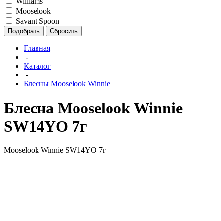
Williams
Mooselook
Savant Spoon
Подобрать
Сбросить
Главная
-
Каталог
-
Блесны Mooselook Winnie
Блесна Mooselook Winnie
SW14YO 7г
Mooselook Winnie SW14YO 7г