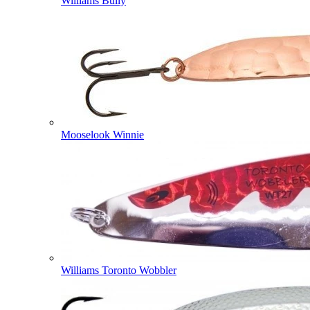
Williams Bully
Mooselook Winnie
Williams Toronto Wobbler