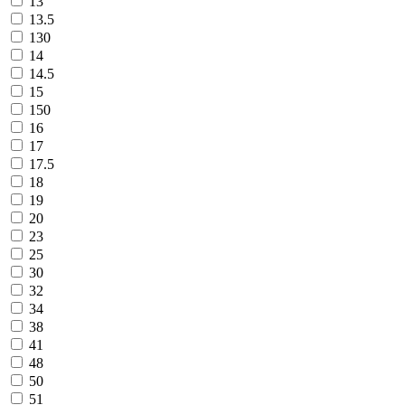
13
13.5
130
14
14.5
15
150
16
17
17.5
18
19
20
23
25
30
32
34
38
41
48
50
51