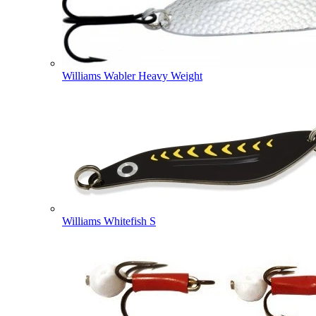
Williams Wabler Heavy Weight
Williams Whitefish S