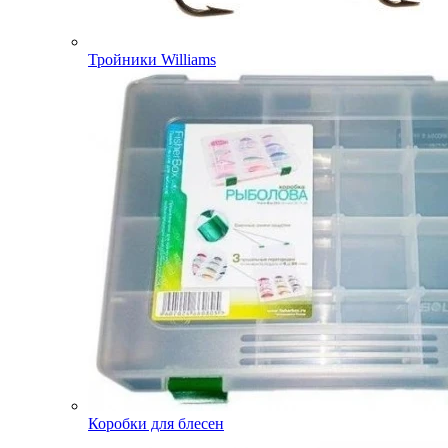
Тройники Williams
Коробки для блесен