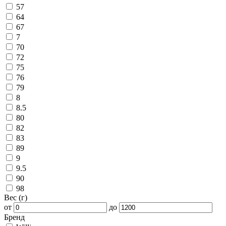
57
64
67
7
70
72
75
76
79
8
8.5
80
82
83
89
9
9.5
90
98
Вес (г)
от
до
Бренд