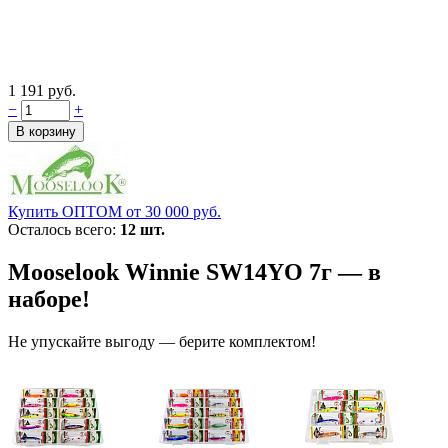
1 191 руб.
−
+
Купить ОПТОМ от 30 000 руб.
Осталось всего:
12 шт.
Mooselook Winnie SW14YO 7г — в
наборе!
Не упускайте выгоду — берите комплектом!