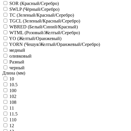
SOR (Красный/Серебро)
SWLP (Чёрный/Серебро)
TC (Зеленый/Красный/Серебро)
TGCL (Зеленый/Красный/Серебро)
WBRED (Белый/Синий/Красный)
WTML (Розовый/Желтый/Серебро)
YO (Желтый/Оранжевый)
YORN (Чешуя/Желтый/Оранжевый/Серебро)
медный
оливковый
Разный
черный
Длина (мм)
10
10.5
100
102
108
11
11.5
110
12