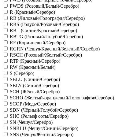
PWDS (Розовый/Белый/Серебро)
R (Красный/Серебро)
RB (Лиловый/Голография/Серебро)
RBS (Голубой/Розовый/Серебро)
RBT (Синий/Красный/Серебро)
RBTG (Розовый/Голубой/Серебро)
RF (Коричневый/Серебро)
RGRN (Чешуя/Красный/Зеленый/Серебро)
RSCH (Розовый/Желтый/Серебро)
RTP (Красный/Серебро)
RW (Красный/Белый)
S (Серебро)
SBLU (Синий/Серебро)
SBLY (Синий/Серебро)
SCH (Жёлтый/Серебро)
SCHO (Желтый-оранжевый/Голография/Серебро)
SCOP (Медь/Серебро)
SDN (Чёрный/Голубой/Серебро)
SHC (Рельеф соты/Серебро)
SN (Чешуя/Серебро)
SNBLU (Чешуя/Синий/Серебро)
SNS (Чешуя/Желтый/Серебро)