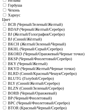
Нельма
Горбуша
Чехонь
Хариус
Цвет
BCB (Черный/Зеленый/Желтый)
BDAP (Черный/Желтый/Серебро)
BJ (Желтый/Голография/Серебро)
BJ (Синий/Жёлтый)
BKCH (Желтый/Зеленый/Черный)
BKHL (Черный/Серый/Серебро)
BKORD (Черный/Оранжевый/Черные точки)
BKSP (Черный/Фиолетовый/Серебро)
BKY (Черный/Желтый)
BKYD (Черный/Желтый/Черные точки)
BLRD (Синий/Красный/Чешуя/Серебро)
BLUTG (Голубой/Серебро)
BLY (Синий/Желтый/Серебро)
BLZN (Синий/Зеленый/Серебро)
BORB (Черный/Оранжевый)
BP (Черный/Фиолетовый)
BPC (Черный/Фиолетовый/Серебро)
BTOR (Красный/Черный/Серебро)