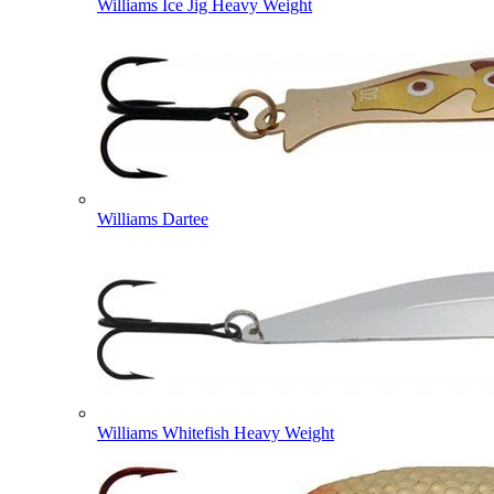
Williams Ice Jig Heavy Weight
Williams Dartee
Williams Whitefish Heavy Weight