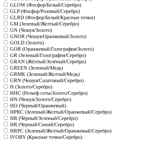
GLOW (Фосфор/Белый/Серебро)
GLP (Фосфор/Розовый/Серебро)
GLRD (Фосфор/Белый/Красные точки)
GM (Зеленый/Желтый/Серебро)
GN (Чешуя/Золото)
GNOR (Чешуя/Оранжевый/Золото)
GOLD (Золото)
GOR (Оранжевый/Голография/Золото)
GR (Зеленый/Голография/Серебро)
GRAN (Жёлтый/Зелёный/Серебро)
GREEN (Зеленый/Медь)
GRMK (Зеленый/Желтый/Медь)
GRN (Чешуя/Салатовый/Серебро)
H (Золото/Серебро)
HHC (Рельеф соты/Золото/Серебро)
HN (Чешуя/Золото/Серебро)
HO (Черный/Оранжевый)
HPRC (Зеленый/Желтый/Оранжевый/Серебро)
HR (Чёрный/Зеленый/Серебро)
HR (Черный/Синий/Серебро)
HRPC (Зеленый/Желтый/Оранжевый/Серебро)
IVORY (Красные точки/Серебро)