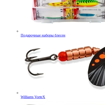
Подарочные наборы блесен
Williams VorteX