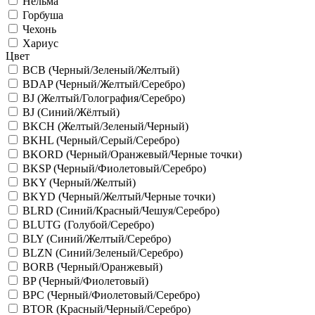
Нельма
Горбуша
Чехонь
Хариус
Цвет
BCB (Черный/Зеленый/Желтый)
BDAP (Черный/Желтый/Серебро)
BJ (Желтый/Голография/Серебро)
BJ (Синий/Жёлтый)
BKCH (Желтый/Зеленый/Черный)
BKHL (Черный/Серый/Серебро)
BKORD (Черный/Оранжевый/Черные точки)
BKSP (Черный/Фиолетовый/Серебро)
BKY (Черный/Желтый)
BKYD (Черный/Желтый/Черные точки)
BLRD (Синий/Красный/Чешуя/Серебро)
BLUTG (Голубой/Серебро)
BLY (Синий/Желтый/Серебро)
BLZN (Синий/Зеленый/Серебро)
BORB (Черный/Оранжевый)
BP (Черный/Фиолетовый)
BPC (Черный/Фиолетовый/Серебро)
BTOR (Красный/Черный/Серебро)