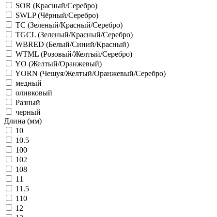
SOR (Красный/Серебро)
SWLP (Чёрный/Серебро)
TC (Зеленый/Красный/Серебро)
TGCL (Зеленый/Красный/Серебро)
WBRED (Белый/Синий/Красный)
WTML (Розовый/Желтый/Серебро)
YO (Желтый/Оранжевый)
YORN (Чешуя/Желтый/Оранжевый/Серебро)
медный
оливковый
Разный
черный
Длина (мм)
10
10.5
100
102
108
11
11.5
110
12