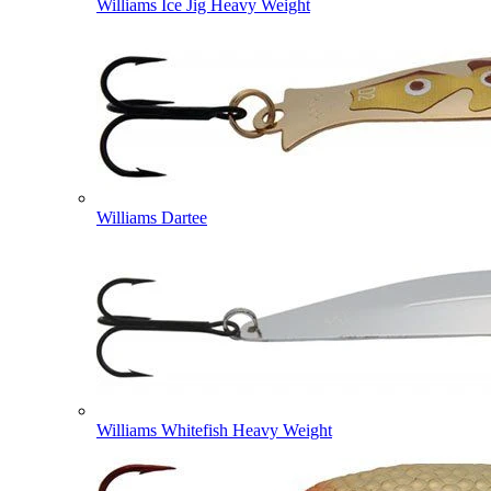
Williams Ice Jig Heavy Weight
Williams Dartee
Williams Whitefish Heavy Weight