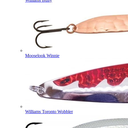
Williams Bully
Mooselook Winnie
Williams Toronto Wobbler