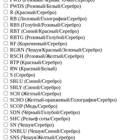
PWDS (Розовый/Белый/Серебро)
R (Красный/Серебро)
RB (Лиловый/Голография/Серебро)
RBS (Голубой/Розовый/Серебро)
RBT (Синий/Красный/Серебро)
RBTG (Розовый/Голубой/Серебро)
RF (Коричневый/Серебро)
RGRN (Чешуя/Красный/Зеленый/Серебро)
RSCH (Розовый/Желтый/Серебро)
RTP (Красный/Серебро)
RW (Красный/Белый)
S (Серебро)
SBLU (Синий/Серебро)
SBLY (Синий/Серебро)
SCH (Жёлтый/Серебро)
SCHO (Желтый-оранжевый/Голография/Серебро)
SCOP (Медь/Серебро)
SDN (Чёрный/Голубой/Серебро)
SHC (Рельеф соты/Серебро)
SN (Чешуя/Серебро)
SNBLU (Чешуя/Синий/Серебро)
SNS (Чешуя/Желтый/Серебро)