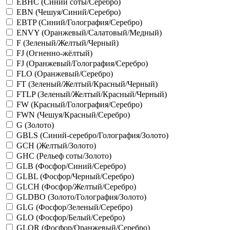
EBHC (Синий соты/Серебро)
EBN (Чешуя/Синий/Серебро)
EBTP (Синий/Голография/Серебро)
ENVY (Оранжевый/Салатовый/Медный)
F (Зеленый/Желтый/Черный)
FJ (Огненно-жёлтый)
FJ (Оранжевый/Голография/Серебро)
FLO (Оранжевый/Серебро)
FT (Зеленый/Желтый/Красный/Черный)
FTLP (Зеленый/Желтый/Красный/Черный)
FW (Красный/Голография/Серебро)
FWN (Чешуя/Красный/Серебро)
G (Золото)
GBLS (Синий-серебро/Голография/Золото)
GCH (Желтый/Золото)
GHC (Рельеф соты/Золото)
GLB (Фосфор/Синий/Серебро)
GLBL (Фосфор/Черный/Серебро)
GLCH (Фосфор/Желтый/Серебро)
GLDBO (Золото/Голография/Золото)
GLG (Фосфор/Зеленый/Серебро)
GLO (Фосфор/Белый/Серебро)
GLOR (Фосфор/Оранжевый/Серебро)