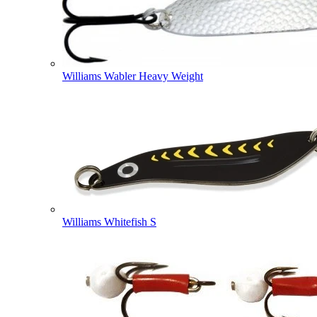
Williams Wabler Heavy Weight
Williams Whitefish S