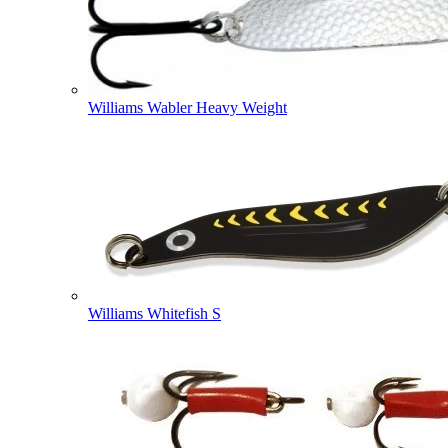
Williams Wabler Heavy Weight
Williams Whitefish S