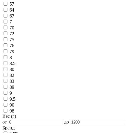
57
64
67
7
70
72
75
76
79
8
8.5
80
82
83
89
9
9.5
90
98
Вес (г)
от
до
Бренд