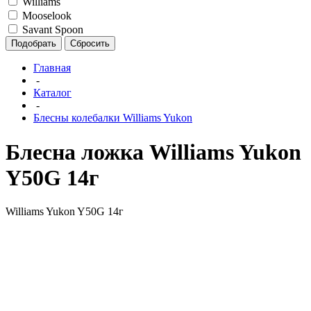
Williams
Mooselook
Savant Spoon
Подобрать
Сбросить
Главная
-
Каталог
-
Блесны колебалки Williams Yukon
Блесна ложка Williams Yukon
Y50G 14г
Williams Yukon Y50G 14г