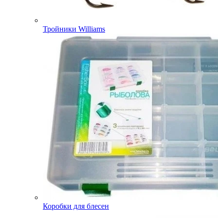
Тройники Williams
Коробки для блесен