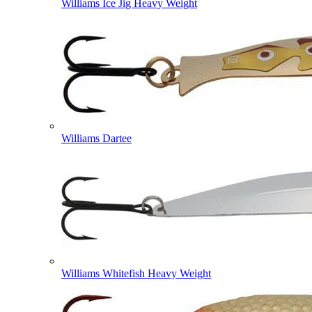
Williams Ice Jig Heavy Weight
Williams Dartee
Williams Whitefish Heavy Weight