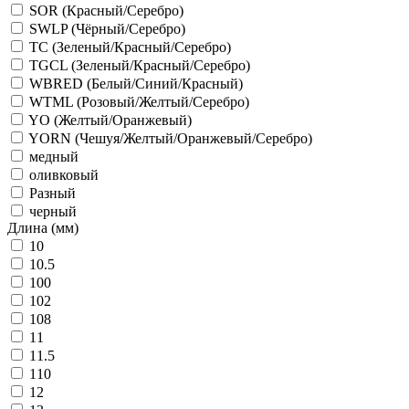
SOR (Красный/Серебро)
SWLP (Чёрный/Серебро)
TC (Зеленый/Красный/Серебро)
TGCL (Зеленый/Красный/Серебро)
WBRED (Белый/Синий/Красный)
WTML (Розовый/Желтый/Серебро)
YO (Желтый/Оранжевый)
YORN (Чешуя/Желтый/Оранжевый/Серебро)
медный
оливковый
Разный
черный
Длина (мм)
10
10.5
100
102
108
11
11.5
110
12