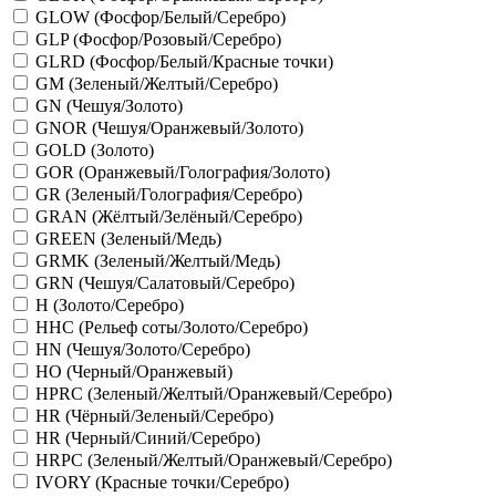
GLOW (Фосфор/Белый/Серебро)
GLP (Фосфор/Розовый/Серебро)
GLRD (Фосфор/Белый/Красные точки)
GM (Зеленый/Желтый/Серебро)
GN (Чешуя/Золото)
GNOR (Чешуя/Оранжевый/Золото)
GOLD (Золото)
GOR (Оранжевый/Голография/Золото)
GR (Зеленый/Голография/Серебро)
GRAN (Жёлтый/Зелёный/Серебро)
GREEN (Зеленый/Медь)
GRMK (Зеленый/Желтый/Медь)
GRN (Чешуя/Салатовый/Серебро)
H (Золото/Серебро)
HHC (Рельеф соты/Золото/Серебро)
HN (Чешуя/Золото/Серебро)
HO (Черный/Оранжевый)
HPRC (Зеленый/Желтый/Оранжевый/Серебро)
HR (Чёрный/Зеленый/Серебро)
HR (Черный/Синий/Серебро)
HRPC (Зеленый/Желтый/Оранжевый/Серебро)
IVORY (Красные точки/Серебро)