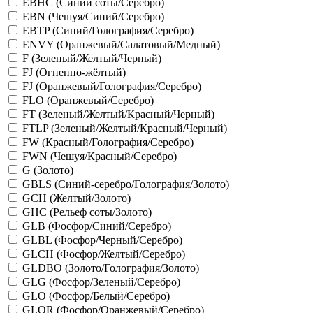
EBHC (Синий соты/Серебро)
EBN (Чешуя/Синий/Серебро)
EBTP (Синий/Голография/Серебро)
ENVY (Оранжевый/Салатовый/Медный)
F (Зеленый/Желтый/Черный)
FJ (Огненно-жёлтый)
FJ (Оранжевый/Голография/Серебро)
FLO (Оранжевый/Серебро)
FT (Зеленый/Желтый/Красный/Черный)
FTLP (Зеленый/Желтый/Красный/Черный)
FW (Красный/Голография/Серебро)
FWN (Чешуя/Красный/Серебро)
G (Золото)
GBLS (Синий-серебро/Голография/Золото)
GCH (Желтый/Золото)
GHC (Рельеф соты/Золото)
GLB (Фосфор/Синий/Серебро)
GLBL (Фосфор/Черный/Серебро)
GLCH (Фосфор/Желтый/Серебро)
GLDBO (Золото/Голография/Золото)
GLG (Фосфор/Зеленый/Серебро)
GLO (Фосфор/Белый/Серебро)
GLOR (Фосфор/Оранжевый/Серебро)