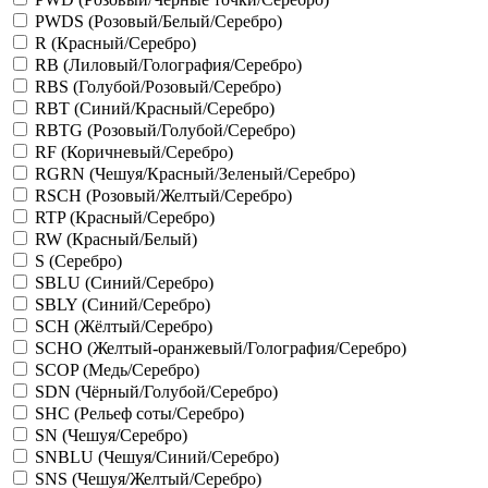
PWDS (Розовый/Белый/Серебро)
R (Красный/Серебро)
RB (Лиловый/Голография/Серебро)
RBS (Голубой/Розовый/Серебро)
RBT (Синий/Красный/Серебро)
RBTG (Розовый/Голубой/Серебро)
RF (Коричневый/Серебро)
RGRN (Чешуя/Красный/Зеленый/Серебро)
RSCH (Розовый/Желтый/Серебро)
RTP (Красный/Серебро)
RW (Красный/Белый)
S (Серебро)
SBLU (Синий/Серебро)
SBLY (Синий/Серебро)
SCH (Жёлтый/Серебро)
SCHO (Желтый-оранжевый/Голография/Серебро)
SCOP (Медь/Серебро)
SDN (Чёрный/Голубой/Серебро)
SHC (Рельеф соты/Серебро)
SN (Чешуя/Серебро)
SNBLU (Чешуя/Синий/Серебро)
SNS (Чешуя/Желтый/Серебро)