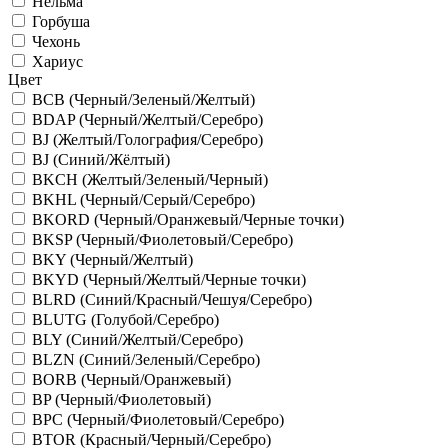
Нельма
Горбуша
Чехонь
Хариус
Цвет
BCB (Черный/Зеленый/Желтый)
BDAP (Черный/Желтый/Серебро)
BJ (Желтый/Голография/Серебро)
BJ (Синий/Жёлтый)
BKCH (Желтый/Зеленый/Черный)
BKHL (Черный/Серый/Серебро)
BKORD (Черный/Оранжевый/Черные точки)
BKSP (Черный/Фиолетовый/Серебро)
BKY (Черный/Желтый)
BKYD (Черный/Желтый/Черные точки)
BLRD (Синий/Красный/Чешуя/Серебро)
BLUTG (Голубой/Серебро)
BLY (Синий/Желтый/Серебро)
BLZN (Синий/Зеленый/Серебро)
BORB (Черный/Оранжевый)
BP (Черный/Фиолетовый)
BPC (Черный/Фиолетовый/Серебро)
BTOR (Красный/Черный/Серебро)