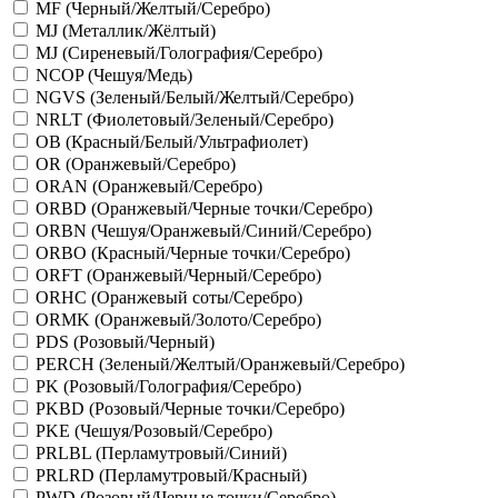
MF (Черный/Желтый/Серебро)
MJ (Металлик/Жёлтый)
MJ (Сиреневый/Голография/Серебро)
NCOP (Чешуя/Медь)
NGVS (Зеленый/Белый/Желтый/Серебро)
NRLT (Фиолетовый/Зеленый/Серебро)
OB (Красный/Белый/Ультрафиолет)
OR (Оранжевый/Серебро)
ORAN (Оранжевый/Серебро)
ORBD (Оранжевый/Черные точки/Серебро)
ORBN (Чешуя/Оранжевый/Синий/Серебро)
ORBO (Красный/Черные точки/Серебро)
ORFT (Оранжевый/Черный/Серебро)
ORHC (Оранжевый соты/Серебро)
ORMK (Оранжевый/Золото/Серебро)
PDS (Розовый/Черный)
PERCH (Зеленый/Желтый/Оранжевый/Серебро)
PK (Розовый/Голография/Серебро)
PKBD (Розовый/Черные точки/Серебро)
PKE (Чешуя/Розовый/Серебро)
PRLBL (Перламутровый/Синий)
PRLRD (Перламутровый/Красный)
PWD (Розовый/Черные точки/Серебро)