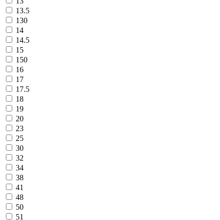
13
13.5
130
14
14.5
15
150
16
17
17.5
18
19
20
23
25
30
32
34
38
41
48
50
51