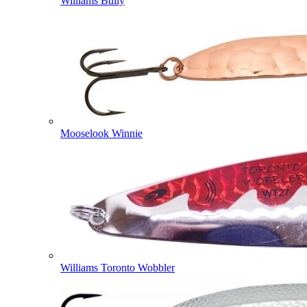
Williams Bully
Mooselook Winnie
Williams Toronto Wobbler