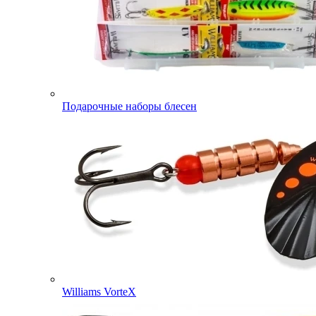
Подарочные наборы блесен
Williams VorteX