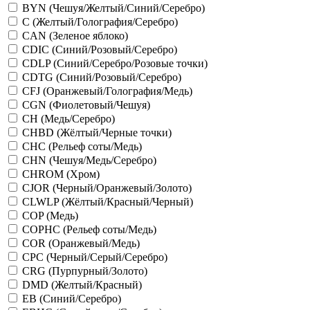
BYN (Чешуя/Желтый/Синий/Серебро)
C (Желтый/Голография/Серебро)
CAN (Зеленое яблоко)
CDIC (Синий/Розовый/Серебро)
CDLP (Синий/Серебро/Розовые точки)
CDTG (Синий/Розовый/Серебро)
CFJ (Оранжевый/Голография/Медь)
CGN (Фиолетовый/Чешуя)
CH (Медь/Серебро)
CHBD (Жёлтый/Черные точки)
CHC (Рельеф соты/Медь)
CHN (Чешуя/Медь/Серебро)
CHROM (Хром)
CJOR (Черный/Оранжевый/Золото)
CLWLP (Жёлтый/Красный/Черный)
COP (Медь)
COPHC (Рельеф соты/Медь)
COR (Оранжевый/Медь)
CPC (Черный/Серый/Серебро)
CRG (Пурпурный/Золото)
DMD (Желтый/Красный)
EB (Синий/Серебро)