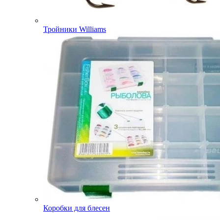
Тройники Williams
Коробки для блесен