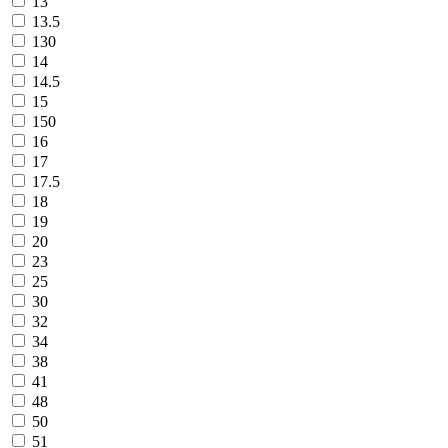
13
13.5
130
14
14.5
15
150
16
17
17.5
18
19
20
23
25
30
32
34
38
41
48
50
51