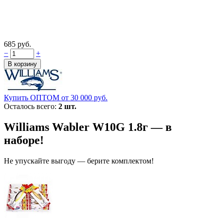
685 руб.
−
+
Купить ОПТОМ от 30 000 руб.
Осталось всего:
2 шт.
Williams Wabler W10G 1.8г — в
наборе!
Не упускайте выгоду — берите комплектом!