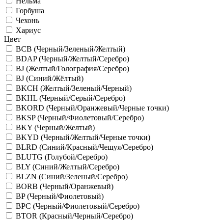
Нельма
Горбуша
Чехонь
Хариус
Цвет
BCB (Черный/Зеленый/Желтый)
BDAP (Черный/Желтый/Серебро)
BJ (Желтый/Голография/Серебро)
BJ (Синий/Жёлтый)
BKCH (Желтый/Зеленый/Черный)
BKHL (Черный/Серый/Серебро)
BKORD (Черный/Оранжевый/Черные точки)
BKSP (Черный/Фиолетовый/Серебро)
BKY (Черный/Желтый)
BKYD (Черный/Желтый/Черные точки)
BLRD (Синий/Красный/Чешуя/Серебро)
BLUTG (Голубой/Серебро)
BLY (Синий/Желтый/Серебро)
BLZN (Синий/Зеленый/Серебро)
BORB (Черный/Оранжевый)
BP (Черный/Фиолетовый)
BPC (Черный/Фиолетовый/Серебро)
BTOR (Красный/Черный/Серебро)