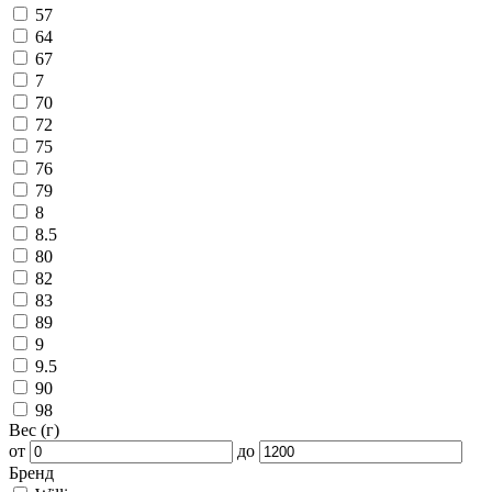
57
64
67
7
70
72
75
76
79
8
8.5
80
82
83
89
9
9.5
90
98
Вес (г)
от
до
Бренд