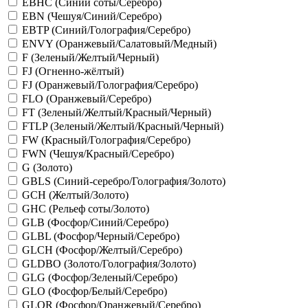
EBHC (Синий соты/Серебро)
EBN (Чешуя/Синий/Серебро)
EBTP (Синий/Голография/Серебро)
ENVY (Оранжевый/Салатовый/Медный)
F (Зеленый/Желтый/Черный)
FJ (Огненно-жёлтый)
FJ (Оранжевый/Голография/Серебро)
FLO (Оранжевый/Серебро)
FT (Зеленый/Желтый/Красный/Черный)
FTLP (Зеленый/Желтый/Красный/Черный)
FW (Красный/Голография/Серебро)
FWN (Чешуя/Красный/Серебро)
G (Золото)
GBLS (Синий-серебро/Голография/Золото)
GCH (Желтый/Золото)
GHC (Рельеф соты/Золото)
GLB (Фосфор/Синий/Серебро)
GLBL (Фосфор/Черный/Серебро)
GLCH (Фосфор/Желтый/Серебро)
GLDBO (Золото/Голография/Золото)
GLG (Фосфор/Зеленый/Серебро)
GLO (Фосфор/Белый/Серебро)
GLOR (Фосфор/Оранжевый/Серебро)