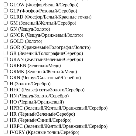
GLOW (Фосфор/Белый/Серебро)
GLP (Фосфор/Розовый/Серебро)
GLRD (Фосфор/Белый/Красные точки)
GM (Зеленый/Желтый/Серебро)
GN (Чешуя/Золото)
GNOR (Чешуя/Оранжевый/Золото)
GOLD (Золото)
GOR (Оранжевый/Голография/Золото)
GR (Зеленый/Голография/Серебро)
GRAN (Жёлтый/Зелёный/Серебро)
GREEN (Зеленый/Медь)
GRMK (Зеленый/Желтый/Медь)
GRN (Чешуя/Салатовый/Серебро)
H (Золото/Серебро)
HHC (Рельеф соты/Золото/Серебро)
HN (Чешуя/Золото/Серебро)
HO (Черный/Оранжевый)
HPRC (Зеленый/Желтый/Оранжевый/Серебро)
HR (Чёрный/Зеленый/Серебро)
HR (Черный/Синий/Серебро)
HRPC (Зеленый/Желтый/Оранжевый/Серебро)
IVORY (Красные точки/Серебро)