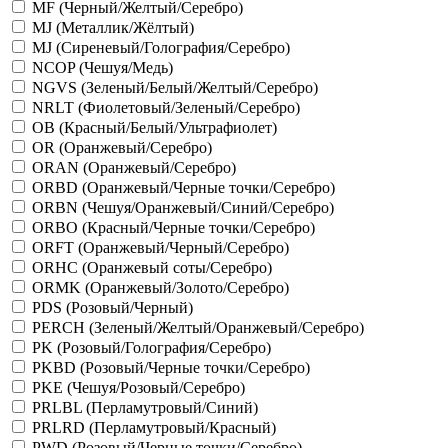
MF (Черный/Желтый/Серебро)
MJ (Металлик/Жёлтый)
MJ (Сиреневый/Голография/Серебро)
NCOP (Чешуя/Медь)
NGVS (Зеленый/Белый/Желтый/Серебро)
NRLT (Фиолетовый/Зеленый/Серебро)
OB (Красный/Белый/Ультрафиолет)
OR (Оранжевый/Серебро)
ORAN (Оранжевый/Серебро)
ORBD (Оранжевый/Черные точки/Серебро)
ORBN (Чешуя/Оранжевый/Синий/Серебро)
ORBO (Красный/Черные точки/Серебро)
ORFT (Оранжевый/Черный/Серебро)
ORHC (Оранжевый соты/Серебро)
ORMK (Оранжевый/Золото/Серебро)
PDS (Розовый/Черный)
PERCH (Зеленый/Желтый/Оранжевый/Серебро)
PK (Розовый/Голография/Серебро)
PKBD (Розовый/Черные точки/Серебро)
PKE (Чешуя/Розовый/Серебро)
PRLBL (Перламутровый/Синий)
PRLRD (Перламутровый/Красный)
PWD (Розовый/Черные точки/Серебро)