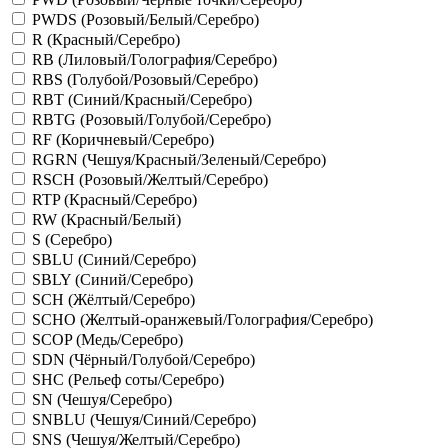
PWDS (Розовый/Белый/Серебро)
R (Красный/Серебро)
RB (Лиловый/Голография/Серебро)
RBS (Голубой/Розовый/Серебро)
RBT (Синий/Красный/Серебро)
RBTG (Розовый/Голубой/Серебро)
RF (Коричневый/Серебро)
RGRN (Чешуя/Красный/Зеленый/Серебро)
RSCH (Розовый/Желтый/Серебро)
RTP (Красный/Серебро)
RW (Красный/Белый)
S (Серебро)
SBLU (Синий/Серебро)
SBLY (Синий/Серебро)
SCH (Жёлтый/Серебро)
SCHO (Желтый-оранжевый/Голография/Серебро)
SCOP (Медь/Серебро)
SDN (Чёрный/Голубой/Серебро)
SHC (Рельеф соты/Серебро)
SN (Чешуя/Серебро)
SNBLU (Чешуя/Синий/Серебро)
SNS (Чешуя/Желтый/Серебро)