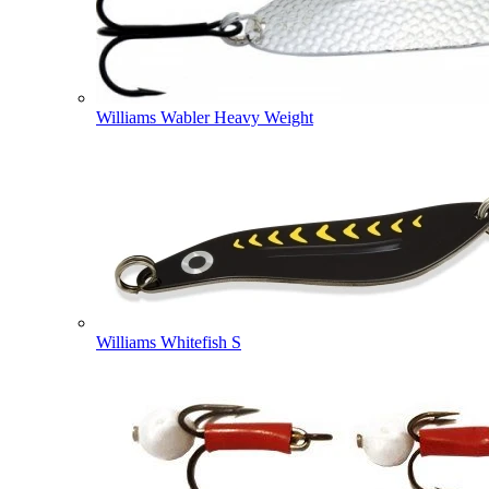
Williams Wabler Heavy Weight
Williams Whitefish S