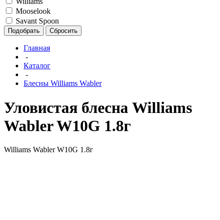
Williams
Mooselook
Savant Spoon
Подобрать
Сбросить
Главная
-
Каталог
-
Блесны Williams Wabler
Уловистая блесна Williams
Wabler W10G 1.8г
Williams Wabler W10G 1.8г