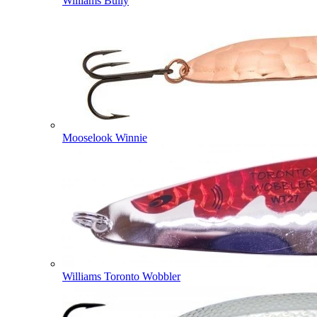
Williams Bully
Mooselook Winnie
Williams Toronto Wobbler