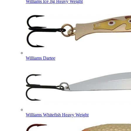
Williams Ice Jig Heavy Weight
Williams Dartee
Williams Whitefish Heavy Weight