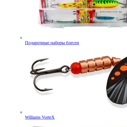
Подарочные наборы блесен
Williams VorteX