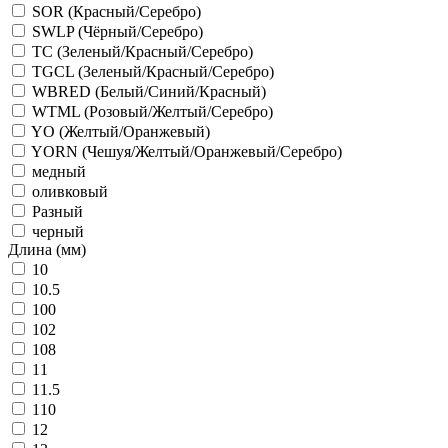
SOR (Красный/Серебро)
SWLP (Чёрный/Серебро)
TC (Зеленый/Красный/Серебро)
TGCL (Зеленый/Красный/Серебро)
WBRED (Белый/Синий/Красный)
WTML (Розовый/Желтый/Серебро)
YO (Желтый/Оранжевый)
YORN (Чешуя/Желтый/Оранжевый/Серебро)
медный
оливковый
Разный
черный
Длина (мм)
10
10.5
100
102
108
11
11.5
110
12