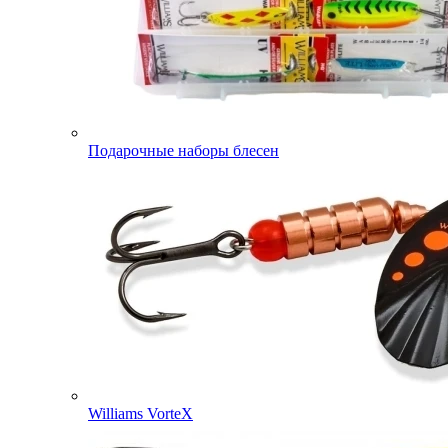
Подарочные наборы блесен
Williams VorteX