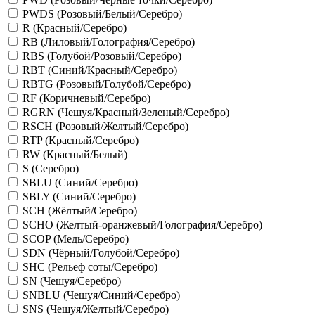
PWDS (Розовый/Белый/Серебро)
R (Красный/Серебро)
RB (Лиловый/Голография/Серебро)
RBS (Голубой/Розовый/Серебро)
RBT (Синий/Красный/Серебро)
RBTG (Розовый/Голубой/Серебро)
RF (Коричневый/Серебро)
RGRN (Чешуя/Красный/Зеленый/Серебро)
RSCH (Розовый/Желтый/Серебро)
RTP (Красный/Серебро)
RW (Красный/Белый)
S (Серебро)
SBLU (Синий/Серебро)
SBLY (Синий/Серебро)
SCH (Жёлтый/Серебро)
SCHO (Желтый-оранжевый/Голография/Серебро)
SCOP (Медь/Серебро)
SDN (Чёрный/Голубой/Серебро)
SHC (Рельеф соты/Серебро)
SN (Чешуя/Серебро)
SNBLU (Чешуя/Синий/Серебро)
SNS (Чешуя/Желтый/Серебро)