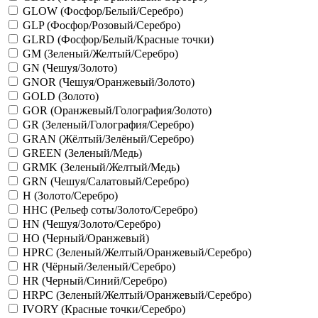
GLOW (Фосфор/Белый/Серебро)
GLP (Фосфор/Розовый/Серебро)
GLRD (Фосфор/Белый/Красные точки)
GM (Зеленый/Желтый/Серебро)
GN (Чешуя/Золото)
GNOR (Чешуя/Оранжевый/Золото)
GOLD (Золото)
GOR (Оранжевый/Голография/Золото)
GR (Зеленый/Голография/Серебро)
GRAN (Жёлтый/Зелёный/Серебро)
GREEN (Зеленый/Медь)
GRMK (Зеленый/Желтый/Медь)
GRN (Чешуя/Салатовый/Серебро)
H (Золото/Серебро)
HHC (Рельеф соты/Золото/Серебро)
HN (Чешуя/Золото/Серебро)
HO (Черный/Оранжевый)
HPRC (Зеленый/Желтый/Оранжевый/Серебро)
HR (Чёрный/Зеленый/Серебро)
HR (Черный/Синий/Серебро)
HRPC (Зеленый/Желтый/Оранжевый/Серебро)
IVORY (Красные точки/Серебро)