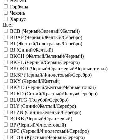
Нельма
Горбуша
Чехонь
Хариус
Цвет
BCB (Черный/Зеленый/Желтый)
BDAP (Черный/Желтый/Серебро)
BJ (Желтый/Голография/Серебро)
BJ (Синий/Жёлтый)
BKCH (Желтый/Зеленый/Черный)
BKHL (Черный/Серый/Серебро)
BKORD (Черный/Оранжевый/Черные точки)
BKSP (Черный/Фиолетовый/Серебро)
BKY (Черный/Желтый)
BKYD (Черный/Желтый/Черные точки)
BLRD (Синий/Красный/Чешуя/Серебро)
BLUTG (Голубой/Серебро)
BLY (Синий/Желтый/Серебро)
BLZN (Синий/Зеленый/Серебро)
BORB (Черный/Оранжевый)
BP (Черный/Фиолетовый)
BPC (Черный/Фиолетовый/Серебро)
BTOR (Красный/Черный/Серебро)