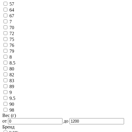
57
64
67
7
70
72
75
76
79
8
8.5
80
82
83
89
9
9.5
90
98
Вес (г)
от
до
Бренд