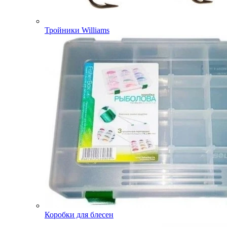
Тройники Williams
Коробки для блесен