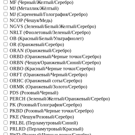
MF (Черный/Желтый/Серебро)
MJ (Металлик/Жёлтый)
MJ (Сиреневый/Голография/Серебро)
NCOP (Чешуя/Медь)
NGVS (Зеленый/Белый/Желтый/Серебро)
NRLT (Фиолетовый/Зеленый/Серебро)
OB (Красный/Белый/Ультрафиолет)
OR (Оранжевый/Серебро)
ORAN (Оранжевый/Серебро)
ORBD (Оранжевый/Черные точки/Серебро)
ORBN (Чешуя/Оранжевый/Синий/Серебро)
ORBO (Красный/Черные точки/Серебро)
ORFT (Оранжевый/Черный/Серебро)
ORHC (Оранжевый соты/Серебро)
ORMK (Оранжевый/Золото/Серебро)
PDS (Розовый/Черный)
PERCH (Зеленый/Желтый/Оранжевый/Серебро)
PK (Розовый/Голография/Серебро)
PKBD (Розовый/Черные точки/Серебро)
PKE (Чешуя/Розовый/Серебро)
PRLBL (Перламутровый/Синий)
PRLRD (Перламутровый/Красный)
PWD (Розовый/Черные точки/Серебро)