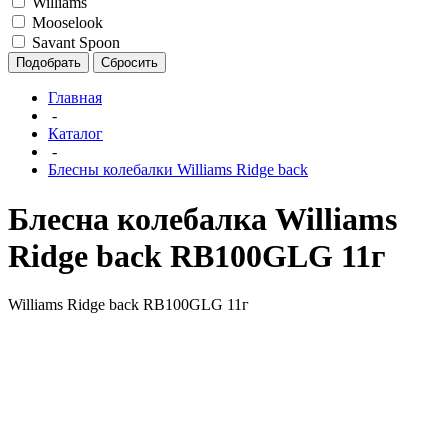
Williams
Mooselook
Savant Spoon
Подобрать
Сбросить
Главная
-
Каталог
-
Блесны колебалки Williams Ridge back
Блесна колебалка Williams
Ridge back RB100GLG 11г
Williams Ridge back RB100GLG 11г