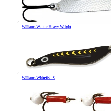
Williams Wabler Heavy Weight
Williams Whitefish S