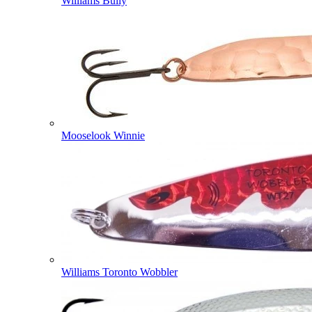
Williams Bully
Mooselook Winnie
Williams Toronto Wobbler