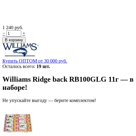
1 240 руб.
−
+
Купить ОПТОМ от 30 000 руб.
Осталось всего:
19 шт.
Williams Ridge back RB100GLG 11г — в
наборе!
Не упускайте выгоду — берите комплектом!