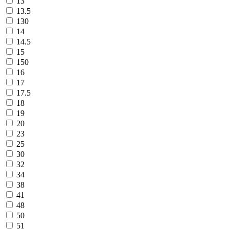
13
13.5
130
14
14.5
15
150
16
17
17.5
18
19
20
23
25
30
32
34
38
41
48
50
51