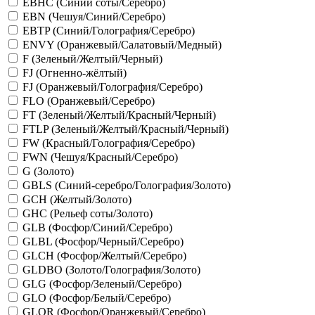
EBHC (Синий соты/Серебро)
EBN (Чешуя/Синий/Серебро)
EBTP (Синий/Голография/Серебро)
ENVY (Оранжевый/Салатовый/Медный)
F (Зеленый/Желтый/Черный)
FJ (Огненно-жёлтый)
FJ (Оранжевый/Голография/Серебро)
FLO (Оранжевый/Серебро)
FT (Зеленый/Желтый/Красный/Черный)
FTLP (Зеленый/Желтый/Красный/Черный)
FW (Красный/Голография/Серебро)
FWN (Чешуя/Красный/Серебро)
G (Золото)
GBLS (Синий-серебро/Голография/Золото)
GCH (Желтый/Золото)
GHC (Рельеф соты/Золото)
GLB (Фосфор/Синий/Серебро)
GLBL (Фосфор/Черный/Серебро)
GLCH (Фосфор/Желтый/Серебро)
GLDBO (Золото/Голография/Золото)
GLG (Фосфор/Зеленый/Серебро)
GLO (Фосфор/Белый/Серебро)
GLOR (Фосфор/Оранжевый/Серебро)