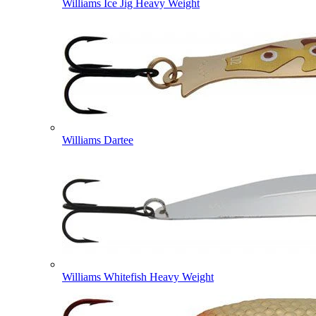
Williams Ice Jig Heavy Weight
Williams Dartee
Williams Whitefish Heavy Weight