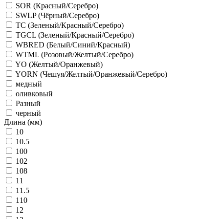
SOR (Красный/Серебро)
SWLP (Чёрный/Серебро)
TC (Зеленый/Красный/Серебро)
TGCL (Зеленый/Красный/Серебро)
WBRED (Белый/Синий/Красный)
WTML (Розовый/Желтый/Серебро)
YO (Желтый/Оранжевый)
YORN (Чешуя/Желтый/Оранжевый/Серебро)
медный
оливковый
Разный
черный
Длина (мм)
10
10.5
100
102
108
11
11.5
110
12