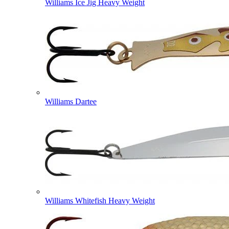
Williams Ice Jig Heavy Weight
Williams Dartee
Williams Whitefish Heavy Weight