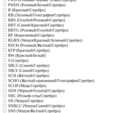
PWDS (Розовый/Белый/Серебро)
R (Красный/Серебро)
RB (Лиловый/Голография/Серебро)
RBS (Голубой/Розовый/Серебро)
RBT (Синий/Красный/Серебро)
RBTG (Розовый/Голубой/Серебро)
RF (Коричневый/Серебро)
RGRN (Чешуя/Красный/Зеленый/Серебро)
RSCH (Розовый/Желтый/Серебро)
RTP (Красный/Серебро)
RW (Красный/Белый)
S (Серебро)
SBLU (Синий/Серебро)
SBLY (Синий/Серебро)
SCH (Жёлтый/Серебро)
SCHO (Желтый-оранжевый/Голография/Серебро)
SCOP (Медь/Серебро)
SDN (Чёрный/Голубой/Серебро)
SHC (Рельеф соты/Серебро)
SN (Чешуя/Серебро)
SNBLU (Чешуя/Синий/Серебро)
SNS (Чешуя/Желтый/Серебро)