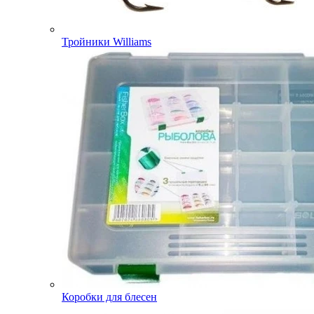
Тройники Williams
Коробки для блесен