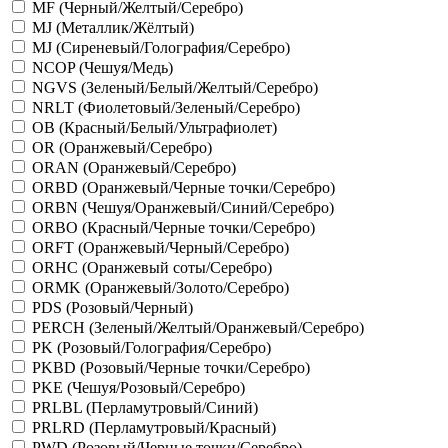
MF (Черный/Желтый/Серебро)
MJ (Металлик/Жёлтый)
MJ (Сиреневый/Голография/Серебро)
NCOP (Чешуя/Медь)
NGVS (Зеленый/Белый/Желтый/Серебро)
NRLT (Фиолетовый/Зеленый/Серебро)
OB (Красный/Белый/Ультрафиолет)
OR (Оранжевый/Серебро)
ORAN (Оранжевый/Серебро)
ORBD (Оранжевый/Черные точки/Серебро)
ORBN (Чешуя/Оранжевый/Синий/Серебро)
ORBO (Красный/Черные точки/Серебро)
ORFT (Оранжевый/Черный/Серебро)
ORHC (Оранжевый соты/Серебро)
ORMK (Оранжевый/Золото/Серебро)
PDS (Розовый/Черный)
PERCH (Зеленый/Желтый/Оранжевый/Серебро)
PK (Розовый/Голография/Серебро)
PKBD (Розовый/Черные точки/Серебро)
PKE (Чешуя/Розовый/Серебро)
PRLBL (Перламутровый/Синий)
PRLRD (Перламутровый/Красный)
PWD (Розовый/Черные точки/Серебро)