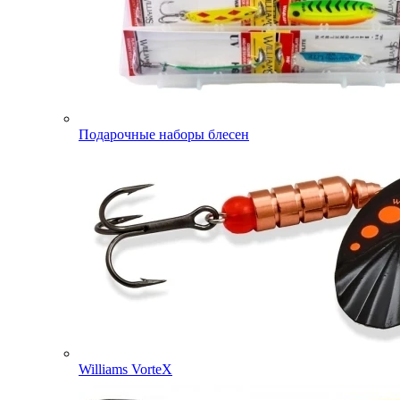
Подарочные наборы блесен
Williams VorteX