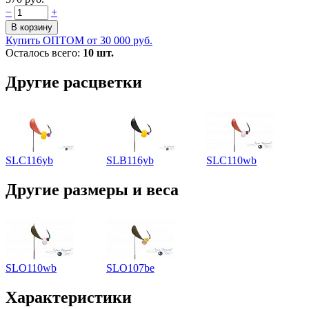
−
+
Купить ОПТОМ от 30 000 руб.
Осталось всего:
10 шт.
Другие расцветки
SLC116yb
SLB116yb
SLC110wb
Другие размеры и веса
SLO110wb
SLO107be
Характеристики