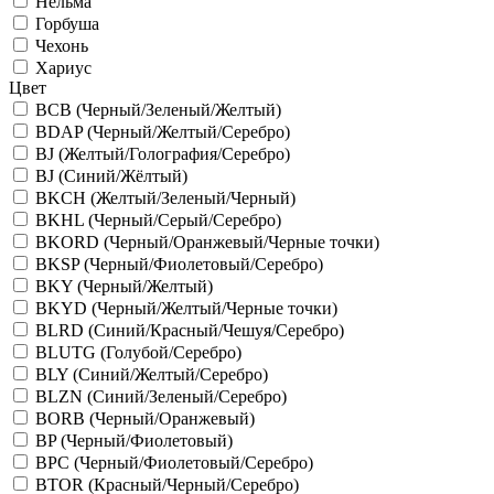
Нельма
Горбуша
Чехонь
Хариус
Цвет
BCB (Черный/Зеленый/Желтый)
BDAP (Черный/Желтый/Серебро)
BJ (Желтый/Голография/Серебро)
BJ (Синий/Жёлтый)
BKCH (Желтый/Зеленый/Черный)
BKHL (Черный/Серый/Серебро)
BKORD (Черный/Оранжевый/Черные точки)
BKSP (Черный/Фиолетовый/Серебро)
BKY (Черный/Желтый)
BKYD (Черный/Желтый/Черные точки)
BLRD (Синий/Красный/Чешуя/Серебро)
BLUTG (Голубой/Серебро)
BLY (Синий/Желтый/Серебро)
BLZN (Синий/Зеленый/Серебро)
BORB (Черный/Оранжевый)
BP (Черный/Фиолетовый)
BPC (Черный/Фиолетовый/Серебро)
BTOR (Красный/Черный/Серебро)