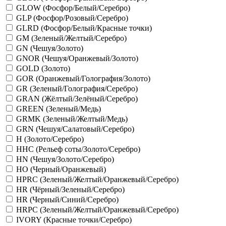
GLOW (Фосфор/Белый/Серебро)
GLP (Фосфор/Розовый/Серебро)
GLRD (Фосфор/Белый/Красные точки)
GM (Зеленый/Желтый/Серебро)
GN (Чешуя/Золото)
GNOR (Чешуя/Оранжевый/Золото)
GOLD (Золото)
GOR (Оранжевый/Голография/Золото)
GR (Зеленый/Голография/Серебро)
GRAN (Жёлтый/Зелёный/Серебро)
GREEN (Зеленый/Медь)
GRMK (Зеленый/Желтый/Медь)
GRN (Чешуя/Салатовый/Серебро)
H (Золото/Серебро)
HHC (Рельеф соты/Золото/Серебро)
HN (Чешуя/Золото/Серебро)
HO (Черный/Оранжевый)
HPRC (Зеленый/Желтый/Оранжевый/Серебро)
HR (Чёрный/Зеленый/Серебро)
HR (Черный/Синий/Серебро)
HRPC (Зеленый/Желтый/Оранжевый/Серебро)
IVORY (Красные точки/Серебро)