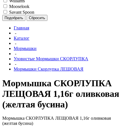
Williams
Mooselook
Savant Spoon
Подобрать
Сбросить
Главная
-
Каталог
-
Мормышки
-
Уловистые Мормышки СКОРЛУПКА
-
Мормышки Скорлупка ЛЕЩОВАЯ
Мормышка СКОРЛУПКА
ЛЕЩОВАЯ 1,16г оливковая
(желтая бусина)
Мормышка СКОРЛУПКА ЛЕЩОВАЯ 1,16г оливковая
(желтая бусина)