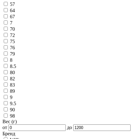
57
64
67
7
70
72
75
76
79
8
8.5
80
82
83
89
9
9.5
90
98
Вес (г)
от
до
Бренд