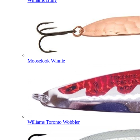
Williams Bully
Mooselook Winnie
Williams Toronto Wobbler