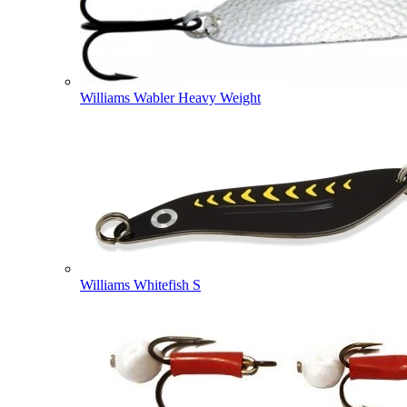
Williams Wabler Heavy Weight
Williams Whitefish S