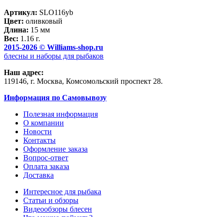
Артикул:
SLO116yb
Цвет:
оливковый
Длина:
15 мм
Вес:
1.16 г.
2015-2026 ©
Williams-shop.ru
блесны и наборы для рыбаков
Наш адрес:
119146, г.
Москва
,
Комсомольский проспект 28.
Информация по Самовывозу
Полезная информация
О компании
Новости
Контакты
Оформление заказа
Вопрос-ответ
Оплата заказа
Доставка
Интересное для рыбака
Статьи и обзоры
Видеообзоры блесен