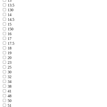
13
13.5
130
14
14.5
15
150
16
17
17.5
18
19
20
23
25
30
32
34
38
41
48
50
51