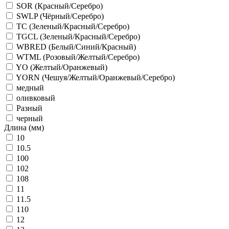
SOR (Красный/Серебро)
SWLP (Чёрный/Серебро)
TC (Зеленый/Красный/Серебро)
TGCL (Зеленый/Красный/Серебро)
WBRED (Белый/Синий/Красный)
WTML (Розовый/Желтый/Серебро)
YO (Желтый/Оранжевый)
YORN (Чешуя/Желтый/Оранжевый/Серебро)
медный
оливковый
Разный
черный
Длина (мм)
10
10.5
100
102
108
11
11.5
110
12