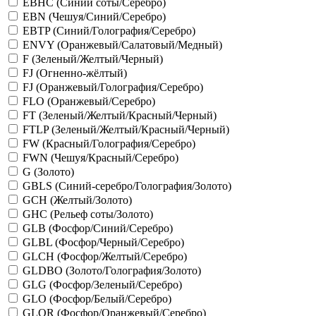
EBHC (Синий соты/Серебро)
EBN (Чешуя/Синий/Серебро)
EBTP (Синий/Голография/Серебро)
ENVY (Оранжевый/Салатовый/Медный)
F (Зеленый/Желтый/Черный)
FJ (Огненно-жёлтый)
FJ (Оранжевый/Голография/Серебро)
FLO (Оранжевый/Серебро)
FT (Зеленый/Желтый/Красный/Черный)
FTLP (Зеленый/Желтый/Красный/Черный)
FW (Красный/Голография/Серебро)
FWN (Чешуя/Красный/Серебро)
G (Золото)
GBLS (Синий-серебро/Голография/Золото)
GCH (Желтый/Золото)
GHC (Рельеф соты/Золото)
GLB (Фосфор/Синий/Серебро)
GLBL (Фосфор/Черный/Серебро)
GLCH (Фосфор/Желтый/Серебро)
GLDBO (Золото/Голография/Золото)
GLG (Фосфор/Зеленый/Серебро)
GLO (Фосфор/Белый/Серебро)
GLOR (Фосфор/Оранжевый/Серебро)