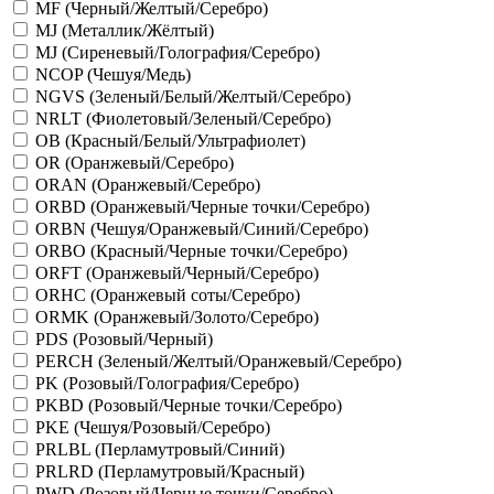
MF (Черный/Желтый/Серебро)
MJ (Металлик/Жёлтый)
MJ (Сиреневый/Голография/Серебро)
NCOP (Чешуя/Медь)
NGVS (Зеленый/Белый/Желтый/Серебро)
NRLT (Фиолетовый/Зеленый/Серебро)
OB (Красный/Белый/Ультрафиолет)
OR (Оранжевый/Серебро)
ORAN (Оранжевый/Серебро)
ORBD (Оранжевый/Черные точки/Серебро)
ORBN (Чешуя/Оранжевый/Синий/Серебро)
ORBO (Красный/Черные точки/Серебро)
ORFT (Оранжевый/Черный/Серебро)
ORHC (Оранжевый соты/Серебро)
ORMK (Оранжевый/Золото/Серебро)
PDS (Розовый/Черный)
PERCH (Зеленый/Желтый/Оранжевый/Серебро)
PK (Розовый/Голография/Серебро)
PKBD (Розовый/Черные точки/Серебро)
PKE (Чешуя/Розовый/Серебро)
PRLBL (Перламутровый/Синий)
PRLRD (Перламутровый/Красный)
PWD (Розовый/Черные точки/Серебро)