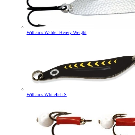
Williams Wabler Heavy Weight
Williams Whitefish S