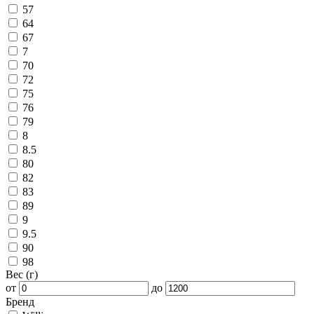
57
64
67
7
70
72
75
76
79
8
8.5
80
82
83
89
9
9.5
90
98
Вес (г)
от
до
Бренд