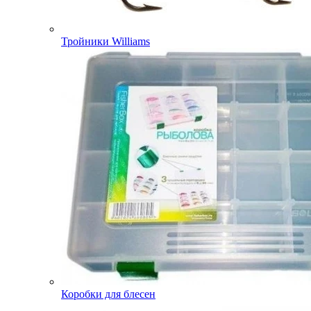
Тройники Williams
Коробки для блесен