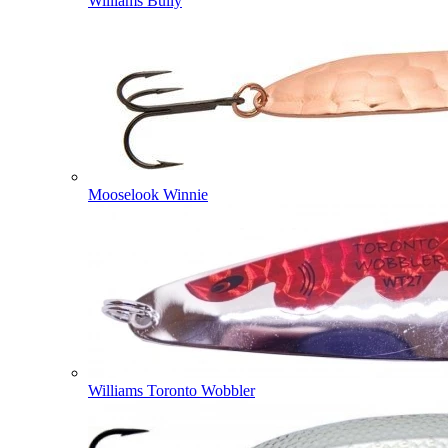
Williams Bully
Mooselook Winnie
Williams Toronto Wobbler