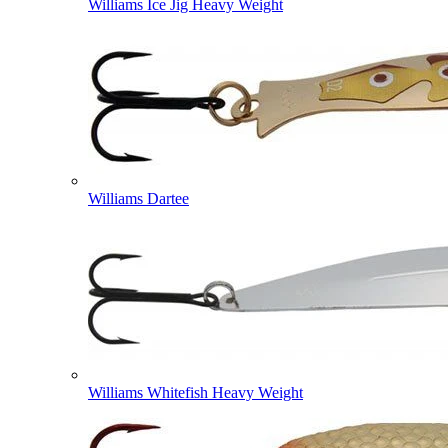
Williams Ice Jig Heavy Weight
Williams Dartee
Williams Whitefish Heavy Weight