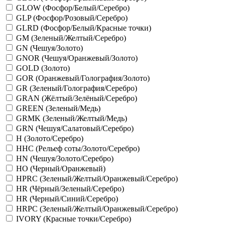
GLOW (Фосфор/Белый/Серебро)
GLP (Фосфор/Розовый/Серебро)
GLRD (Фосфор/Белый/Красные точки)
GM (Зеленый/Желтый/Серебро)
GN (Чешуя/Золото)
GNOR (Чешуя/Оранжевый/Золото)
GOLD (Золото)
GOR (Оранжевый/Голография/Золото)
GR (Зеленый/Голография/Серебро)
GRAN (Жёлтый/Зелёный/Серебро)
GREEN (Зеленый/Медь)
GRMK (Зеленый/Желтый/Медь)
GRN (Чешуя/Салатовый/Серебро)
H (Золото/Серебро)
HHC (Рельеф соты/Золото/Серебро)
HN (Чешуя/Золото/Серебро)
HO (Черный/Оранжевый)
HPRC (Зеленый/Желтый/Оранжевый/Серебро)
HR (Чёрный/Зеленый/Серебро)
HR (Черный/Синий/Серебро)
HRPC (Зеленый/Желтый/Оранжевый/Серебро)
IVORY (Красные точки/Серебро)