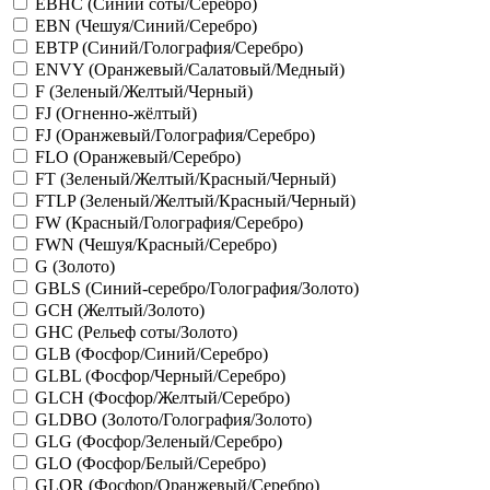
EBHC (Синий соты/Серебро)
EBN (Чешуя/Синий/Серебро)
EBTP (Синий/Голография/Серебро)
ENVY (Оранжевый/Салатовый/Медный)
F (Зеленый/Желтый/Черный)
FJ (Огненно-жёлтый)
FJ (Оранжевый/Голография/Серебро)
FLO (Оранжевый/Серебро)
FT (Зеленый/Желтый/Красный/Черный)
FTLP (Зеленый/Желтый/Красный/Черный)
FW (Красный/Голография/Серебро)
FWN (Чешуя/Красный/Серебро)
G (Золото)
GBLS (Синий-серебро/Голография/Золото)
GCH (Желтый/Золото)
GHC (Рельеф соты/Золото)
GLB (Фосфор/Синий/Серебро)
GLBL (Фосфор/Черный/Серебро)
GLCH (Фосфор/Желтый/Серебро)
GLDBO (Золото/Голография/Золото)
GLG (Фосфор/Зеленый/Серебро)
GLO (Фосфор/Белый/Серебро)
GLOR (Фосфор/Оранжевый/Серебро)