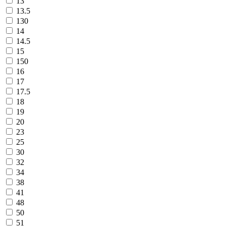
13
13.5
130
14
14.5
15
150
16
17
17.5
18
19
20
23
25
30
32
34
38
41
48
50
51