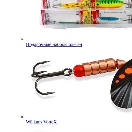
Подарочные наборы блесен
Williams VorteX