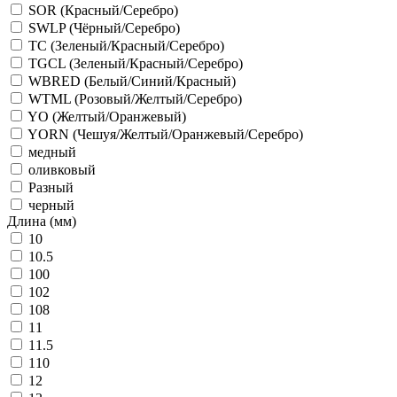
SOR (Красный/Серебро)
SWLP (Чёрный/Серебро)
TC (Зеленый/Красный/Серебро)
TGCL (Зеленый/Красный/Серебро)
WBRED (Белый/Синий/Красный)
WTML (Розовый/Желтый/Серебро)
YO (Желтый/Оранжевый)
YORN (Чешуя/Желтый/Оранжевый/Серебро)
медный
оливковый
Разный
черный
Длина (мм)
10
10.5
100
102
108
11
11.5
110
12