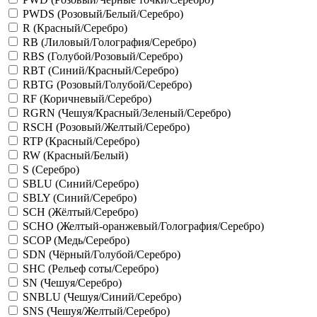
PWDS (Розовый/Белый/Серебро)
R (Красный/Серебро)
RB (Лиловый/Голография/Серебро)
RBS (Голубой/Розовый/Серебро)
RBT (Синий/Красный/Серебро)
RBTG (Розовый/Голубой/Серебро)
RF (Коричневый/Серебро)
RGRN (Чешуя/Красный/Зеленый/Серебро)
RSCH (Розовый/Желтый/Серебро)
RTP (Красный/Серебро)
RW (Красный/Белый)
S (Серебро)
SBLU (Синий/Серебро)
SBLY (Синий/Серебро)
SCH (Жёлтый/Серебро)
SCHO (Желтый-оранжевый/Голография/Серебро)
SCOP (Медь/Серебро)
SDN (Чёрный/Голубой/Серебро)
SHC (Рельеф соты/Серебро)
SN (Чешуя/Серебро)
SNBLU (Чешуя/Синий/Серебро)
SNS (Чешуя/Желтый/Серебро)