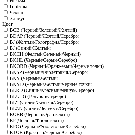
Нельма
Горбуша
Чехонь
Хариус
Цвет
BCB (Черный/Зеленый/Желтый)
BDAP (Черный/Желтый/Серебро)
BJ (Желтый/Голография/Серебро)
BJ (Синий/Жёлтый)
BKCH (Желтый/Зеленый/Черный)
BKHL (Черный/Серый/Серебро)
BKORD (Черный/Оранжевый/Черные точки)
BKSP (Черный/Фиолетовый/Серебро)
BKY (Черный/Желтый)
BKYD (Черный/Желтый/Черные точки)
BLRD (Синий/Красный/Чешуя/Серебро)
BLUTG (Голубой/Серебро)
BLY (Синий/Желтый/Серебро)
BLZN (Синий/Зеленый/Серебро)
BORB (Черный/Оранжевый)
BP (Черный/Фиолетовый)
BPC (Черный/Фиолетовый/Серебро)
BTOR (Красный/Черный/Серебро)