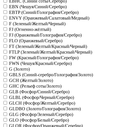
EBHC (Синий соты/Серебро)
EBN (Чешуя/Синий/Серебро)
EBTP (Синий/Голография/Серебро)
ENVY (Оранжевый/Салатовый/Медный)
F (Зеленый/Желтый/Черный)
FJ (Огненно-жёлтый)
FJ (Оранжевый/Голография/Серебро)
FLO (Оранжевый/Серебро)
FT (Зеленый/Желтый/Красный/Черный)
FTLP (Зеленый/Желтый/Красный/Черный)
FW (Красный/Голография/Серебро)
FWN (Чешуя/Красный/Серебро)
G (Золото)
GBLS (Синий-серебро/Голография/Золото)
GCH (Желтый/Золото)
GHC (Рельеф соты/Золото)
GLB (Фосфор/Синий/Серебро)
GLBL (Фосфор/Черный/Серебро)
GLCH (Фосфор/Желтый/Серебро)
GLDBO (Золото/Голография/Золото)
GLG (Фосфор/Зеленый/Серебро)
GLO (Фосфор/Белый/Серебро)
GLOR (Фосфор/Оранжевый/Серебро)