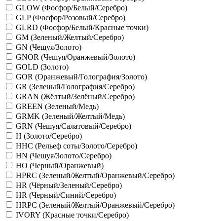
GLOW (Фосфор/Белый/Серебро)
GLP (Фосфор/Розовый/Серебро)
GLRD (Фосфор/Белый/Красные точки)
GM (Зеленый/Желтый/Серебро)
GN (Чешуя/Золото)
GNOR (Чешуя/Оранжевый/Золото)
GOLD (Золото)
GOR (Оранжевый/Голография/Золото)
GR (Зеленый/Голография/Серебро)
GRAN (Жёлтый/Зелёный/Серебро)
GREEN (Зеленый/Медь)
GRMK (Зеленый/Желтый/Медь)
GRN (Чешуя/Салатовый/Серебро)
H (Золото/Серебро)
HHC (Рельеф соты/Золото/Серебро)
HN (Чешуя/Золото/Серебро)
HO (Черный/Оранжевый)
HPRC (Зеленый/Желтый/Оранжевый/Серебро)
HR (Чёрный/Зеленый/Серебро)
HR (Черный/Синий/Серебро)
HRPC (Зеленый/Желтый/Оранжевый/Серебро)
IVORY (Красные точки/Серебро)