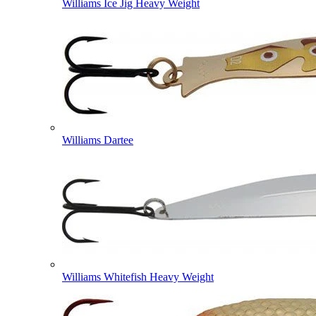
Williams Ice Jig Heavy Weight
Williams Dartee
Williams Whitefish Heavy Weight