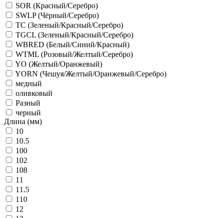
SOR (Красный/Серебро)
SWLP (Чёрный/Серебро)
TC (Зеленый/Красный/Серебро)
TGCL (Зеленый/Красный/Серебро)
WBRED (Белый/Синий/Красный)
WTML (Розовый/Желтый/Серебро)
YO (Желтый/Оранжевый)
YORN (Чешуя/Желтый/Оранжевый/Серебро)
медный
оливковый
Разный
черный
Длина (мм)
10
10.5
100
102
108
11
11.5
110
12