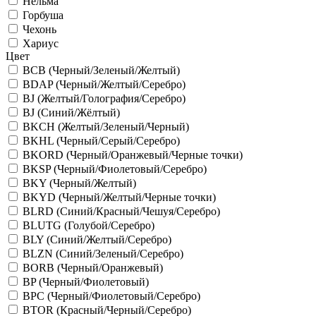
Нельма
Горбуша
Чехонь
Хариус
Цвет
BCB (Черный/Зеленый/Желтый)
BDAP (Черный/Желтый/Серебро)
BJ (Желтый/Голография/Серебро)
BJ (Синий/Жёлтый)
BKCH (Желтый/Зеленый/Черный)
BKHL (Черный/Серый/Серебро)
BKORD (Черный/Оранжевый/Черные точки)
BKSP (Черный/Фиолетовый/Серебро)
BKY (Черный/Желтый)
BKYD (Черный/Желтый/Черные точки)
BLRD (Синий/Красный/Чешуя/Серебро)
BLUTG (Голубой/Серебро)
BLY (Синий/Желтый/Серебро)
BLZN (Синий/Зеленый/Серебро)
BORB (Черный/Оранжевый)
BP (Черный/Фиолетовый)
BPC (Черный/Фиолетовый/Серебро)
BTOR (Красный/Черный/Серебро)