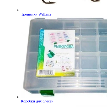
Тройники Williams
Коробки для блесен