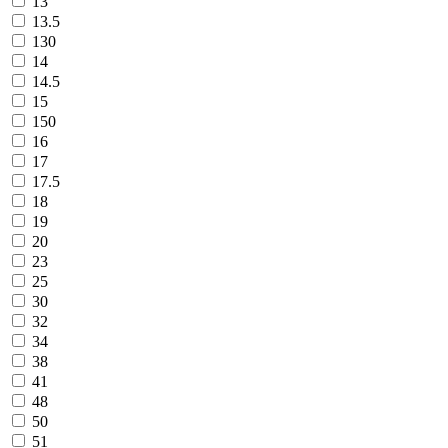
13
13.5
130
14
14.5
15
150
16
17
17.5
18
19
20
23
25
30
32
34
38
41
48
50
51