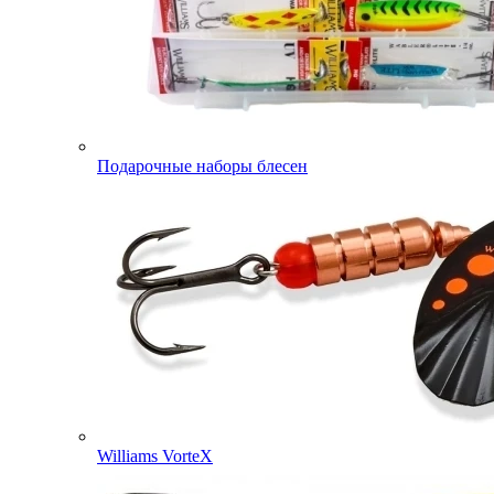
Подарочные наборы блесен
Williams VorteX