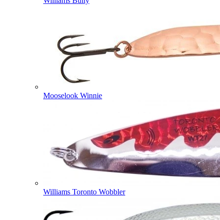
Williams Bully
Mooselook Winnie
Williams Toronto Wobbler