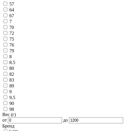
57
64
67
7
70
72
75
76
79
8
8.5
80
82
83
89
9
9.5
90
98
Вес (г)
от
до
Бренд