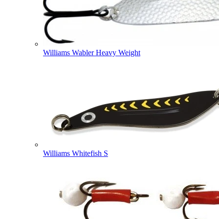
Williams Wabler Heavy Weight
Williams Whitefish S