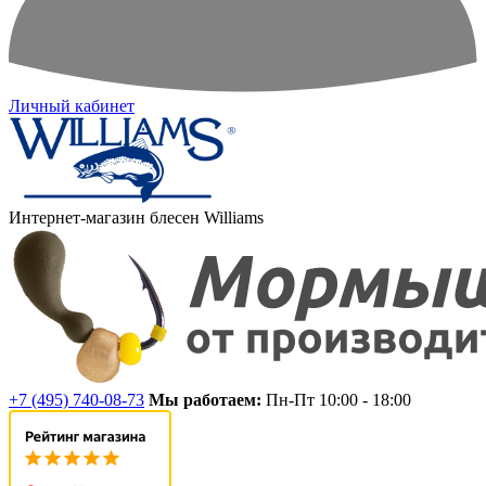
Личный кабинет
Интернет-магазин блесен Williams
+7 (495) 740-08-73
Мы работаем:
Пн-Пт 10:00 - 18:00