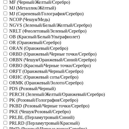
MF (Черный/Желтый/Серебро)
MJ (Металлик/Жёлтый)
MJ (Сиреневый/Голография/Серебро)
NCOP (Чешуя/Медь)
NGVS (Зеленый/Белый/Желтый/Серебро)
NRLT (Фиолетовый/Зеленый/Серебро)
OB (Красный/Белый/Ультрафиолет)
OR (Оранжевый/Серебро)
ORAN (Оранжевый/Серебро)
ORBD (Оранжевый/Черные точки/Серебро)
ORBN (Чешуя/Оранжевый/Синий/Серебро)
ORBO (Красный/Черные точки/Серебро)
ORFT (Оранжевый/Черный/Серебро)
ORHC (Оранжевый соты/Серебро)
ORMK (Оранжевый/Золото/Серебро)
PDS (Розовый/Черный)
PERCH (Зеленый/Желтый/Оранжевый/Серебро)
PK (Розовый/Голография/Серебро)
PKBD (Розовый/Черные точки/Серебро)
PKE (Чешуя/Розовый/Серебро)
PRLBL (Перламутровый/Синий)
PRLRD (Перламутровый/Красный)
PWD (Розовый/Черные точки/Серебро)