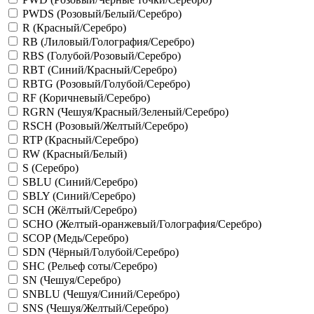
PWDS (Розовый/Белый/Серебро)
R (Красный/Серебро)
RB (Лиловый/Голография/Серебро)
RBS (Голубой/Розовый/Серебро)
RBT (Синий/Красный/Серебро)
RBTG (Розовый/Голубой/Серебро)
RF (Коричневый/Серебро)
RGRN (Чешуя/Красный/Зеленый/Серебро)
RSCH (Розовый/Желтый/Серебро)
RTP (Красный/Серебро)
RW (Красный/Белый)
S (Серебро)
SBLU (Синий/Серебро)
SBLY (Синий/Серебро)
SCH (Жёлтый/Серебро)
SCHO (Желтый-оранжевый/Голография/Серебро)
SCOP (Медь/Серебро)
SDN (Чёрный/Голубой/Серебро)
SHC (Рельеф соты/Серебро)
SN (Чешуя/Серебро)
SNBLU (Чешуя/Синий/Серебро)
SNS (Чешуя/Желтый/Серебро)